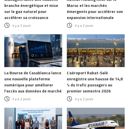
branche énergétique et mise
Maroc et les marchés
sur le gaz naturel pour
émergents pour accélérer son
accélérer sa croissance
expansion internationale
il y a 2 jours
il y a 2 jours
La Bourse de Casablanca lance
L’aéroport Rabat-Salé
une nouvelle plateforme
enregistre une hausse de 14,8
numérique pour améliorer
% du trafic passagers au
l’accès aux données de marché
premier semestre 2026
il y a 2 jours
il y a 2 jours