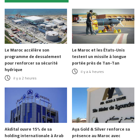
Le Maroc accélère son
Le Maroc et les États-Unis
programme de dessalement
testent un missile à longue
pour renforcer sa sécurité
portée près de Tan-Tan
hydrique
il y a 4 heures
il y a 2 heures
Akdital ouvre 15% de sa
Aya Gold & Silver renforce sa
holding internationale à Arab
présence au Maroc avec