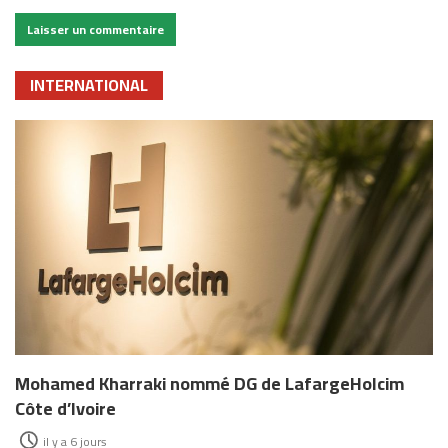
INTERNATIONAL
Mohamed Kharraki nommé DG de LafargeHolcim
Côte d’Ivoire
il y a 6 jours