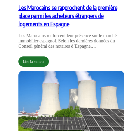
Les Marocains se rapprochent de la première
place parmi les acheteurs étrangers de
logements en Espagne
Les Marocains renforcent leur présence sur le marché
immobilier espagnol. Selon les dernières données du
Conseil général des notaires d’Espagne,…
Lire la suite »