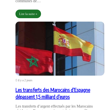
communes de…
Lire la suite »
il y a 2 jours
Les transferts des Marocains d’Espagne
dépassent 1,5 milliard d’euros
Les transferts d’argent effectués par les Marocains