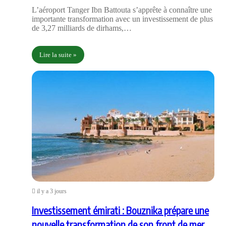
L’aéroport Tanger Ibn Battouta s’apprête à connaître une
importante transformation avec un investissement de plus
de 3,27 milliards de dirhams,…
Lire la suite »
il y a 3 jours
Investissement émirati : Bouznika prépare une
nouvelle transformation de son front de mer