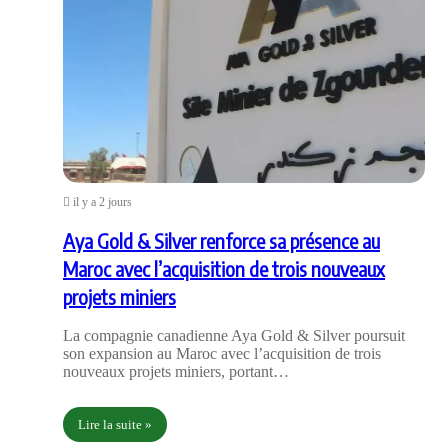
il y a 2 jours
Aya Gold & Silver renforce sa présence au
Maroc avec l’acquisition de trois nouveaux
projets miniers
La compagnie canadienne Aya Gold & Silver poursuit
son expansion au Maroc avec l’acquisition de trois
nouveaux projets miniers, portant…
Lire la suite »