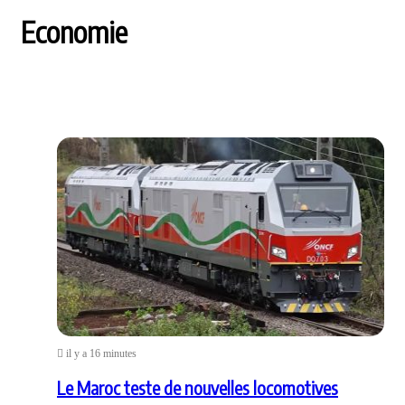
Economie
il y a 16 minutes
Le Maroc teste de nouvelles locomotives