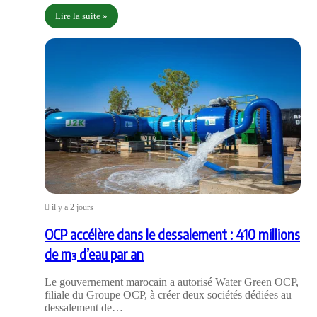
Lire la suite »
il y a 2 jours
OCP accélère dans le dessalement : 410 millions
de m³ d’eau par an
Le gouvernement marocain a autorisé Water Green OCP,
filiale du Groupe OCP, à créer deux sociétés dédiées au
dessalement de…