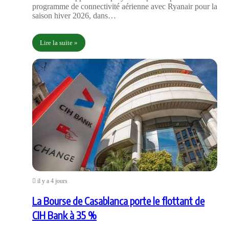
programme de connectivité aérienne avec Ryanair pour la
saison hiver 2026, dans…
Lire la suite »
il y a 4 jours
La Bourse de Casablanca porte le flottant de
CIH Bank à 35 %