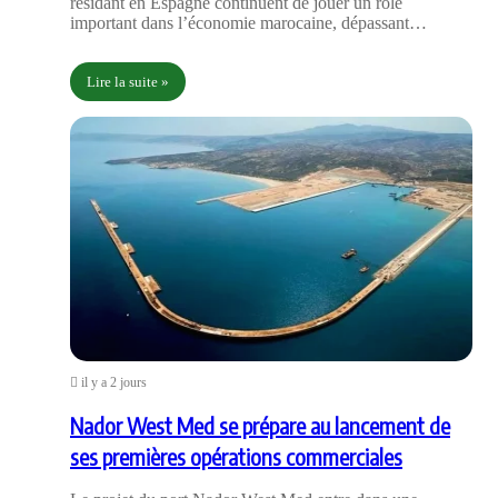
résidant en Espagne continuent de jouer un rôle
important dans l’économie marocaine, dépassant…
Lire la suite »
il y a 2 jours
Nador West Med se prépare au lancement de
ses premières opérations commerciales