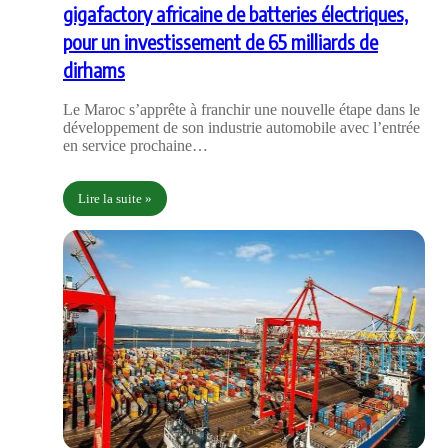
gigafactory africaine de batteries électriques,
pour un investissement de 65 milliards de
dirhams
Le Maroc s’apprête à franchir une nouvelle étape dans le
développement de son industrie automobile avec l’entrée
en service prochaine…
Lire la suite »