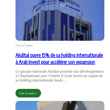
il y a 2 jours
Akdital ouvre 15% de sa holding internationale
à Arab Invest pour accélérer son expansion
Le groupe marocain Akdital poursuit son développement
à l’international avec l’entrée d’Arab Invest au capital de
sa holding internationale basée…
Lire la suite »