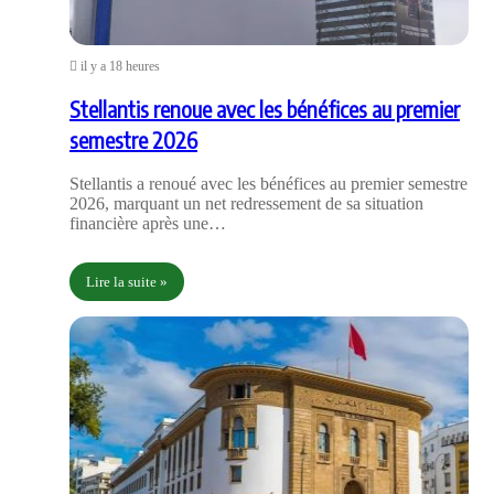
il y a 18 heures
Stellantis renoue avec les bénéfices au premier
semestre 2026
Stellantis a renoué avec les bénéfices au premier semestre
2026, marquant un net redressement de sa situation
financière après une…
Lire la suite »