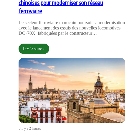
chinoises pour moderniser son réseau
ferroviaire
Le secteur ferroviaire marocain poursuit sa modernisation
avec le lancement des essais des nouvelles locomotives
DO-70X, fabriquées par le constructeur…
Lire la suite »
il y a 2 heures