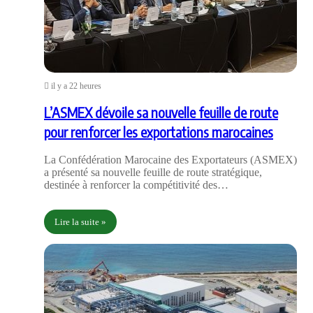
il y a 22 heures
L’ASMEX dévoile sa nouvelle feuille de route
pour renforcer les exportations marocaines
La Confédération Marocaine des Exportateurs (ASMEX)
a présenté sa nouvelle feuille de route stratégique,
destinée à renforcer la compétitivité des…
Lire la suite »