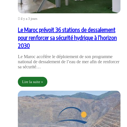
il y a 3 jours
Le Maroc prévoit 36 stations de dessalement
pour renforcer sa sécurité hydrique à l’horizon
2030
Le Maroc accélère le déploiement de son programme
national de dessalement de l’eau de mer afin de renforcer
sa sécurité…
Lire la suite »