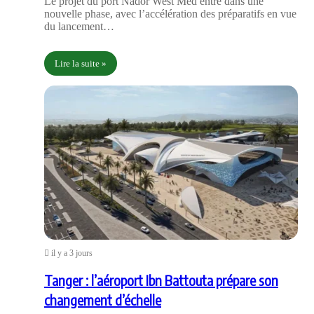
Le projet du port Nador West Med entre dans une
nouvelle phase, avec l’accélération des préparatifs en vue
du lancement…
Lire la suite »
il y a 3 jours
Tanger : l’aéroport Ibn Battouta prépare son
changement d’échelle