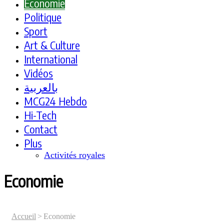
Economie
Politique
Sport
Art & Culture
International
Vidéos
بالعربية
MCG24 Hebdo
Hi-Tech
Contact
Plus
Activités royales
Economie
Accueil
>
Economie