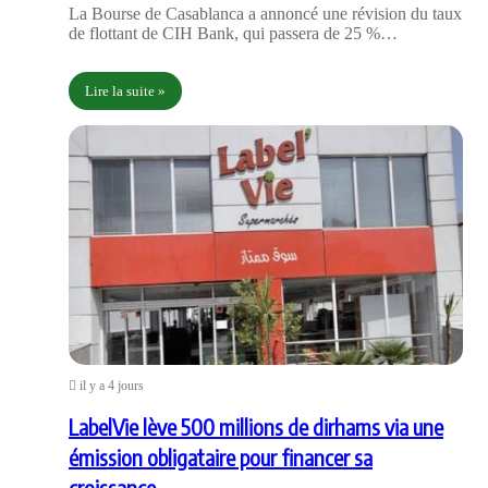
La Bourse de Casablanca a annoncé une révision du taux
de flottant de CIH Bank, qui passera de 25 %…
Lire la suite »
il y a 4 jours
LabelVie lève 500 millions de dirhams via une
émission obligataire pour financer sa
croissance