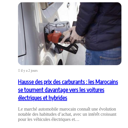
il y a 2 jours
Hausse des prix des carburants : les Marocains
se tournent davantage vers les voitures
électriques et hybrides
Le marché automobile marocain connaît une évolution
notable des habitudes d’achat, avec un intérêt croissant
pour les véhicules électriques et…