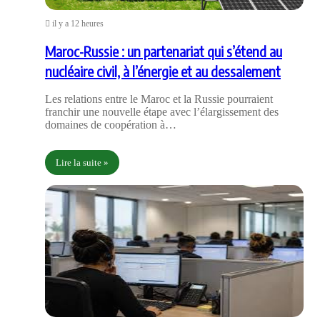
il y a 12 heures
Maroc-Russie : un partenariat qui s’étend au
nucléaire civil, à l’énergie et au dessalement
Les relations entre le Maroc et la Russie pourraient
franchir une nouvelle étape avec l’élargissement des
domaines de coopération à…
Lire la suite »