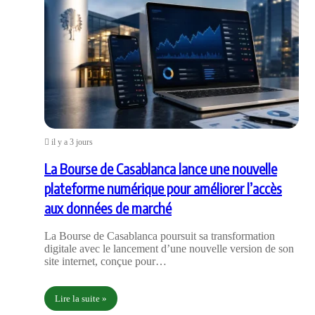
il y a 3 jours
La Bourse de Casablanca lance une nouvelle
plateforme numérique pour améliorer l’accès
aux données de marché
La Bourse de Casablanca poursuit sa transformation
digitale avec le lancement d’une nouvelle version de son
site internet, conçue pour…
Lire la suite »