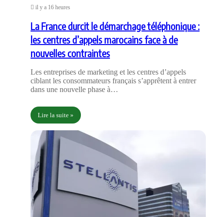
il y a 16 heures
La France durcit le démarchage téléphonique :
les centres d’appels marocains face à de
nouvelles contraintes
Les entreprises de marketing et les centres d’appels
ciblant les consommateurs français s’apprêtent à entrer
dans une nouvelle phase à…
Lire la suite »