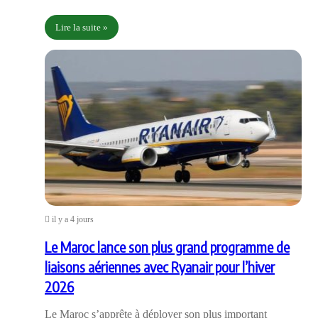
Lire la suite »
il y a 4 jours
Le Maroc lance son plus grand programme de
liaisons aériennes avec Ryanair pour l’hiver
2026
Le Maroc s’apprête à déployer son plus important