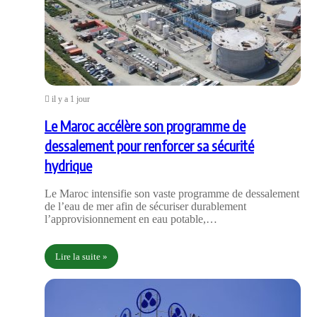
il y a 1 jour
Le Maroc accélère son programme de
dessalement pour renforcer sa sécurité
hydrique
Le Maroc intensifie son vaste programme de dessalement
de l’eau de mer afin de sécuriser durablement
l’approvisionnement en eau potable,…
Lire la suite »