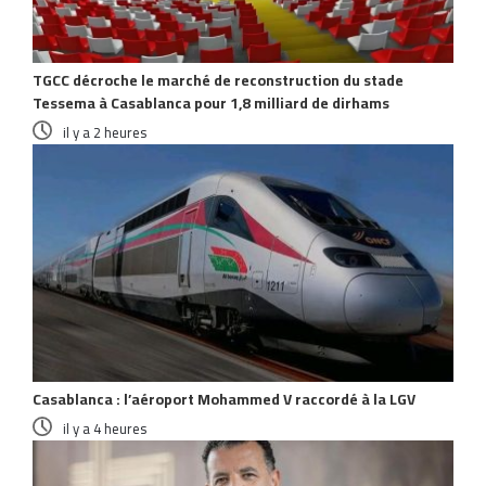
TGCC décroche le marché de reconstruction du stade
Tessema à Casablanca pour 1,8 milliard de dirhams
il y a 2 heures
Casablanca : l’aéroport Mohammed V raccordé à la LGV
il y a 4 heures