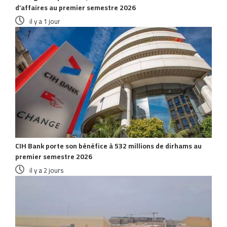
d’affaires au premier semestre 2026
il y a 1 jour
CIH Bank porte son bénéfice à 532 millions de dirhams au
premier semestre 2026
il y a 2 jours