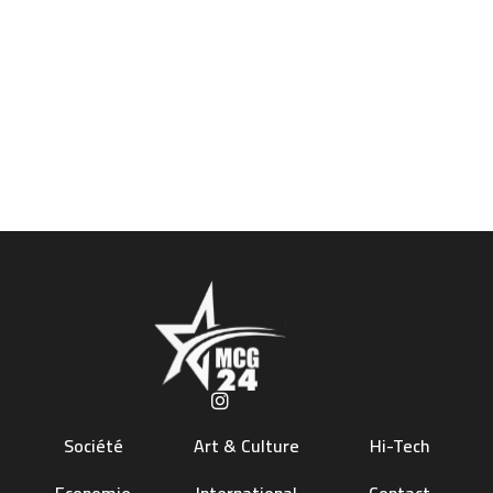
Société
Art & Culture
Hi-Tech
Economie
International
Contact