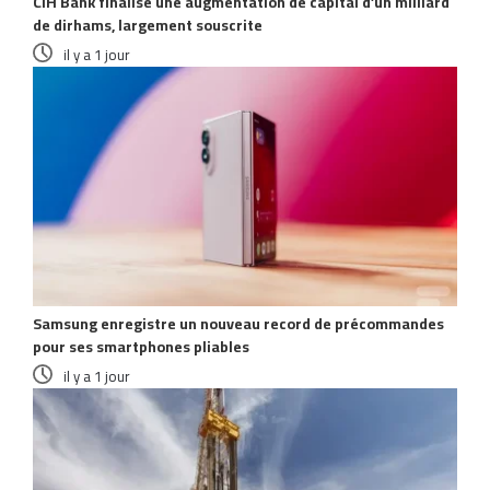
CIH Bank finalise une augmentation de capital d’un milliard
de dirhams, largement souscrite
il y a 1 jour
Samsung enregistre un nouveau record de précommandes
pour ses smartphones pliables
il y a 1 jour