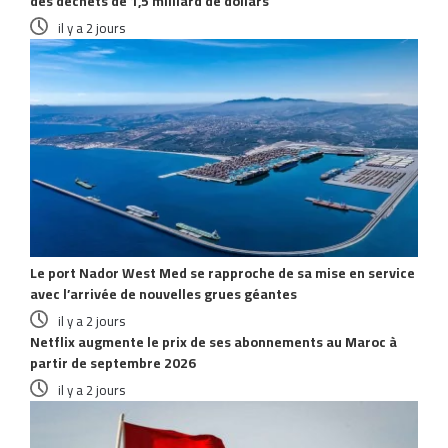
des déchets de 1,5 milliard de dollars
il y a 2 jours
Le port Nador West Med se rapproche de sa mise en service
avec l’arrivée de nouvelles grues géantes
il y a 2 jours
Netflix augmente le prix de ses abonnements au Maroc à
partir de septembre 2026
il y a 2 jours