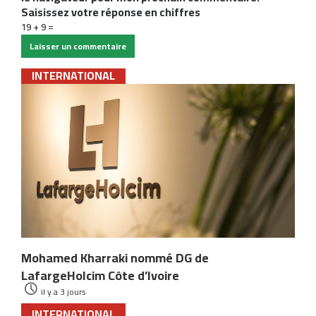
Saisissez votre réponse en chiffres
19 + 9 =
INTERNATIONAL
Mohamed Kharraki nommé DG de
LafargeHolcim Côte d’Ivoire
il y a 3 jours
INTERNATIONAL