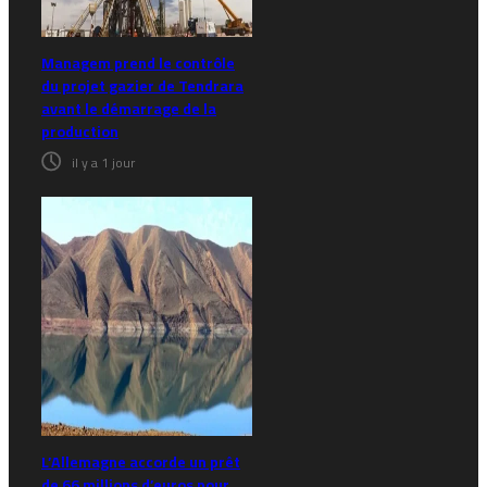
Managem prend le contrôle
du projet gazier de Tendrara
avant le démarrage de la
production
il y a 1 jour
L’Allemagne accorde un prêt
de 66 millions d’euros pour