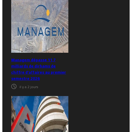
Managem dépasse 11,7
milliards de dirhams de
chiffre d’affaires au premier
semestre 2026
il y a 2 jours