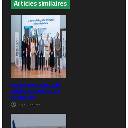
Articles similaires
La startup marocaine Afdal
représentera le Maroc à la
Silicon Valley
il y a 2 heures