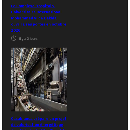
Le Complexe Hospitalo-
Universitaire International
Mohammed VI de Dakhla
ouvrira ses portes en octobre
2026
il y a 2 jours
Casablanca prépare un projet
de valorisation énergétique