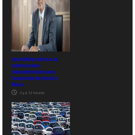
Cap Holding renforce sa
présence dans
l’agroalimentaire avec
l’acquisition de Forafric
Maroc
il y a 12 heures