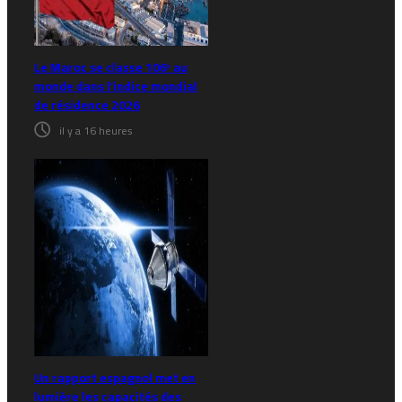
Le Maroc se classe 106ᵉ au
monde dans l’indice mondial
de résidence 2026
il y a 16 heures
Un rapport espagnol met en
lumière les capacités des