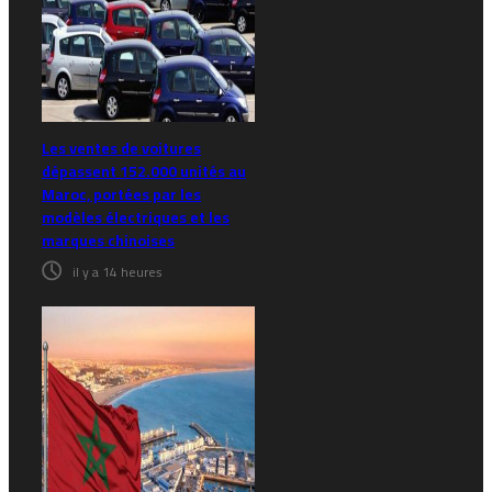
Les ventes de voitures
dépassent 152.000 unités au
Maroc, portées par les
modèles électriques et les
marques chinoises
il y a 14 heures