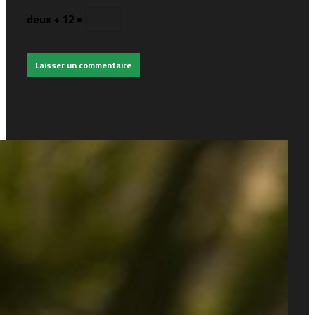
deux + 12 =