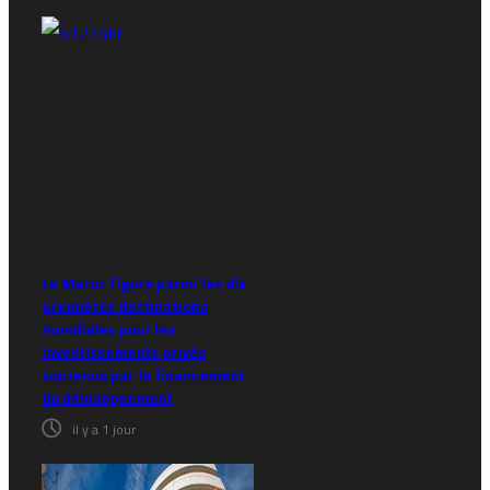
Le Maroc figure parmi les dix
premières destinations
mondiales pour les
investissements privés
soutenus par le financement
du développement
il y a 1 jour