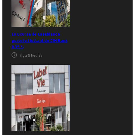
La Bourse de Casablanca
porte le flottant de CIH Bank
à 35 %
il y a 5 heures