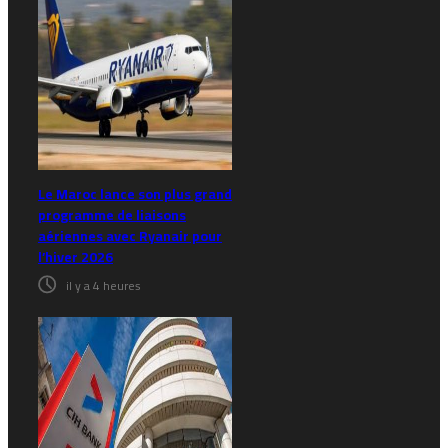
Le Maroc lance son plus grand
programme de liaisons
aériennes avec Ryanair pour
l’hiver 2026
il y a 4 heures