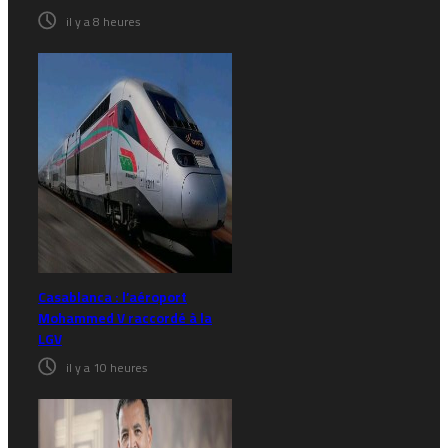
il y a 8 heures
Casablanca : l’aéroport
Mohammed V raccordé à la
LGV
il y a 10 heures