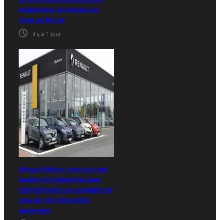
moderniser le secteur de
l’eau au Maroc
il y a 1 jour
Renault Maroc renforce son
leadership industriel avec
200.000 véhicules produits et
plus de 167.000 unités
exportées