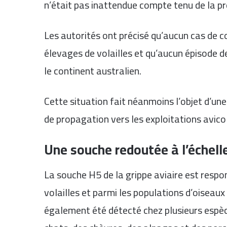
n’était pas inattendue compte tenu de la p
Les autorités ont précisé qu’aucun cas de c
élevages de volailles et qu’aucun épisode d
le continent australien.
Cette situation fait néanmoins l’objet d’une
de propagation vers les exploitations avico
Une souche redoutée à l’échell
La souche H5 de la grippe aviaire est resp
volailles et parmi les populations d’oiseau
également été détecté chez plusieurs esp