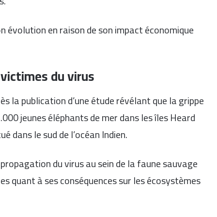
s.
son évolution en raison de son impact économique
victimes du virus
ès la publication d’une étude révélant que la grippe
3.000 jeunes éléphants de mer dans les îles Heard
ué dans le sud de l’océan Indien.
a propagation du virus au sein de la faune sauvage
iques quant à ses conséquences sur les écosystèmes