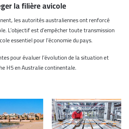
er la filière avicole
inent, les autorités australiennes ont renforcé
rôle. L’objectif est d’empêcher toute transmission
cole essentiel pour l’économie du pays.
es pour évaluer l’évolution de la situation et
che H5 en Australie continentale.