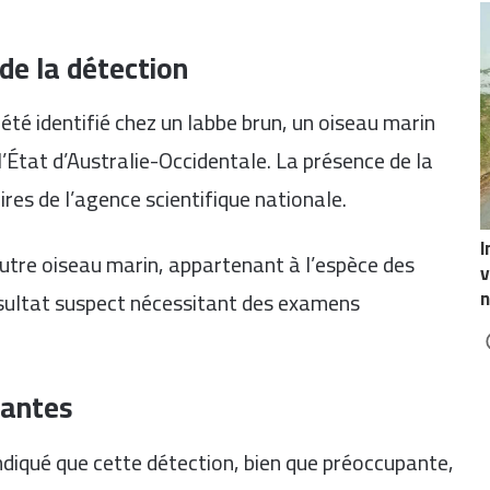
 de la détection
 été identifié chez un labbe brun, un oiseau marin
’État d’Australie-Occidentale. La présence de la
res de l’agence scientifique nationale.
I
 autre oiseau marin, appartenant à l’espèce des
v
n
ésultat suspect nécessitant des examens
rantes
indiqué que cette détection, bien que préoccupante,