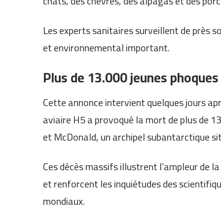
chats, des chèvres, des alpagas et des porc
Les experts sanitaires surveillent de près 
et environnemental important.
Plus de 13.000 jeunes phoques 
Cette annonce intervient quelques jours apr
aviaire H5 a provoqué la mort de plus de 1
et McDonald, un archipel subantarctique sit
Ces décès massifs illustrent l’ampleur de l
et renforcent les inquiétudes des scientif
mondiaux.