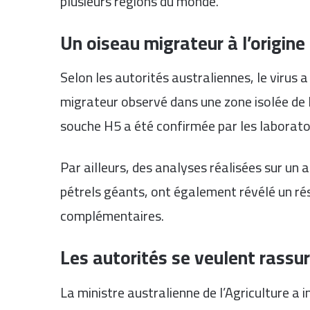
plusieurs régions du monde.
Un oiseau migrateur à l’origine
Selon les autorités australiennes, le virus a
migrateur observé dans une zone isolée de l
souche H5 a été confirmée par les laboratoi
Par ailleurs, des analyses réalisées sur un
pétrels géants, ont également révélé un r
complémentaires.
Les autorités se veulent rassu
La ministre australienne de l’Agriculture a 