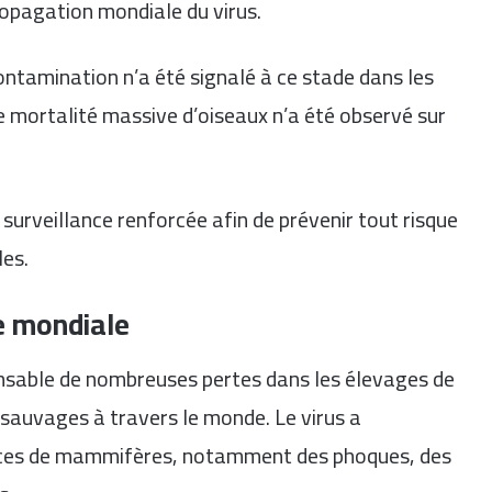
ropagation mondiale du virus.
ontamination n’a été signalé à ce stade dans les
e mortalité massive d’oiseaux n’a été observé sur
 surveillance renforcée afin de prévenir tout risque
les.
e mondiale
onsable de nombreuses pertes dans les élevages de
x sauvages à travers le monde. Le virus a
èces de mammifères, notamment des phoques, des