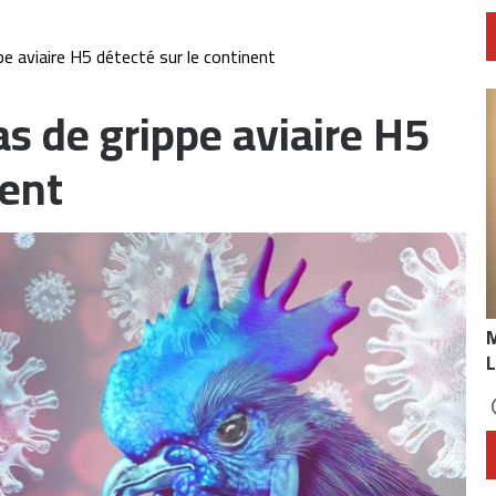
ppe aviaire H5 détecté sur le continent
as de grippe aviaire H5
nent
L