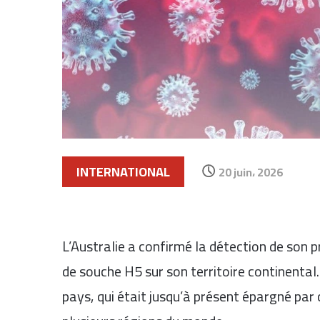
INTERNATIONAL
20 juin، 2026
L’Australie a confirmé la détection de son
de souche H5 sur son territoire continenta
pays, qui était jusqu’à présent épargné par