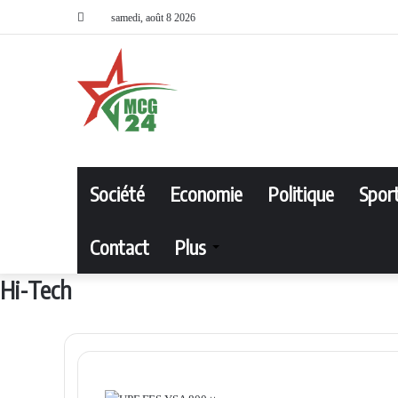
samedi, août 8 2026
Société
Accueil
Economie
Politique
Spor
Contact
Plus
Hi-Tech