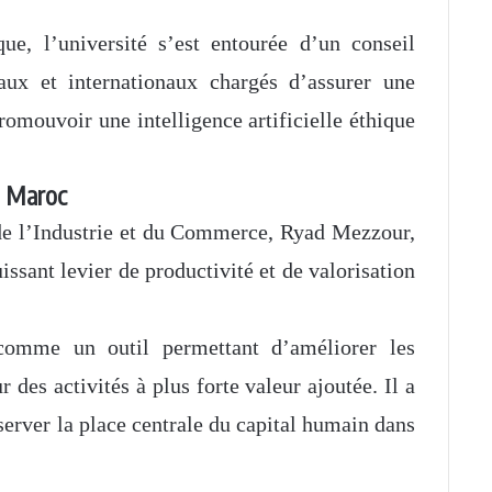
ue, l’université s’est entourée d’un conseil
aux et internationaux chargés d’assurer une
omouvoir une intelligence artificielle éthique
le Maroc
e de l’Industrie et du Commerce, Ryad Mezzour,
puissant levier de productivité et de valorisation
 comme un outil permettant d’améliorer les
des activités à plus forte valeur ajoutée. Il a
server la place centrale du capital humain dans