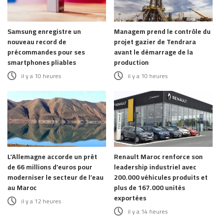
Samsung enregistre un
Managem prend le contrôle du
nouveau record de
projet gazier de Tendrara
précommandes pour ses
avant le démarrage de la
smartphones pliables
production
il y a 10 heures
il y a 10 heures
L’Allemagne accorde un prêt
Renault Maroc renforce son
de 66 millions d’euros pour
leadership industriel avec
moderniser le secteur de l’eau
200.000 véhicules produits et
au Maroc
plus de 167.000 unités
exportées
il y a 12 heures
il y a 14 heures