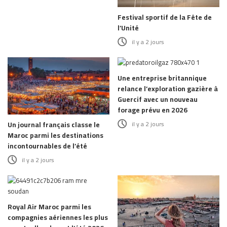
Festival sportif de la Fête de
l’Unité
il y a 2 jours
Une entreprise britannique
relance l’exploration gazière à
Guercif avec un nouveau
forage prévu en 2026
il y a 2 jours
Un journal français classe le
Maroc parmi les destinations
incontournables de l’été
il y a 2 jours
Royal Air Maroc parmi les
compagnies aériennes les plus