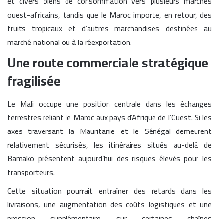
et divers biens de consommation vers plusieurs marchés
ouest-africains, tandis que le Maroc importe, en retour, des
fruits tropicaux et d’autres marchandises destinées au
marché national ou à la réexportation.
Une route commerciale stratégique
fragilisée
Le Mali occupe une position centrale dans les échanges
terrestres reliant le Maroc aux pays d’Afrique de l’Ouest. Si les
axes traversant la Mauritanie et le Sénégal demeurent
relativement sécurisés, les itinéraires situés au-delà de
Bamako présentent aujourd’hui des risques élevés pour les
transporteurs.
Cette situation pourrait entraîner des retards dans les
livraisons, une augmentation des coûts logistiques et une
pression supplémentaire sur certaines chaînes