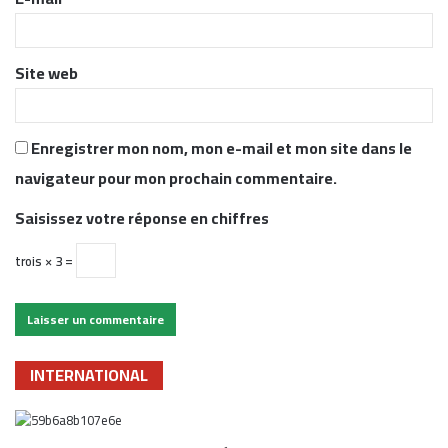
e
*
Site web
Enregistrer mon nom, mon e-mail et mon site dans le
navigateur pour mon prochain commentaire.
Saisissez votre réponse en chiffres
trois × 3 =
INTERNATIONAL