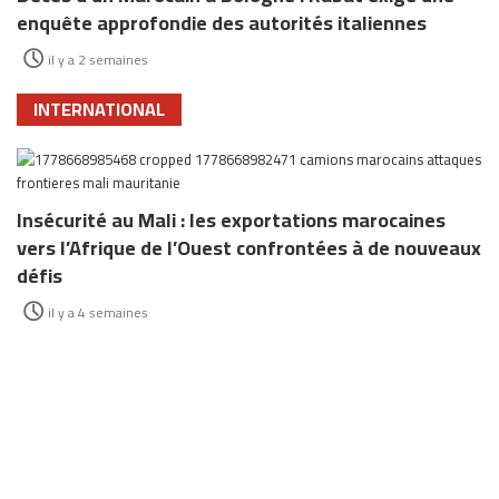
enquête approfondie des autorités italiennes
il y a 2 semaines
INTERNATIONAL
Insécurité au Mali : les exportations marocaines
vers l’Afrique de l’Ouest confrontées à de nouveaux
défis
il y a 4 semaines