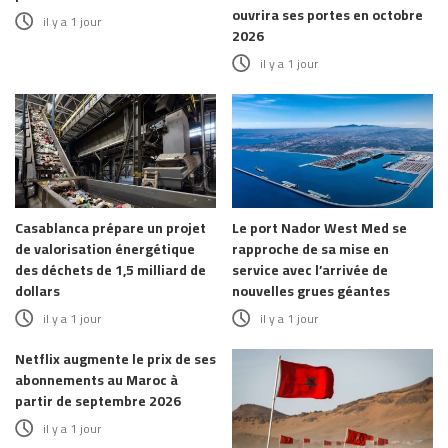
ouvrira ses portes en octobre
il y a 1 jour
2026
il y a 1 jour
Casablanca prépare un projet
Le port Nador West Med se
de valorisation énergétique
rapproche de sa mise en
des déchets de 1,5 milliard de
service avec l’arrivée de
dollars
nouvelles grues géantes
il y a 1 jour
il y a 1 jour
Netflix augmente le prix de ses
abonnements au Maroc à
partir de septembre 2026
il y a 1 jour