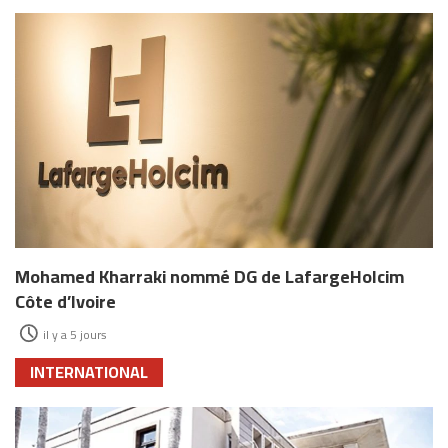
Mohamed Kharraki nommé DG de LafargeHolcim
Côte d’Ivoire
il y a 5 jours
INTERNATIONAL