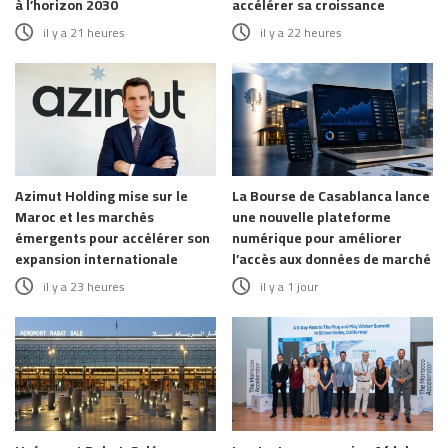
à l’horizon 2030
accélérer sa croissance
il y a 21 heures
il y a 22 heures
Azimut Holding mise sur le
La Bourse de Casablanca lance
Maroc et les marchés
une nouvelle plateforme
émergents pour accélérer son
numérique pour améliorer
expansion internationale
l’accès aux données de marché
il y a 23 heures
il y a 1 jour