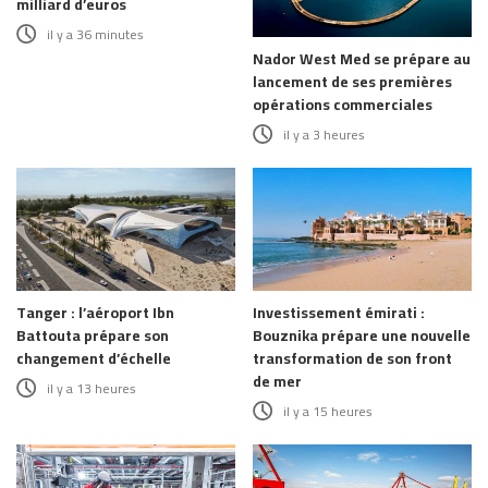
milliard d’euros
il y a 36 minutes
Nador West Med se prépare au
lancement de ses premières
opérations commerciales
il y a 3 heures
Tanger : l’aéroport Ibn
Investissement émirati :
Battouta prépare son
Bouznika prépare une nouvelle
changement d’échelle
transformation de son front
de mer
il y a 13 heures
il y a 15 heures