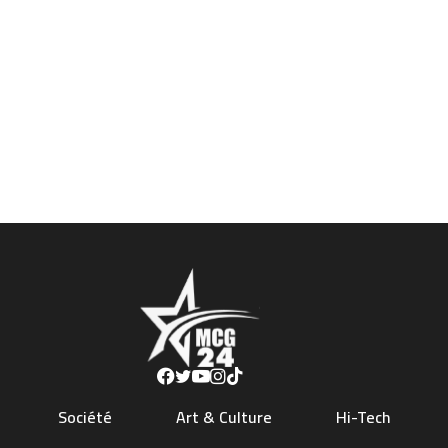
Société
Art & Culture
Hi-Tech