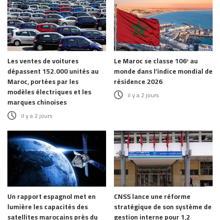
Les ventes de voitures
Le Maroc se classe 106ᵉ au
dépassent 152.000 unités au
monde dans l’indice mondial de
Maroc, portées par les
résidence 2026
modèles électriques et les
il y a 2 jours
marques chinoises
il y a 2 jours
Un rapport espagnol met en
CNSS lance une réforme
lumière les capacités des
stratégique de son système de
satellites marocains près du
gestion interne pour 1,2