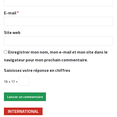
i
r
E-mail
*
e
*
Site web
Enregistrer mon nom, mon e-mail et mon site dans le
navigateur pour mon prochain commentaire.
Saisissez votre réponse en chiffres
16 + 17 =
INTERNATIONAL