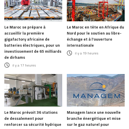
Le Maroc se prépare à
Le Maroc en tête en Afrique du
accueillir la première
Nord pour le soutien au libre-
gigafactory africaine de
échange et à l’ouverture
batteries électriques, pour un
internationale
investissement de 65 milliards
il y a 19 heures
de dirhams
il y a 17 heures
Le Maroc prévoit 36 stations
Managem lance une nouvelle
de dessalement pour
branche énergétique et mise
renforcer sa sécurité hydrique
sur le gaz naturel pour