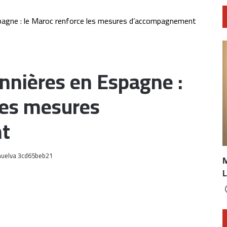
spagne : le Maroc renforce les mesures d’accompagnement
onnières en Espagne :
les mesures
t
L