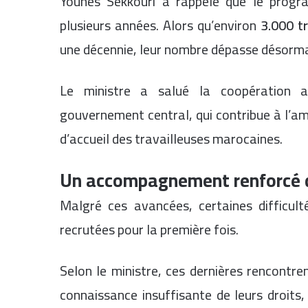
Younes Sekkouri a rappelé que le progr
plusieurs années. Alors qu’environ
3.000 t
une décennie, leur nombre dépasse désorm
Le ministre a salué la coopération a
gouvernement central, qui contribue à l’am
d’accueil des travailleuses marocaines.
Un accompagnement renforcé d
Malgré ces avancées, certaines difficult
recrutées pour la première fois.
Selon le ministre, ces dernières rencontre
connaissance insuffisante de leurs droits,