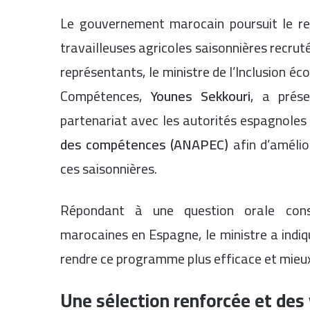
Le gouvernement marocain poursuit le r
travailleuses agricoles saisonnières recru
représentants, le ministre de l’Inclusion éc
Compétences,
Younes Sekkouri
, a prés
partenariat avec les autorités espagnoles e
des compétences (ANAPEC)
afin d’amélio
ces saisonnières.
Répondant à une question orale cons
marocaines en Espagne, le ministre a indiq
rendre ce programme plus efficace et mieux 
Une sélection renforcée et des