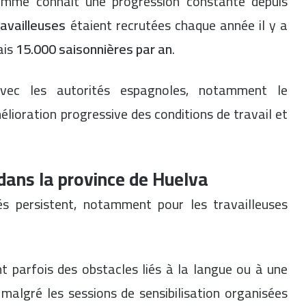
amme connaît une progression constante depuis
ravailleuses
étaient recrutées chaque année il y a
ais
15.000 saisonnières par an
.
vec les autorités espagnoles, notamment le
élioration progressive des conditions de travail et
ans la province de Huelva
és persistent, notamment pour les travailleuses
nt parfois des obstacles liés à la langue ou à une
 malgré les sessions de sensibilisation organisées