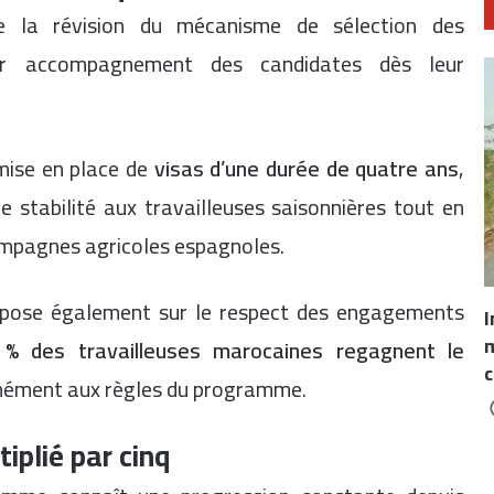
re la révision du mécanisme de sélection des
leur accompagnement des candidates dès leur
mise en place de
visas d’une durée de quatre ans
,
 stabilité aux travailleuses saisonnières tout en
campagnes agricoles espagnoles.
 repose également sur le respect des engagements
I
m
 % des travailleuses marocaines regagnent le
c
mément aux règles du programme.
iplié par cinq