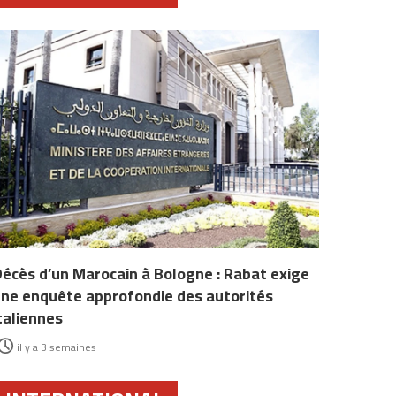
écès d’un Marocain à Bologne : Rabat exige
ne enquête approfondie des autorités
taliennes
il y a 3 semaines