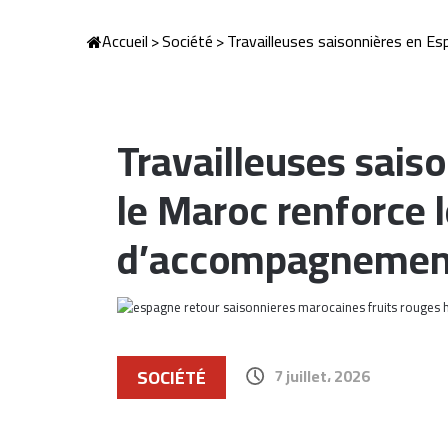
Accueil
>
Société
>
Travailleuses saisonnières en E
Travailleuses sais
le Maroc renforce 
d’accompagnemen
SOCIÉTÉ
7 juillet، 2026