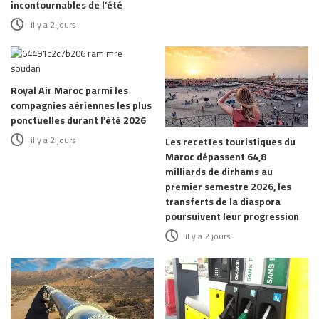
incontournables de l’été
il y a 2 jours
Royal Air Maroc parmi les
compagnies aériennes les plus
ponctuelles durant l’été 2026
il y a 2 jours
Les recettes touristiques du
Maroc dépassent 64,8
milliards de dirhams au
premier semestre 2026, les
transferts de la diaspora
poursuivent leur progression
il y a 2 jours