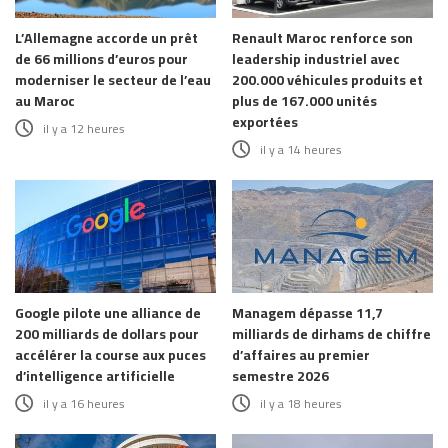
L’Allemagne accorde un prêt
Renault Maroc renforce son
de 66 millions d’euros pour
leadership industriel avec
moderniser le secteur de l’eau
200.000 véhicules produits et
au Maroc
plus de 167.000 unités
exportées
il y a 12 heures
il y a 14 heures
Google pilote une alliance de
Managem dépasse 11,7
200 milliards de dollars pour
milliards de dirhams de chiffre
accélérer la course aux puces
d’affaires au premier
d’intelligence artificielle
semestre 2026
il y a 16 heures
il y a 18 heures