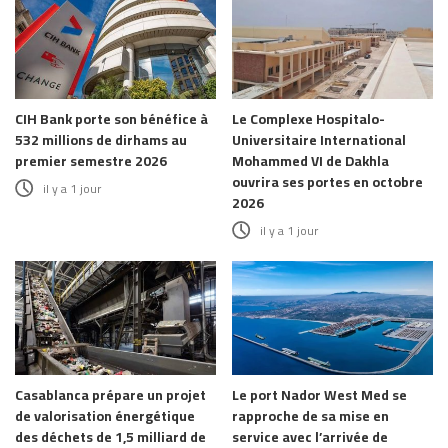
CIH Bank porte son bénéfice à
Le Complexe Hospitalo-
532 millions de dirhams au
Universitaire International
premier semestre 2026
Mohammed VI de Dakhla
ouvrira ses portes en octobre
il y a 1 jour
2026
il y a 1 jour
Casablanca prépare un projet
Le port Nador West Med se
de valorisation énergétique
rapproche de sa mise en
des déchets de 1,5 milliard de
service avec l’arrivée de