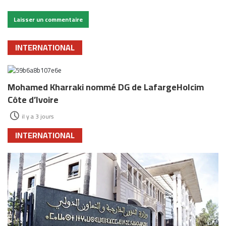
INTERNATIONAL
Mohamed Kharraki nommé DG de LafargeHolcim
Côte d’Ivoire
il y a 3 jours
INTERNATIONAL