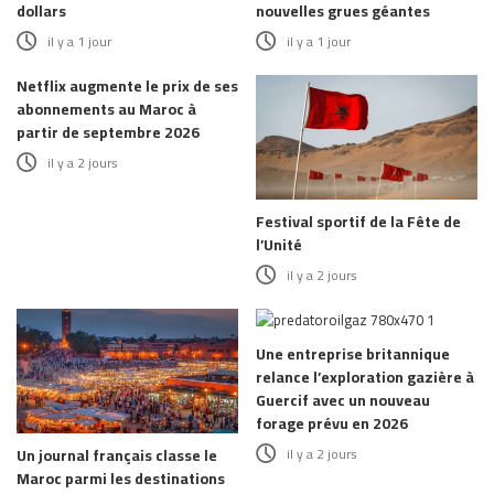
dollars
nouvelles grues géantes
il y a 1 jour
il y a 1 jour
Netflix augmente le prix de ses
abonnements au Maroc à
partir de septembre 2026
il y a 2 jours
Festival sportif de la Fête de
l’Unité
il y a 2 jours
Une entreprise britannique
relance l’exploration gazière à
Guercif avec un nouveau
forage prévu en 2026
il y a 2 jours
Un journal français classe le
Maroc parmi les destinations