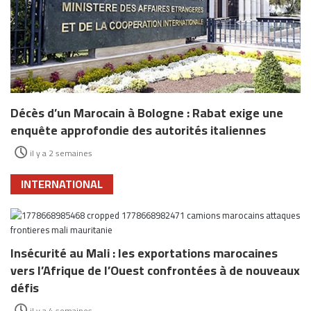
Décès d’un Marocain à Bologne : Rabat exige une
enquête approfondie des autorités italiennes
il y a 2 semaines
INTERNATIONAL
Insécurité au Mali : les exportations marocaines
vers l’Afrique de l’Ouest confrontées à de nouveaux
défis
il y a 4 semaines