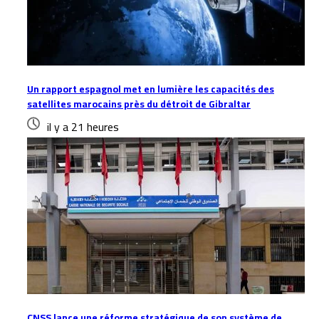
Un rapport espagnol met en lumière les capacités des
satellites marocains près du détroit de Gibraltar
il y a 21 heures
CNSS lance une réforme stratégique de son système de