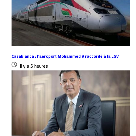
Casablanca : l’aéroport Mohammed V raccordé à la LGV
il y a 5 heures