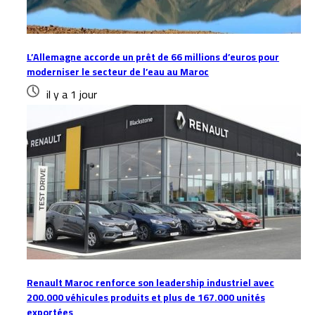
L’Allemagne accorde un prêt de 66 millions d’euros pour
moderniser le secteur de l’eau au Maroc
il y a 1 jour
Renault Maroc renforce son leadership industriel avec
200.000 véhicules produits et plus de 167.000 unités
exportées