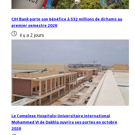
CIH Bank porte son bénéfice à 532 millions de dirhams au
premier semestre 2026
il y a 2 jours
Le Complexe Hospitalo-Universitaire International
Mohammed VI de Dakhla ouvrira ses portes en octobre
2026