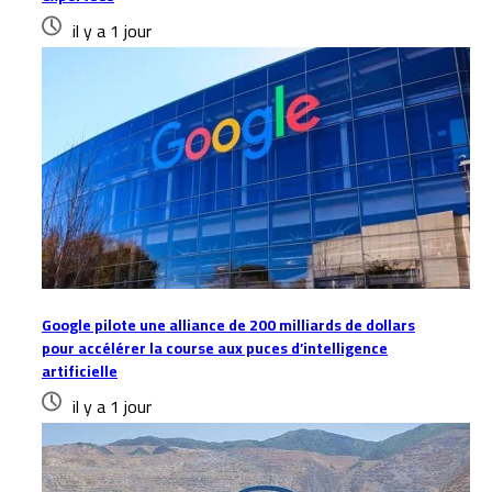
il y a 1 jour
Google pilote une alliance de 200 milliards de dollars
pour accélérer la course aux puces d’intelligence
artificielle
il y a 1 jour