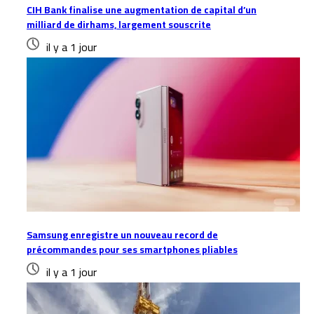
CIH Bank finalise une augmentation de capital d’un
milliard de dirhams, largement souscrite
il y a 1 jour
Samsung enregistre un nouveau record de
précommandes pour ses smartphones pliables
il y a 1 jour