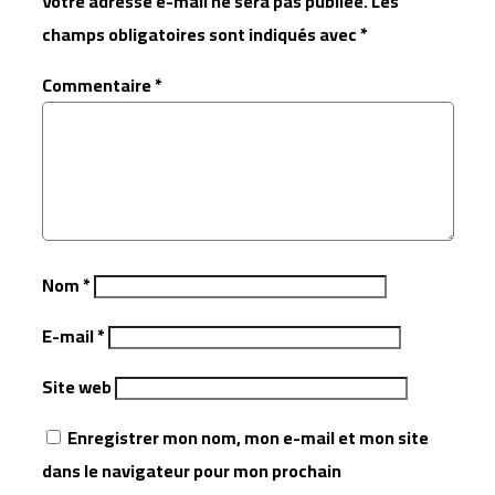
Votre adresse e-mail ne sera pas publiée.
Les
champs obligatoires sont indiqués avec
*
Commentaire
*
Nom
*
E-mail
*
Site web
Enregistrer mon nom, mon e-mail et mon site
dans le navigateur pour mon prochain