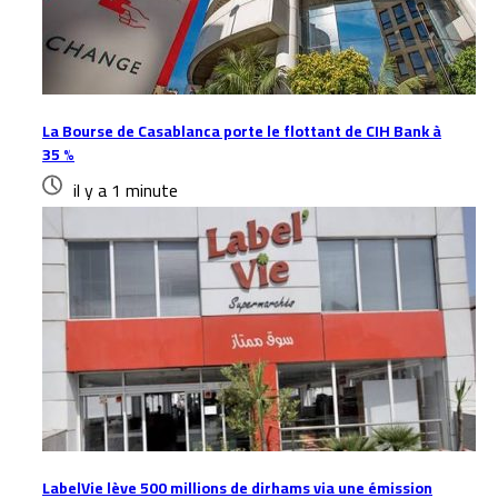
La Bourse de Casablanca porte le flottant de CIH Bank à
35 %
il y a 1 minute
LabelVie lève 500 millions de dirhams via une émission