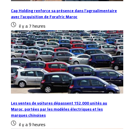
Cap Holding renforce sa présence dans l’agroalimentaire
avec l’acquisition de Forafric Maroc
il y a 7 heures
Les ventes de voitures dépassent 152.000 unités au
Maroc, portées par les modèles électriques et les
marques chinoises
il y a 9 heures