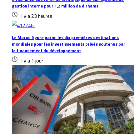
gestion interne pour 1,2 million de dirhams
il y a 23 heures
Le Maroc figure parmi les dix premières destinations
mondiales pour les investissements privés soutenus par
le financement du développement
il y a 1 jour