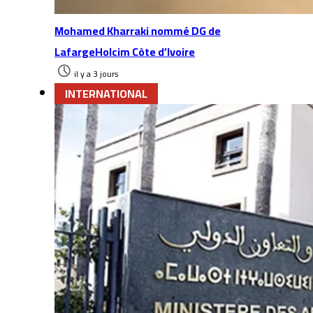
Mohamed Kharraki nommé DG de
LafargeHolcim Côte d’Ivoire
il y a 3 jours
INTERNATIONAL