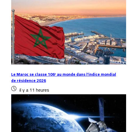
Le Maroc se classe 106ᵉ au monde dans l’indice mondial
de résidence 2026
il y a 11 heures