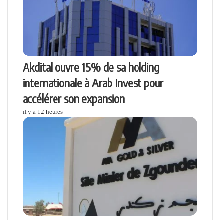
l
Akdital ouvre 15% de sa holding
internationale à Arab Invest pour
accélérer son expansion
il y a 12 heures