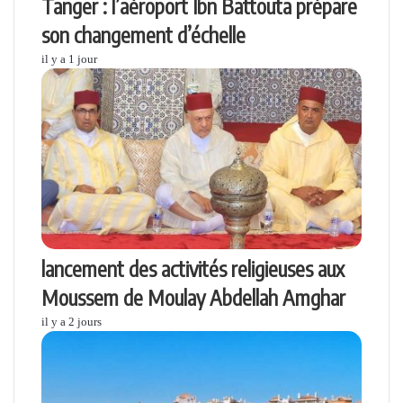
Tanger : l’aéroport Ibn Battouta prépare
son changement d’échelle
il y a 1 jour
lancement des activités religieuses aux
Moussem de Moulay Abdellah Amghar
il y a 2 jours