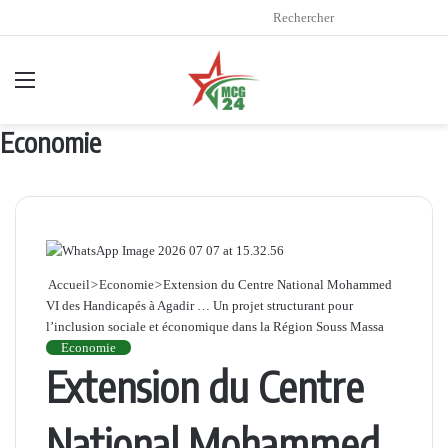
Re
Menu
Economie
Accueil
>
Economie
>
Extension du Centre National Mohammed
VI des Handicapés à Agadir … Un projet structurant pour
l’inclusion sociale et économique dans la Région Souss Massa
Economie
Extension du Centre
National Mohammed