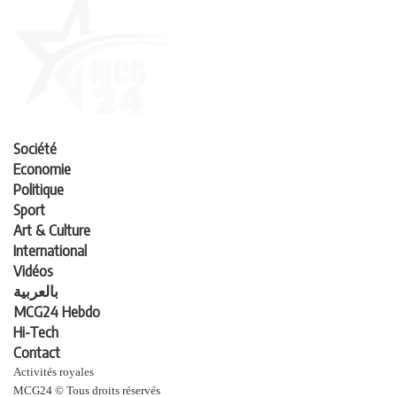
Société
Economie
Politique
Sport
Art & Culture
International
Vidéos
بالعربية
MCG24 Hebdo
Hi-Tech
Contact
Activités royales
MCG24 © Tous droits réservés