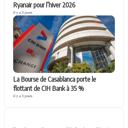
Ryanair pour l’hiver 2026
il y a 3 jours
La Bourse de Casablanca porte le
flottant de CIH Bank à 35 %
il y a 3 jours
Laisser un commentaire