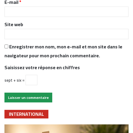
E-mail
*
e
*
Site web
Enregistrer mon nom, mon e-mail et mon site dans le
navigateur pour mon prochain commentaire.
Saisissez votre réponse en chiffres
sept + six =
INTERNATIONAL