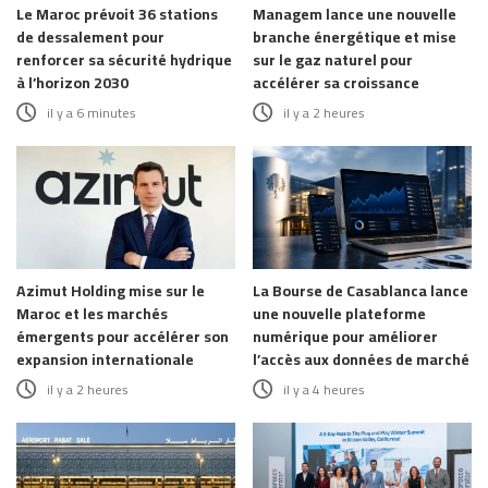
Le Maroc prévoit 36 stations
Managem lance une nouvelle
de dessalement pour
branche énergétique et mise
renforcer sa sécurité hydrique
sur le gaz naturel pour
à l’horizon 2030
accélérer sa croissance
il y a 6 minutes
il y a 2 heures
Azimut Holding mise sur le
La Bourse de Casablanca lance
Maroc et les marchés
une nouvelle plateforme
émergents pour accélérer son
numérique pour améliorer
expansion internationale
l’accès aux données de marché
il y a 2 heures
il y a 4 heures