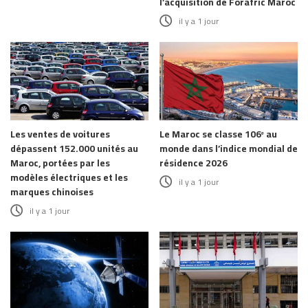
l’acquisition de Forafric Maroc
il y a 1 jour
Les ventes de voitures
Le Maroc se classe 106ᵉ au
dépassent 152.000 unités au
monde dans l’indice mondial de
Maroc, portées par les
résidence 2026
modèles électriques et les
il y a 1 jour
marques chinoises
il y a 1 jour