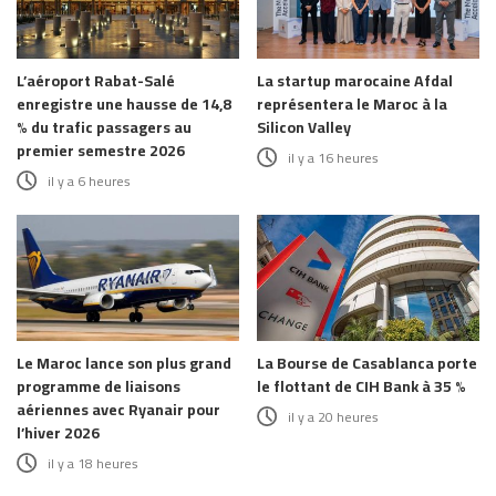
L’aéroport Rabat-Salé
La startup marocaine Afdal
enregistre une hausse de 14,8
représentera le Maroc à la
% du trafic passagers au
Silicon Valley
premier semestre 2026
il y a 16 heures
il y a 6 heures
Le Maroc lance son plus grand
La Bourse de Casablanca porte
programme de liaisons
le flottant de CIH Bank à 35 %
aériennes avec Ryanair pour
il y a 20 heures
l’hiver 2026
il y a 18 heures