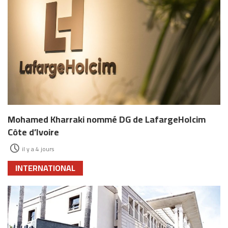
Mohamed Kharraki nommé DG de LafargeHolcim
Côte d’Ivoire
il y a 4 jours
INTERNATIONAL