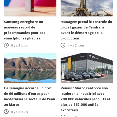
Samsung enregistre un
Managem prend le contrôle du
nouveau record de
projet gazier de Tendrara
précommandes pour ses
avant le démarrage de la
smartphones pliables
production
il y a 2 jours
il y a 2 jours
L’Allemagne accorde un prêt
Renault Maroc renforce son
de 66 millions d’euros pour
leadership industriel avec
moderniser le secteur de l’eau
200.000 véhicules produits et
au Maroc
plus de 167.000 unités
exportées
il y a 2 jours