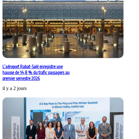
L’aéroport Rabat-Salé enregistre une
hausse de 14,8 % du trafic passagers au
premier semestre 2026
il y a 2 jours