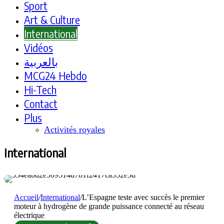
Sport
Art & Culture
International
Vidéos
بالعربية
MCG24 Hebdo
Hi-Tech
Contact
Plus
Activités royales
International
Accueil
/
International
/
L’Espagne teste avec succès le premier
moteur à hydrogène de grande puissance connecté au réseau
électrique