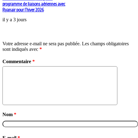
programme de liaisons aériennes avec
Ryanair pour l’hiver 2026
il y a 3 jours
Laisser un commentaire
Votre adresse e-mail ne sera pas publiée.
Les champs obligatoires
sont indiqués avec
*
Commentaire
*
Nom
*
E-mail
*