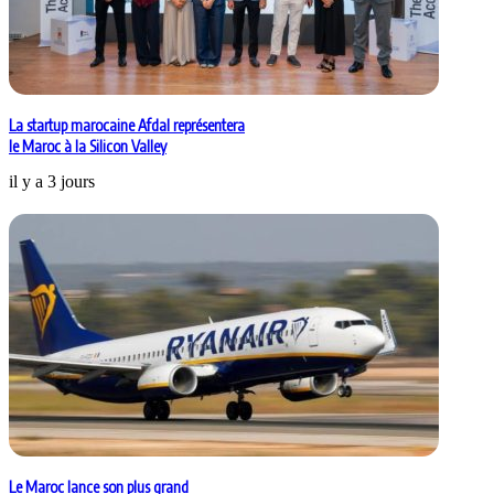
La startup marocaine Afdal représentera
le Maroc à la Silicon Valley
il y a 3 jours
Le Maroc lance son plus grand