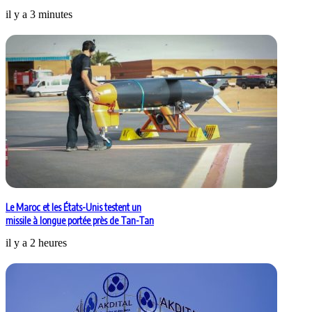
il y a 3 minutes
Le Maroc et les États-Unis testent un
missile à longue portée près de Tan-Tan
il y a 2 heures