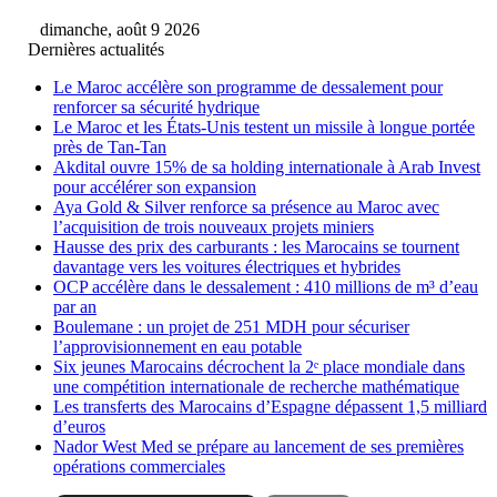
dimanche, août 9 2026
Dernières actualités
Le Maroc accélère son programme de dessalement pour
renforcer sa sécurité hydrique
Le Maroc et les États-Unis testent un missile à longue portée
près de Tan-Tan
Akdital ouvre 15% de sa holding internationale à Arab Invest
pour accélérer son expansion
Aya Gold & Silver renforce sa présence au Maroc avec
l’acquisition de trois nouveaux projets miniers
Hausse des prix des carburants : les Marocains se tournent
davantage vers les voitures électriques et hybrides
OCP accélère dans le dessalement : 410 millions de m³ d’eau
par an
Boulemane : un projet de 251 MDH pour sécuriser
l’approvisionnement en eau potable
Six jeunes Marocains décrochent la 2ᵉ place mondiale dans
une compétition internationale de recherche mathématique
Les transferts des Marocains d’Espagne dépassent 1,5 milliard
d’euros
Nador West Med se prépare au lancement de ses premières
opérations commerciales