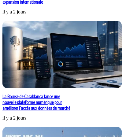
expansion internationale
il y a 2 jours
La Bourse de Casablanca lance une
nouvelle plateforme numérique pour
améliorer l’accès aux données de marché
il y a 2 jours