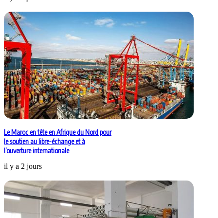
Le Maroc en tête en Afrique du Nord pour
le soutien au libre-échange et à
l’ouverture internationale
il y a 2 jours