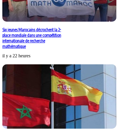
Six jeunes Marocains décrochent la 2ᵉ
place mondiale dans une compétition
internationale de recherche
mathématique
il y a 22 heures