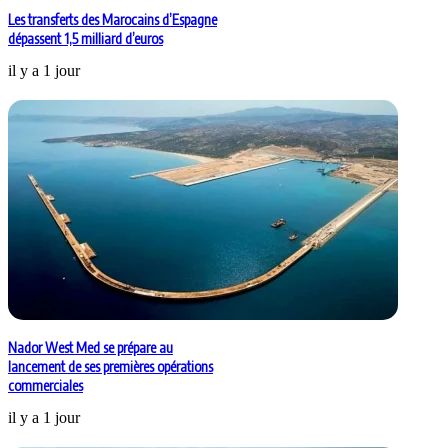
Les transferts des Marocains d’Espagne
dépassent 1,5 milliard d’euros
il y a 1 jour
Nador West Med se prépare au
lancement de ses premières opérations
commerciales
il y a 1 jour