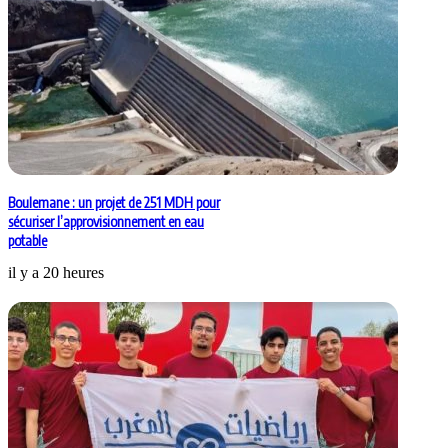
Boulemane : un projet de 251 MDH pour
sécuriser l’approvisionnement en eau
potable
il y a 20 heures