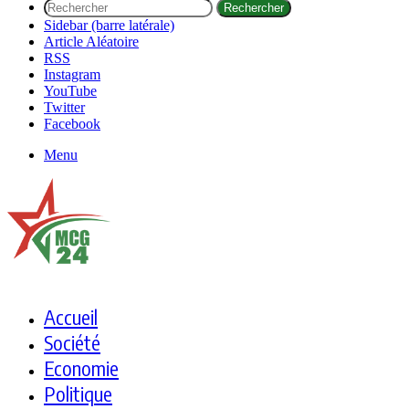
Rechercher
Sidebar (barre latérale)
Article Aléatoire
RSS
Instagram
YouTube
Twitter
Facebook
Menu
Accueil
Société
Economie
Politique