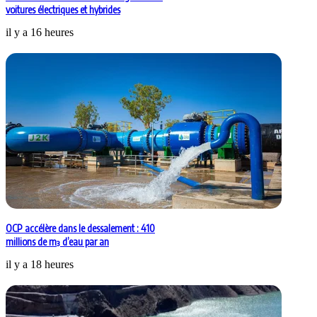
voitures électriques et hybrides
il y a 16 heures
OCP accélère dans le dessalement : 410
millions de m³ d’eau par an
il y a 18 heures