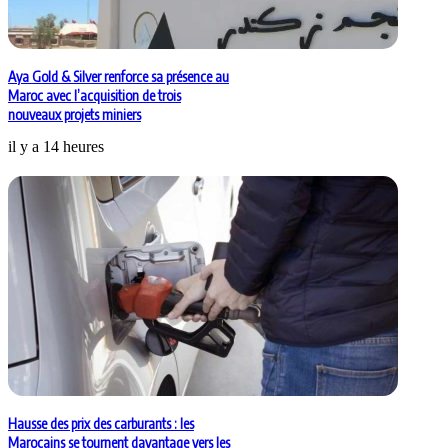
Aya Gold & Silver renforce sa présence au
Maroc avec l’acquisition de trois
nouveaux projets miniers
il y a 14 heures
Hausse des prix des carburants : les
Marocains se tournent davantage vers les