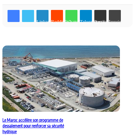
Linkedin
Reddit
WhatsApp
Telegram
Partager par email
Imprimer
Articles similaires
Le Maroc accélère son programme de
dessalement pour renforcer sa sécurité
hydrique