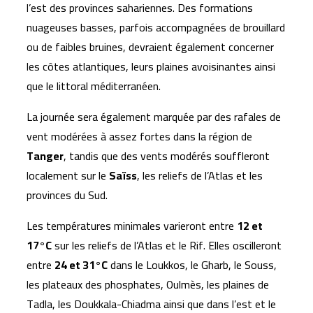
l’est des provinces sahariennes. Des formations
nuageuses basses, parfois accompagnées de brouillard
ou de faibles bruines, devraient également concerner
les côtes atlantiques, leurs plaines avoisinantes ainsi
que le littoral méditerranéen.
La journée sera également marquée par des rafales de
vent modérées à assez fortes dans la région de
Tanger
, tandis que des vents modérés souffleront
localement sur le
Saïss
, les reliefs de l’Atlas et les
provinces du Sud.
Les températures minimales varieront entre
12 et
17°C
sur les reliefs de l’Atlas et le Rif. Elles oscilleront
entre
24 et 31°C
dans le Loukkos, le Gharb, le Souss,
les plateaux des phosphates, Oulmès, les plaines de
Tadla, les Doukkala-Chiadma ainsi que dans l’est et le