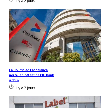
il y a 2 jours
La Bourse de Casablanca
porte le flottant de CIH Bank
à 35 %
il y a 2 jours