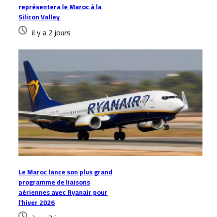
représentera le Maroc à la
Silicon Valley
il y a 2 jours
Le Maroc lance son plus grand
programme de liaisons
aériennes avec Ryanair pour
l’hiver 2026