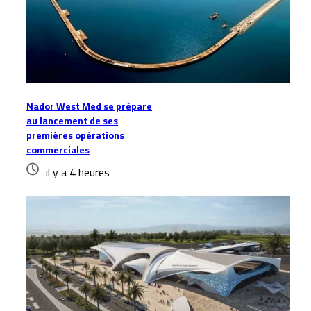
Nador West Med se prépare
au lancement de ses
premières opérations
commerciales
il y a 4 heures