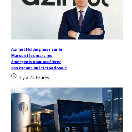
Azimut Holding mise sur le
Maroc et les marchés
émergents pour accélérer
son expansion internationale
il y a 24 heures