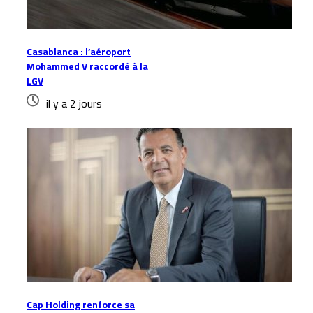
Casablanca : l’aéroport
Mohammed V raccordé à la
LGV
il y a 2 jours
Cap Holding renforce sa