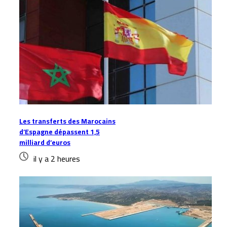
Les transferts des Marocains
d’Espagne dépassent 1,5
milliard d’euros
il y a 2 heures