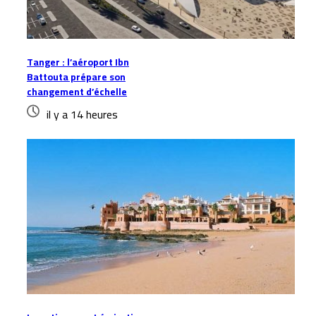
Tanger : l’aéroport Ibn
Battouta prépare son
changement d’échelle
il y a 14 heures