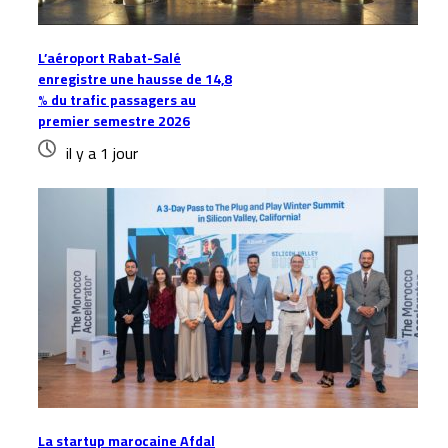
L’aéroport Rabat-Salé
enregistre une hausse de 14,8
% du trafic passagers au
premier semestre 2026
il y a 1 jour
La startup marocaine Afdal