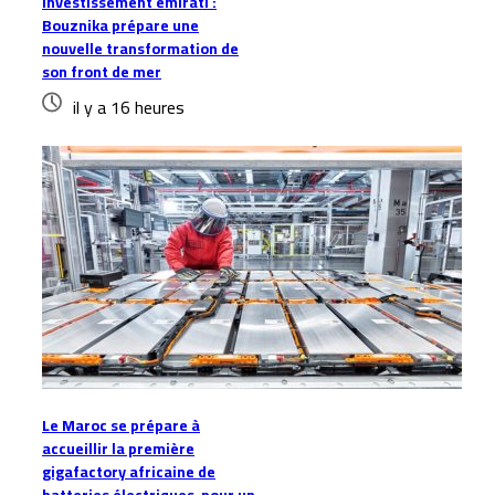
Investissement émirati :
Bouznika prépare une
nouvelle transformation de
son front de mer
il y a 16 heures
Le Maroc se prépare à
accueillir la première
gigafactory africaine de