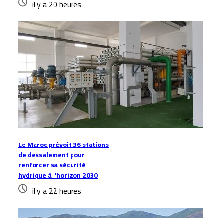
il y a 20 heures
Le Maroc prévoit 36 stations
de dessalement pour
renforcer sa sécurité
hydrique à l’horizon 2030
il y a 22 heures