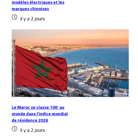
modèles électriques et les
marques chinoises
il y a 2 jours
Le Maroc se classe 106ᵉ au
monde dans l’indice mondial
de résidence 2026
il y a 2 jours