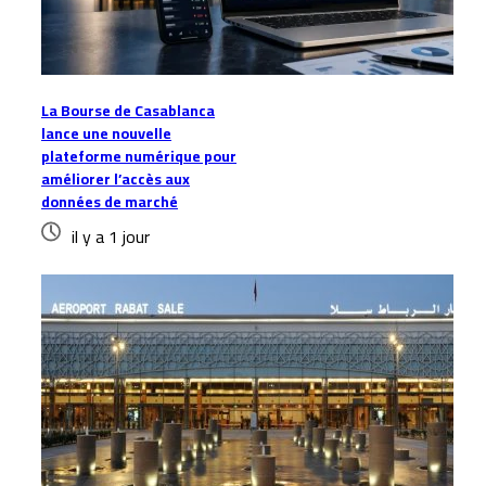
La Bourse de Casablanca
lance une nouvelle
plateforme numérique pour
améliorer l’accès aux
données de marché
il y a 1 jour