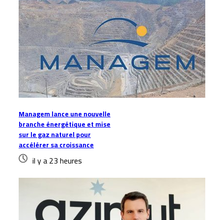
Managem lance une nouvelle
branche énergétique et mise
sur le gaz naturel pour
accélérer sa croissance
il y a 23 heures