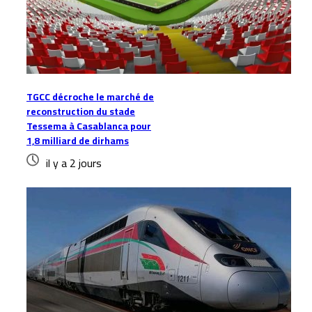
TGCC décroche le marché de
reconstruction du stade
Tessema à Casablanca pour
1,8 milliard de dirhams
il y a 2 jours