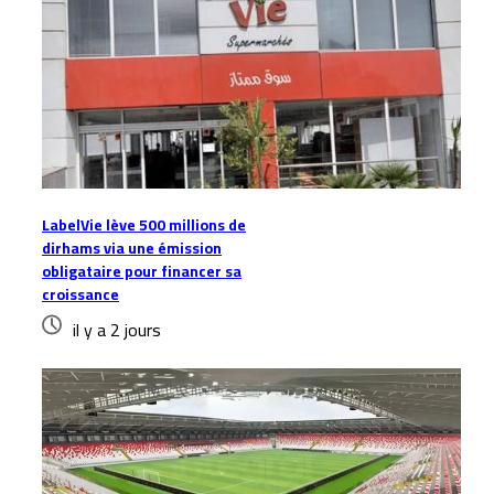
LabelVie lève 500 millions de
dirhams via une émission
obligataire pour financer sa
croissance
il y a 2 jours