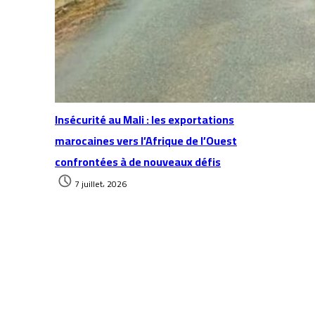
Insécurité au Mali : les exportations
marocaines vers l’Afrique de l’Ouest
confrontées à de nouveaux défis
7 juillet، 2026