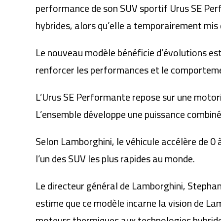
performance de son SUV sportif
Urus SE Per
hybrides, alors qu’elle a temporairement mis
Le nouveau modèle bénéficie d’évolutions esth
renforcer les performances et le comportem
L’Urus SE Performante repose sur une motori
L’ensemble développe une puissance combin
Selon Lamborghini, le véhicule accélère de
0 
l’un des SUV les plus rapides au monde.
Le directeur général de Lamborghini,
Stepha
estime que ce modèle incarne la vision de Lam
moteurs thermiques aux technologies hybrides