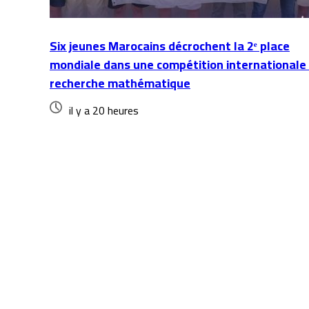
Six jeunes Marocains décrochent la 2ᵉ place
mondiale dans une compétition internationale
recherche mathématique
il y a 20 heures