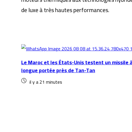
de luxe à très hautes performances.
Articles similaires
Le Maroc et les États-Unis testent un missile 
longue portée près de Tan-Tan
il y a 21 minutes