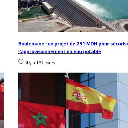
Boulemane : un projet de 251 MDH pour sécuris
l’approvisionnement en eau potable
il y a 18 heures