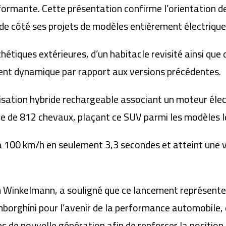
formante
. Cette présentation confirme l’orientation d
 de côté ses projets de modèles entièrement électrique
étiques extérieures, d’un habitacle revisité ainsi que
ent dynamique par rapport aux versions précédentes.
sation hybride rechargeable associant un moteur élec
ée de
812 chevaux
, plaçant ce SUV parmi les modèles l
à 100 km/h en seulement 3,3 secondes
et atteint une
n Winkelmann
, a souligné que ce lancement représente
borghini pour l’avenir de la performance automobile, 
 de nouvelle génération afin de renforcer la position 