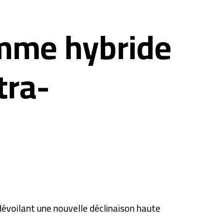
amme hybride
tra-
évoilant une nouvelle déclinaison haute