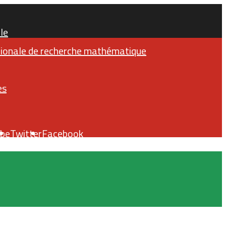
le
ationale de recherche mathématique
es
be
Twitter
Facebook