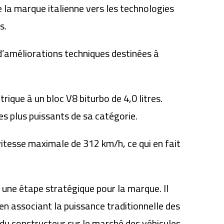
e la marque italienne vers les technologies
s.
 d’améliorations techniques destinées à
trique à un bloc
V8 biturbo de 4,0 litres
.
es plus puissants de sa catégorie.
 vitesse maximale de
312 km/h
, ce qui en fait
 une étape stratégique pour la marque. Il
en associant la puissance traditionnelle des
du constructeur sur le marché des véhicules