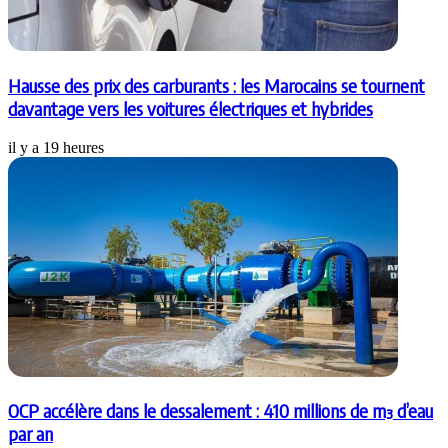
Hausse des prix des carburants : les Marocains se tournent
davantage vers les voitures électriques et hybrides
il y a 19 heures
OCP accélère dans le dessalement : 410 millions de m³ d’eau
par an