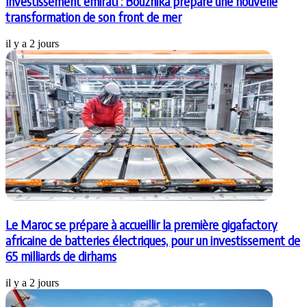
Investissement émirati : Bouznika prépare une nouvelle
transformation de son front de mer
il y a 2 jours
Le Maroc se prépare à accueillir la première gigafactory
africaine de batteries électriques, pour un investissement de
65 milliards de dirhams
il y a 2 jours