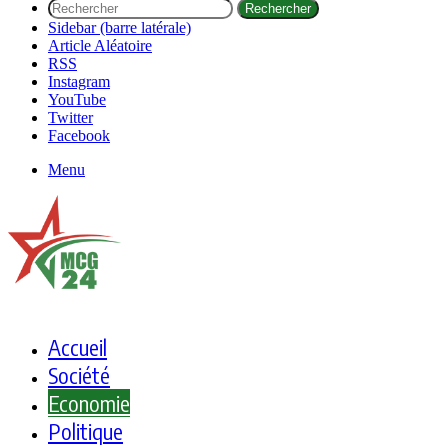
Rechercher
Sidebar (barre latérale)
Article Aléatoire
RSS
Instagram
YouTube
Twitter
Facebook
Menu
Accueil
Société
Economie
Politique