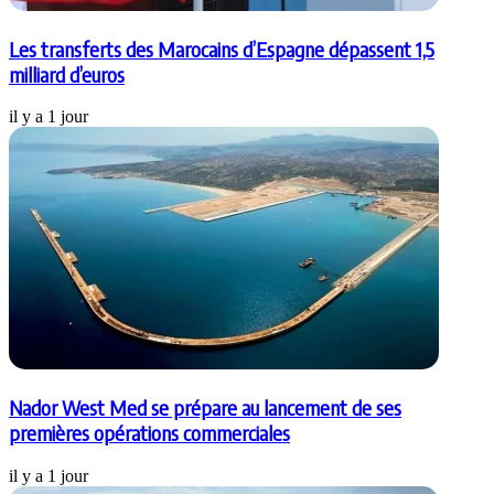
Les transferts des Marocains d’Espagne dépassent 1,5
milliard d’euros
il y a 1 jour
Nador West Med se prépare au lancement de ses
premières opérations commerciales
il y a 1 jour