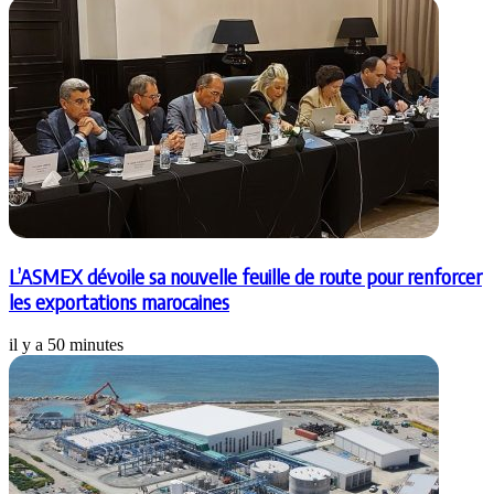
L’ASMEX dévoile sa nouvelle feuille de route pour renforcer
les exportations marocaines
il y a 50 minutes