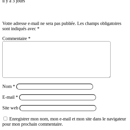
il y a 3 jours
Laisser un commentaire
Votre adresse e-mail ne sera pas publiée.
Les champs obligatoires
sont indiqués avec
*
Commentaire
*
Nom
*
E-mail
*
Site web
Enregistrer mon nom, mon e-mail et mon site dans le navigateur
pour mon prochain commentaire.