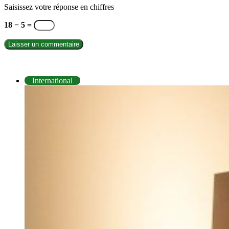
Saisissez votre réponse en chiffres
18 − 5 =
INTERNATIONAL
International