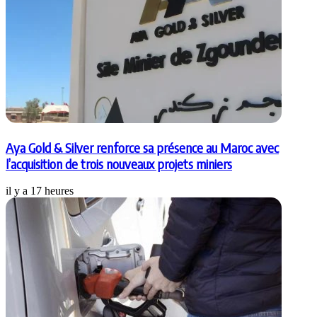
Aya Gold & Silver renforce sa présence au Maroc avec
l’acquisition de trois nouveaux projets miniers
il y a 17 heures