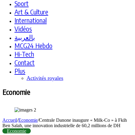
Sport
Art & Culture
International
Vidéos
بالعربية
MCG24 Hebdo
Hi-Tech
Contact
Plus
Activités royales
Economie
Accueil
/
Economie
/
Centrale Danone inaugure « Milk-Co » à Fkih
Ben Salah, une innovation industrielle de 60,2 millions de DH
Economie