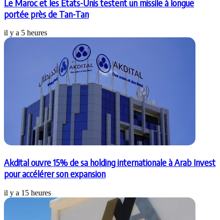
Le Maroc et les États-Unis testent un missile à longue
portée près de Tan-Tan
il y a 5 heures
Akdital ouvre 15% de sa holding internationale à Arab Invest
pour accélérer son expansion
il y a 15 heures