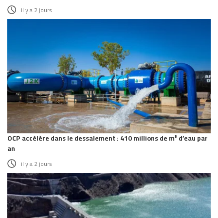
il y a 2 jours
OCP accélère dans le dessalement : 410 millions de m³ d’eau par
an
il y a 2 jours