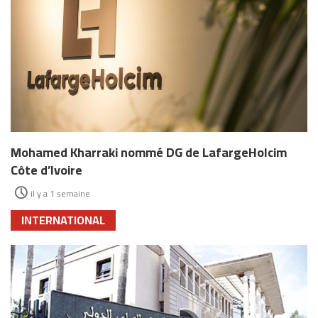
Mohamed Kharraki nommé DG de LafargeHolcim
Côte d’Ivoire
il y a 1 semaine
INTERNATIONAL