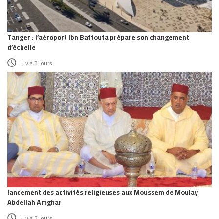
Tanger : l’aéroport Ibn Battouta prépare son changement
d’échelle
il y a 3 jours
lancement des activités religieuses aux Moussem de Moulay
Abdellah Amghar
il y a 3 jours