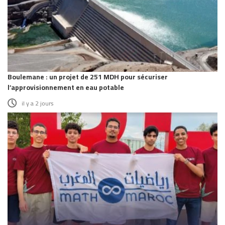
Boulemane : un projet de 251 MDH pour sécuriser
l’approvisionnement en eau potable
il y a 2 jours