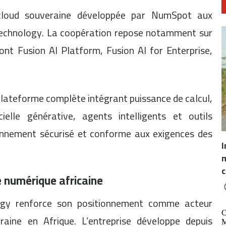
e cloud souveraine développée par NumSpot aux
Technology. La coopération repose notamment sur
ont Fusion AI Platform, Fusion AI for Enterprise,
 plateforme complète intégrant puissance de calcul,
cielle générative, agents intelligents et outils
onnement sécurisé et conforme aux exigences des
I
m
c
 numérique africaine
logy renforce son positionnement comme acteur
veraine en Afrique. L’entreprise développe depuis