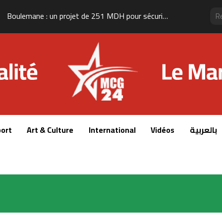
Boulemane : un projet de 251 MDH pour sécuriser l’approvisionnement en eau potable
ort
Art & Culture
International
Vidéos
بالعربية