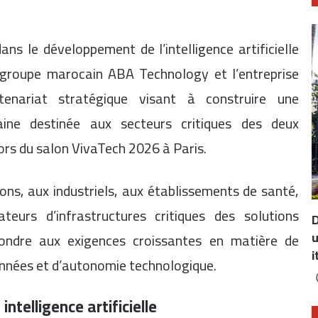
ans le développement de l’intelligence artificielle
e groupe marocain ABA Technology et l’entreprise
nariat stratégique visant à construire une
raine destinée aux secteurs critiques des deux
lors du salon VivaTech 2026 à Paris.
ions, aux industriels, aux établissements de santé,
eurs d’infrastructures critiques des solutions
D
u
répondre aux exigences croissantes en matière de
i
onnées et d’autonomie technologique.
ntelligence artificielle