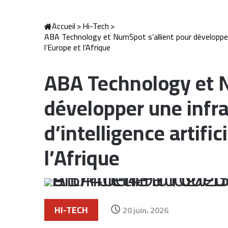
Accueil
>
Hi-Tech
>
ABA Technology et NumSpot s’allient pour développer un
l’Europe et l’Afrique
ABA Technology et N
développer une infr
d’intelligence artific
l’Afrique
HI-TECH
20 juin، 2026