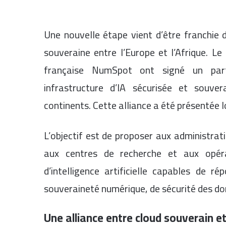
Une nouvelle étape vient d’être franchie d
souveraine entre l’Europe et l’Afrique. L
française NumSpot ont signé un parte
infrastructure d’IA sécurisée et souve
continents. Cette alliance a été présentée 
L’objectif est de proposer aux administrat
aux centres de recherche et aux opérat
d’intelligence artificielle capables de 
souveraineté numérique, de sécurité des d
Une alliance entre cloud souverain et i