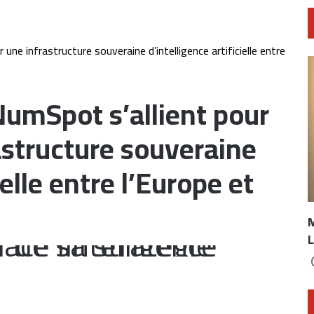
e infrastructure souveraine d’intelligence artificielle entre
umSpot s’allient pour
astructure souveraine
ielle entre l’Europe et
L