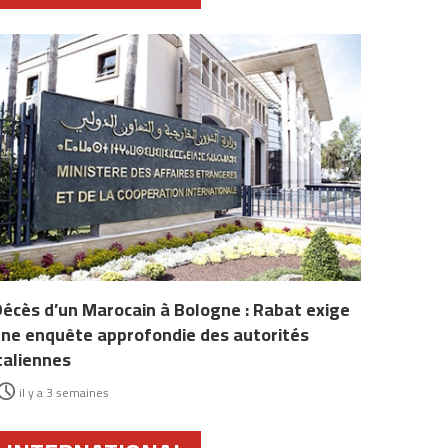
écès d’un Marocain à Bologne : Rabat exige
ne enquête approfondie des autorités
taliennes
il y a 3 semaines