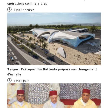
opérations commerciales
il y a 17 heures
Tanger : l’aéroport Ibn Battouta prépare son changement
d’échelle
il y a 1 jour