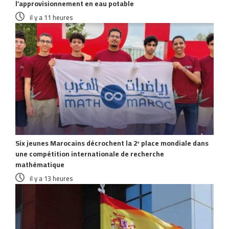
l’approvisionnement en eau potable
il y a 11 heures
Six jeunes Marocains décrochent la 2ᵉ place mondiale dans
une compétition internationale de recherche
mathématique
il y a 13 heures