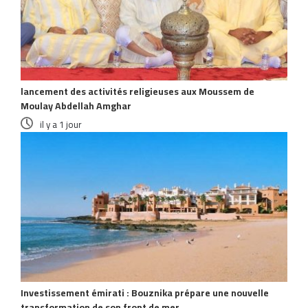
lancement des activités religieuses aux Moussem de
Moulay Abdellah Amghar
il y a 1 jour
Investissement émirati : Bouznika prépare une nouvelle
transformation de son front de mer