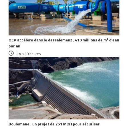
OCP accélère dans le dessalement : 410 millions de m³ d’eau
par an
il y a 10 heures
Boulemane : un projet de 251 MDH pour sécuriser