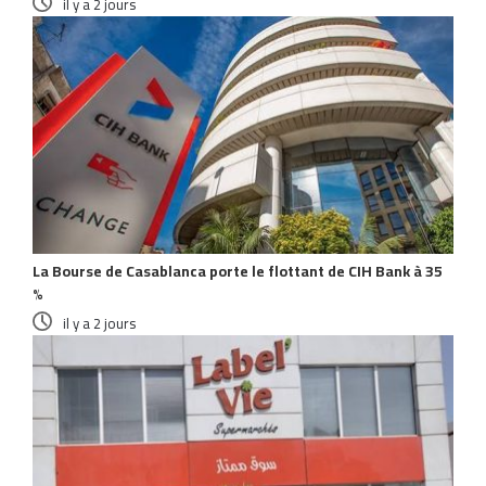
il y a 2 jours
La Bourse de Casablanca porte le flottant de CIH Bank à 35
%
il y a 2 jours