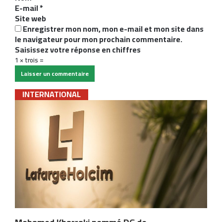
r
E-mail
*
e
Site web
*
Enregistrer mon nom, mon e-mail et mon site dans
le navigateur pour mon prochain commentaire.
Saisissez votre réponse en chiffres
1 × trois =
INTERNATIONAL