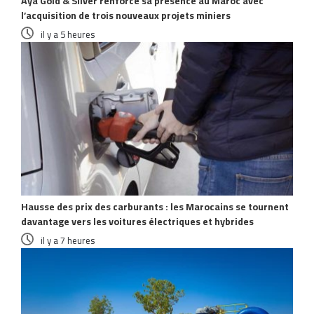
Aya Gold & Silver renforce sa présence au Maroc avec
l’acquisition de trois nouveaux projets miniers
il y a 5 heures
Hausse des prix des carburants : les Marocains se tournent
davantage vers les voitures électriques et hybrides
il y a 7 heures