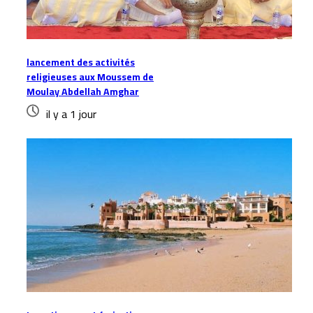
lancement des activités
religieuses aux Moussem de
Moulay Abdellah Amghar
il y a 1 jour