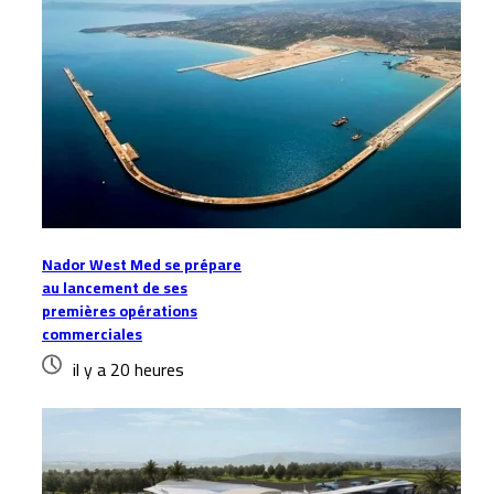
Nador West Med se prépare
au lancement de ses
premières opérations
commerciales
il y a 20 heures