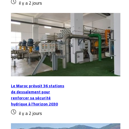
il y a 2 jours
Le Maroc prévoit 36 stations
de dessalement pour
renforcer sa sécurité
hydrique à l’horizon 2030
il y a 2 jours