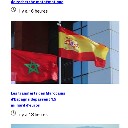
de recherche mathématique
il y a 16 heures
Les transferts des Marocains
d’Espagne dépassent 1,5
milliard d’euros
il y a 18 heures