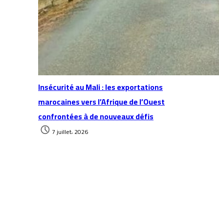
Insécurité au Mali : les exportations
marocaines vers l’Afrique de l’Ouest
confrontées à de nouveaux défis
7 juillet، 2026