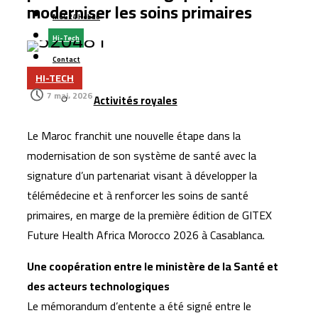
moderniser les soins primaires
MCG24 Hebdo
Hi-Tech
Contact
HI-TECH
Plus
7 mai، 2026
Activités royales
Le Maroc franchit une nouvelle étape dans la
modernisation de son système de santé avec la
signature d’un partenariat visant à développer la
télémédecine et à renforcer les soins de santé
primaires, en marge de la première édition de GITEX
Future Health Africa Morocco 2026 à Casablanca.
Une coopération entre le ministère de la Santé et
des acteurs technologiques
Le mémorandum d’entente a été signé entre le