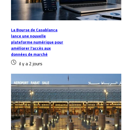
La Bourse de Casablanca
lance une nouvelle
plateforme numérique pour
améliorer l’accès aux
données de marché
il y a 2 jours