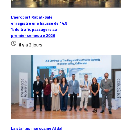
L’aéroport Rabat-Salé
enregistre une hausse de 14,8
% du trafic passagers au
premier semestre 2026
il y a 2 jours
La startup marocaine Afdal