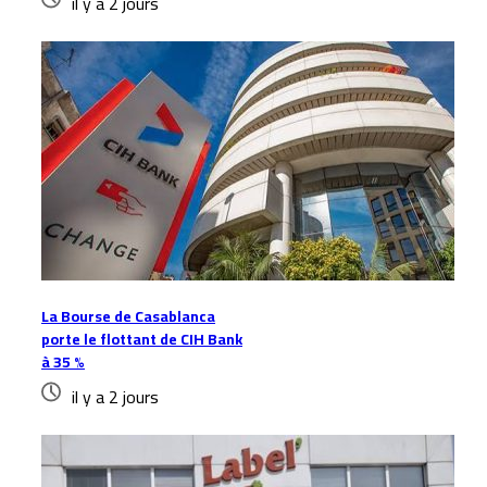
il y a 2 jours
La Bourse de Casablanca
porte le flottant de CIH Bank
à 35 %
il y a 2 jours