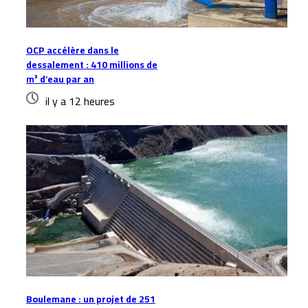
OCP accélère dans le
dessalement : 410 millions de
m³ d’eau par an
il y a 12 heures
Boulemane : un projet de 251