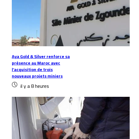
Aya Gold & Silver renforce sa
présence au Maroc avec
l’acquisition de trois
nouveaux projets miniers
il y a 8 heures