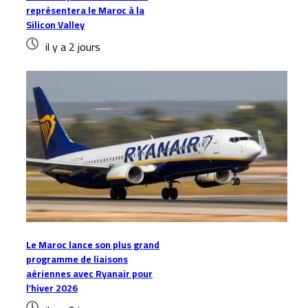
représentera le Maroc à la
Silicon Valley
il y a 2 jours
Le Maroc lance son plus grand
programme de liaisons
aériennes avec Ryanair pour
l’hiver 2026