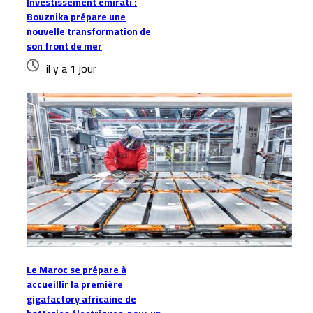
Investissement émirati :
Bouznika prépare une
nouvelle transformation de
son front de mer
il y a 1 jour
Le Maroc se prépare à
accueillir la première
gigafactory africaine de