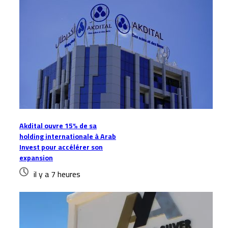
Akdital ouvre 15% de sa
holding internationale à Arab
Invest pour accélérer son
expansion
il y a 7 heures