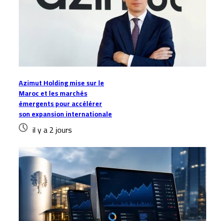
Azimut Holding mise sur le
Maroc et les marchés
émergents pour accélérer
son expansion internationale
il y a 2 jours