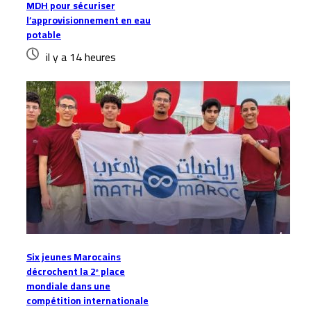
MDH pour sécuriser
l’approvisionnement en eau
potable
il y a 14 heures
Six jeunes Marocains
décrochent la 2ᵉ place
mondiale dans une
compétition internationale