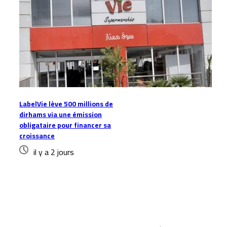
LabelVie lève 500 millions de
dirhams via une émission
obligataire pour financer sa
croissance
il y a 2 jours
Laisser un commentaire