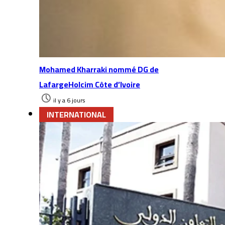
Mohamed Kharraki nommé DG de
LafargeHolcim Côte d’Ivoire
il y a 6 jours
INTERNATIONAL