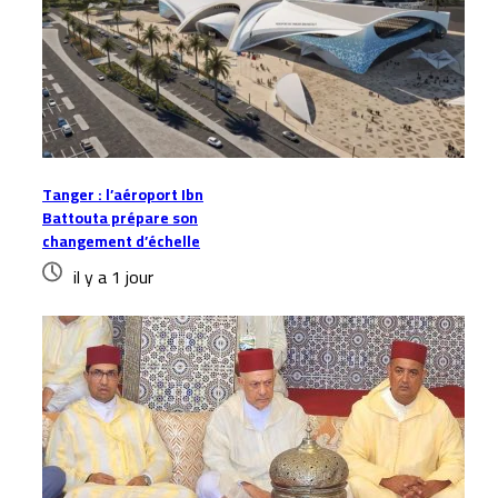
Tanger : l’aéroport Ibn
Battouta prépare son
changement d’échelle
il y a 1 jour