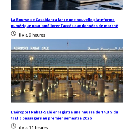
La Bourse de Casablanca lance une nouvelle plateforme
numérique pour améliorer l’accès aux données de marché
il y a 9 heures
L’aéroport Rabat-Salé enregistre une hausse de 14,8 % du
trafic passagers au premier semestre 2026
il y a 11 heures