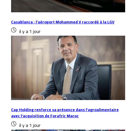
Casablanca : l’aéroport Mohammed V raccordé à la LGV
il y a 1 jour
Cap Holding renforce sa présence dans l’agroalimentaire
avec l’acquisition de Forafric Maroc
il y a 1 jour