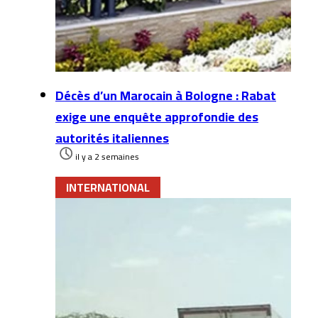
Décès d’un Marocain à Bologne : Rabat
exige une enquête approfondie des
autorités italiennes
il y a 2 semaines
INTERNATIONAL