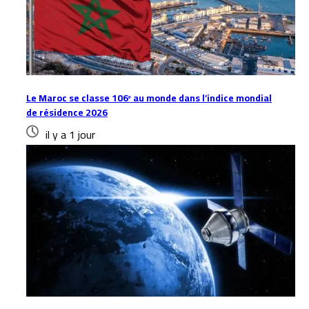
Le Maroc se classe 106ᵉ au monde dans l’indice mondial
de résidence 2026
il y a 1 jour