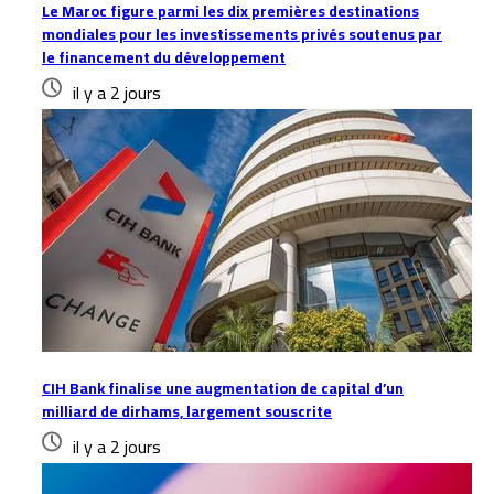
Le Maroc figure parmi les dix premières destinations
mondiales pour les investissements privés soutenus par
le financement du développement
il y a 2 jours
CIH Bank finalise une augmentation de capital d’un
milliard de dirhams, largement souscrite
il y a 2 jours