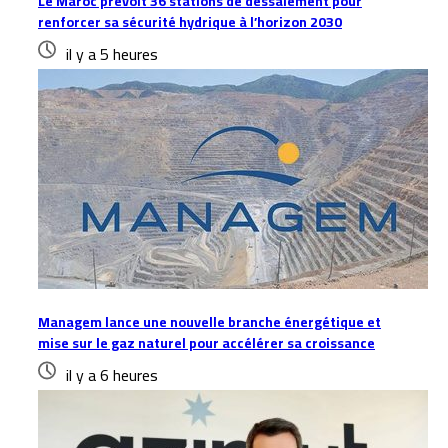
Le Maroc prévoit 36 stations de dessalement pour
renforcer sa sécurité hydrique à l’horizon 2030
il y a 5 heures
Managem lance une nouvelle branche énergétique et
mise sur le gaz naturel pour accélérer sa croissance
il y a 6 heures