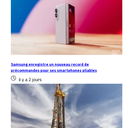
Samsung enregistre un nouveau record de
précommandes pour ses smartphones pliables
il y a 2 jours