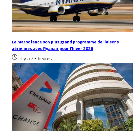
Le Maroc lance son plus grand programme de liaisons
aériennes avec Ryanair pour l’hiver 2026
il y a 23 heures