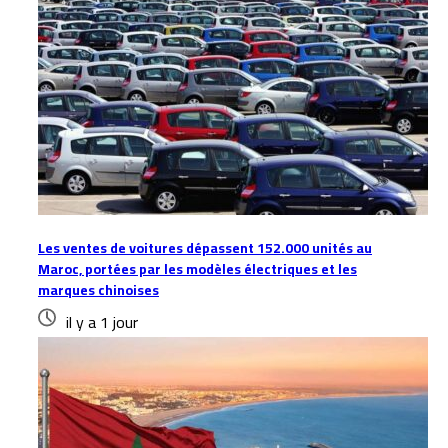
Les ventes de voitures dépassent 152.000 unités au
Maroc, portées par les modèles électriques et les
marques chinoises
il y a 1 jour