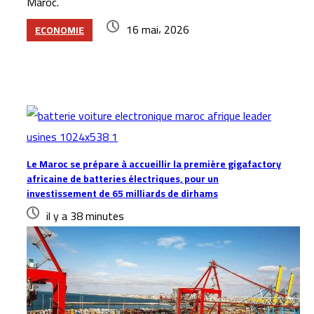
Maroc.
16 mai، 2026
ECONOMIE
Articles similaires
Le Maroc se prépare à accueillir la première gigafactory
africaine de batteries électriques, pour un
investissement de 65 milliards de dirhams
il y a 38 minutes