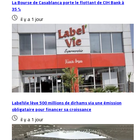
La Bourse de Casablanca porte le flottant de CIH Bank à
35 %
il y a 1 jour
LabelVie lève 500 millions de dirhams via une émission
obligataire pour financer sa croissance
il y a 1 jour