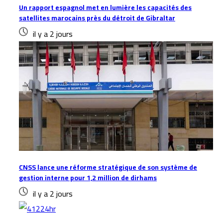
Un rapport espagnol met en lumière les capacités des
satellites marocains près du détroit de Gibraltar
il y a 2 jours
CNSS lance une réforme stratégique de son système de
gestion interne pour 1,2 million de dirhams
il y a 2 jours