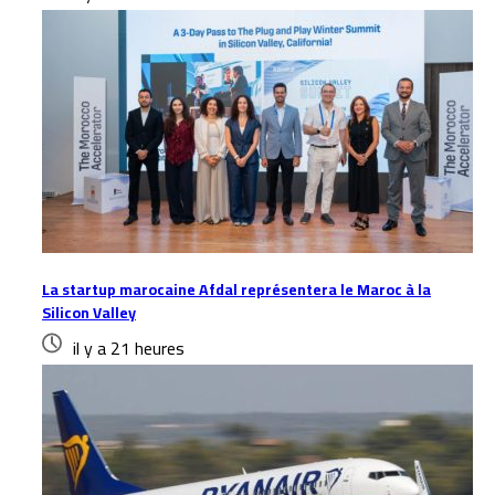
La startup marocaine Afdal représentera le Maroc à la
Silicon Valley
il y a 21 heures