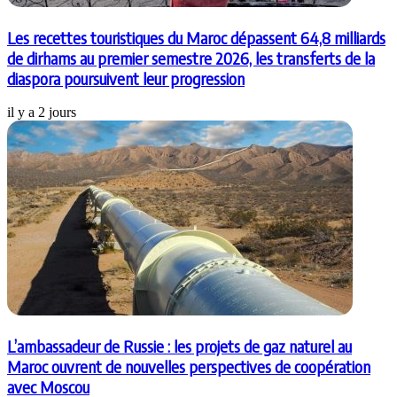
Les recettes touristiques du Maroc dépassent 64,8 milliards
de dirhams au premier semestre 2026, les transferts de la
diaspora poursuivent leur progression
il y a 2 jours
L’ambassadeur de Russie : les projets de gaz naturel au
Maroc ouvrent de nouvelles perspectives de coopération
avec Moscou