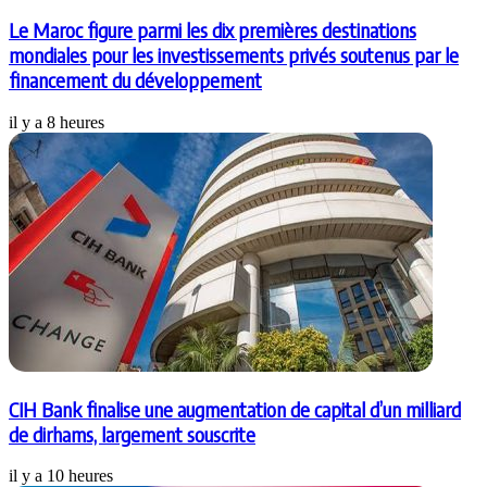
Le Maroc figure parmi les dix premières destinations
mondiales pour les investissements privés soutenus par le
financement du développement
il y a 8 heures
CIH Bank finalise une augmentation de capital d’un milliard
de dirhams, largement souscrite
il y a 10 heures