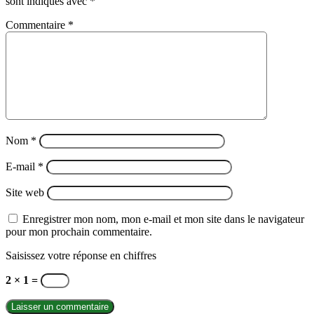
sont indiqués avec
*
Commentaire
*
Nom
*
E-mail
*
Site web
Enregistrer mon nom, mon e-mail et mon site dans le navigateur
pour mon prochain commentaire.
Saisissez votre réponse en chiffres
2 × 1 =