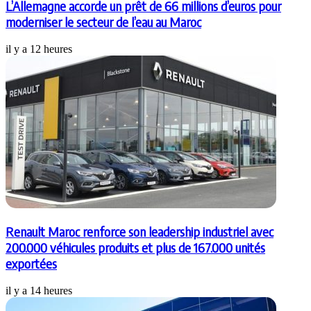
L’Allemagne accorde un prêt de 66 millions d’euros pour
moderniser le secteur de l’eau au Maroc
il y a 12 heures
Renault Maroc renforce son leadership industriel avec
200.000 véhicules produits et plus de 167.000 unités
exportées
il y a 14 heures