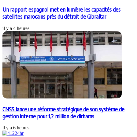
Un rapport espagnol met en lumière les capacités des
satellites marocains près du détroit de Gibraltar
il y a 4 heures
CNSS lance une réforme stratégique de son système de
gestion interne pour 1,2 million de dirhams
il y a 6 heures