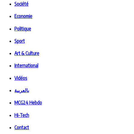
Société
Economie
Politique
Sport
Art & Culture
International
Vidéos
بالعربية
MCG24 Hebdo
Hi-Tech
Contact