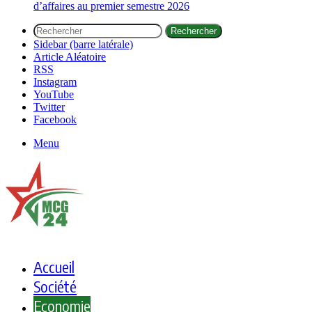
d’affaires au premier semestre 2026
Rechercher
Sidebar (barre latérale)
Article Aléatoire
RSS
Instagram
YouTube
Twitter
Facebook
Menu
Accueil
Société
Economie