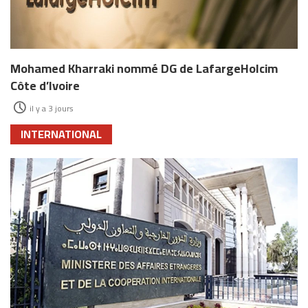
Mohamed Kharraki nommé DG de LafargeHolcim
Côte d’Ivoire
il y a 3 jours
INTERNATIONAL