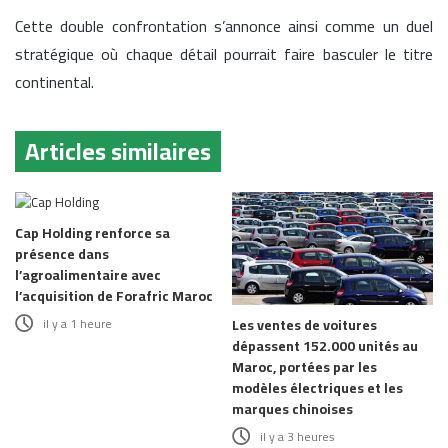
Cette double confrontation s’annonce ainsi comme un duel
stratégique où chaque détail pourrait faire basculer le titre
continental.
Articles similaires
Cap Holding renforce sa
présence dans
l’agroalimentaire avec
l’acquisition de Forafric Maroc
il y a 1 heure
Les ventes de voitures
dépassent 152.000 unités au
Maroc, portées par les
modèles électriques et les
marques chinoises
il y a 3 heures