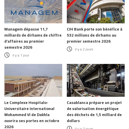
Managem dépasse 11,7
CIH Bank porte son bénéfice à
milliards de dirhams de chiffre
532 millions de dirhams au
d’affaires au premier
premier semestre 2026
semestre 2026
il y a 2 jours
il y a 1 jour
Le Complexe Hospitalo-
Casablanca prépare un projet
Universitaire International
de valorisation énergétique
Mohammed VI de Dakhla
des déchets de 1,5 milliard de
ouvrira ses portes en octobre
dollars
2026
il y a 2 jours