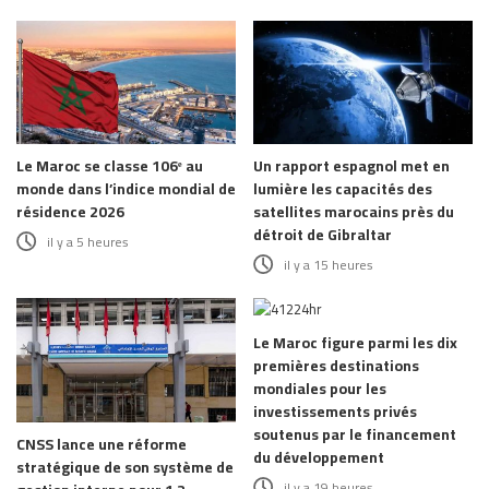
Le Maroc se classe 106ᵉ au
Un rapport espagnol met en
monde dans l’indice mondial de
lumière les capacités des
résidence 2026
satellites marocains près du
détroit de Gibraltar
il y a 5 heures
il y a 15 heures
Le Maroc figure parmi les dix
premières destinations
mondiales pour les
investissements privés
soutenus par le financement
CNSS lance une réforme
du développement
stratégique de son système de
il y a 19 heures