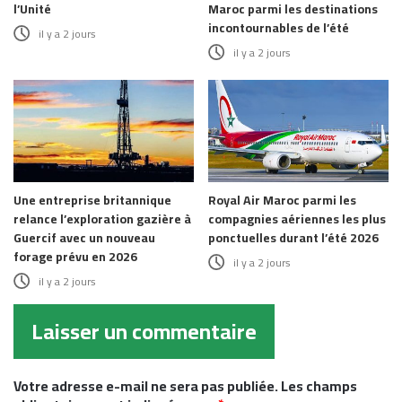
l’Unité
Maroc parmi les destinations
incontournables de l’été
il y a 2 jours
il y a 2 jours
Une entreprise britannique
Royal Air Maroc parmi les
relance l’exploration gazière à
compagnies aériennes les plus
Guercif avec un nouveau
ponctuelles durant l’été 2026
forage prévu en 2026
il y a 2 jours
il y a 2 jours
Laisser un commentaire
Votre adresse e-mail ne sera pas publiée.
Les champs