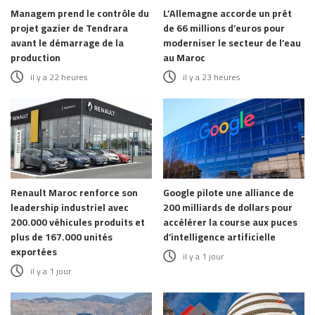
Managem prend le contrôle du
L’Allemagne accorde un prêt
projet gazier de Tendrara
de 66 millions d’euros pour
avant le démarrage de la
moderniser le secteur de l’eau
production
au Maroc
il y a 22 heures
il y a 23 heures
Renault Maroc renforce son
Google pilote une alliance de
leadership industriel avec
200 milliards de dollars pour
200.000 véhicules produits et
accélérer la course aux puces
plus de 167.000 unités
d’intelligence artificielle
exportées
il y a 1 jour
il y a 1 jour