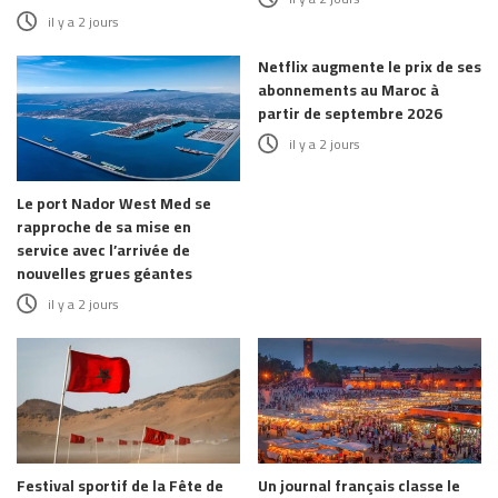
il y a 2 jours
Netflix augmente le prix de ses
abonnements au Maroc à
partir de septembre 2026
il y a 2 jours
Le port Nador West Med se
rapproche de sa mise en
service avec l’arrivée de
nouvelles grues géantes
il y a 2 jours
Festival sportif de la Fête de
Un journal français classe le