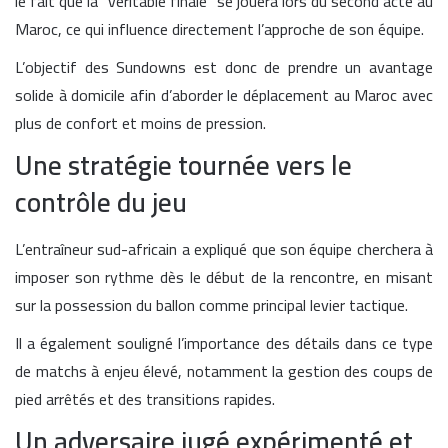
le fait que la “véritable finale” se jouera lors du second acte au
Maroc, ce qui influence directement l’approche de son équipe.
L’objectif des Sundowns est donc de prendre un avantage
solide à domicile afin d’aborder le déplacement au Maroc avec
plus de confort et moins de pression.
Une stratégie tournée vers le
contrôle du jeu
L’entraîneur sud-africain a expliqué que son équipe cherchera à
imposer son rythme dès le début de la rencontre, en misant
sur la possession du ballon comme principal levier tactique.
Il a également souligné l’importance des détails dans ce type
de matchs à enjeu élevé, notamment la gestion des coups de
pied arrêtés et des transitions rapides.
Un adversaire jugé expérimenté et