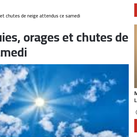
 et chutes de neige attendus ce samedi
ies, orages et chutes de
amedi
L