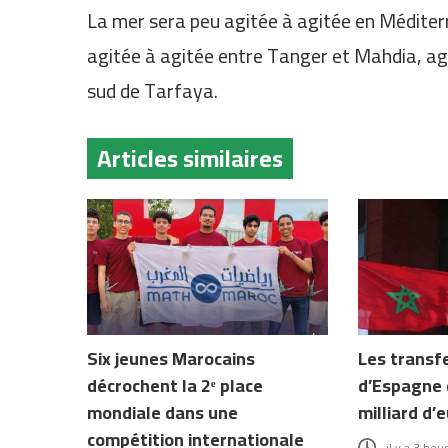
La mer sera peu agitée à agitée en Méditerr
agitée à agitée entre Tanger et Mahdia, ag
sud de Tarfaya.
Articles similaires
Six jeunes Marocains
Les transf
décrochent la 2ᵉ place
d’Espagne 
mondiale dans une
milliard d’
compétition internationale
il y a 3 heu