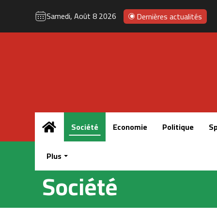
Samedi, Août 8 2026
Dernières actualités
Accueil
Société
Economie
Politique
Sp
Plus
Société