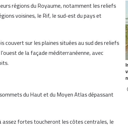
ieurs régions du Royaume, notamment les reliefs
gions voisines, le Rif, le sud-est du pays et
 couvert sur les plaines situées au sud des reliefs
ue l’ouest de la façade méditerranéenne, avec
its.
I
v
n
es sommets du Haut et du Moyen Atlas dépassant
à assez fortes toucheront les côtes centrales, le