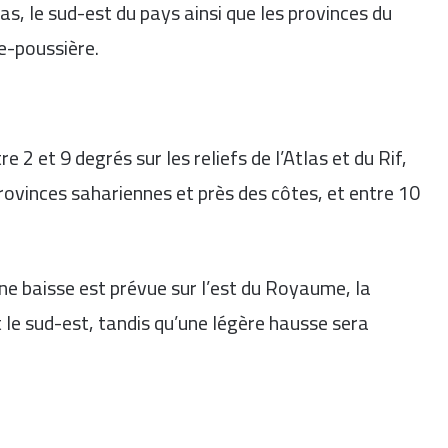
tlas, le sud-est du pays ainsi que les provinces du
e-poussière.
2 et 9 degrés sur les reliefs de l’Atlas et du Rif,
rovinces sahariennes et près des côtes, et entre 10
e baisse est prévue sur l’est du Royaume, la
le sud-est, tandis qu’une légère hausse sera