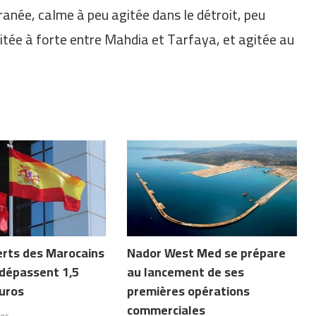
anée, calme à peu agitée dans le détroit, peu
itée à forte entre Mahdia et Tarfaya, et agitée au
erts des Marocains
Nador West Med se prépare
dépassent 1,5
au lancement de ses
euros
premières opérations
commerciales
res