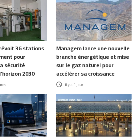
révoit 36 stations
Managem lance une nouvelle
ment pour
branche énergétique et mise
a sécurité
sur le gaz naturel pour
l’horizon 2030
accélérer sa croissance
ures
il y a 1 jour