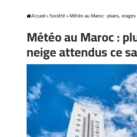
Accueil
>
Société
>
Météo au Maroc : pluies, orages
Météo au Maroc : plu
neige attendus ce s