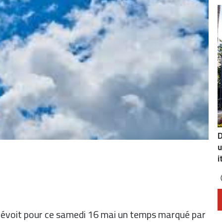
D
u
i
évoit pour ce samedi 16 mai un temps marqué par