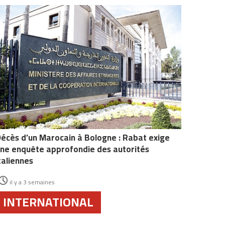
écès d’un Marocain à Bologne : Rabat exige
ne enquête approfondie des autorités
taliennes
il y a 3 semaines
INTERNATIONAL