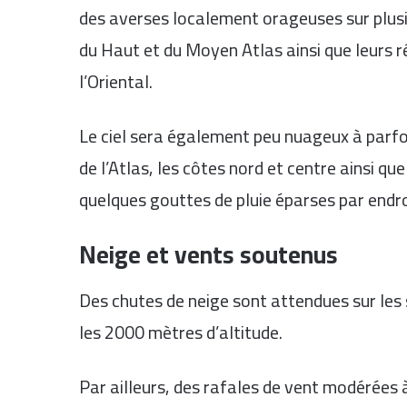
des averses localement orageuses sur plus
du Haut et du Moyen Atlas ainsi que leurs ré
l’Oriental.
Le ciel sera également peu nuageux à parfois
de l’Atlas, les côtes nord et centre ainsi q
quelques gouttes de pluie éparses par endro
Neige et vents soutenus
Des chutes de neige sont attendues sur l
les 2000 mètres d’altitude.
Par ailleurs, des rafales de vent modérées 