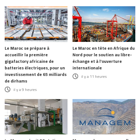
Le Maroc se prépare à
Le Maroc en tête en Afrique du
accueillir la première
Nord pour le soutien au libre-
gigafactory africaine de
échange et à l’ouverture
batteries électriques, pour un
internationale
investissement de 65 milliards
il y a 11 heures
de dirhams
il y a 9 heures