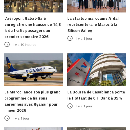
L’aéroport Rabat-Salé
La startup marocaine Afdal
enregistre une hausse de 14,8
représentera le Maroc à la
% du trafic passagers au
Silicon Valley
premier semestre 2026
il y a 1 jour
il y a 19 heures
Le Maroc lance son plus grand
La Bourse de Casablanca porte
programme de liaisons
le flottant de CIH Bank à 35 %
aériennes avec Ryanair pour
il y a 1 jour
l’hiver 2026
il y a 1 jour