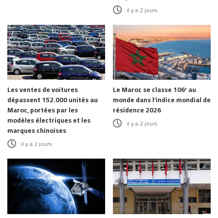
il y a 2 jours
Les ventes de voitures
Le Maroc se classe 106ᵉ au
dépassent 152.000 unités au
monde dans l’indice mondial de
Maroc, portées par les
résidence 2026
modèles électriques et les
il y a 2 jours
marques chinoises
il y a 2 jours