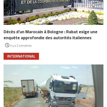
Décès d’un Marocain à Bologne : Rabat exige une
enquête approfondie des autorités italiennes
il y a 2 semaines
INTERNATIONAL