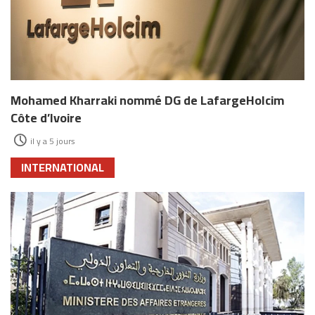
Mohamed Kharraki nommé DG de LafargeHolcim
Côte d’Ivoire
il y a 5 jours
INTERNATIONAL