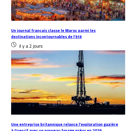
Un journal français classe le Maroc parmi les
destinations incontournables de l’été
il y a 2 jours
Une entreprise britannique relance l’exploration gazière
à Guercif avec un nouveau forage prévu en 2026