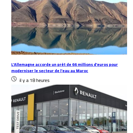
L’Allemagne accorde un prêt de 66 millions d’euros pour
moderniser le secteur de l’eau au Maroc
il y a 18 heures