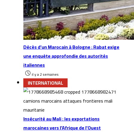
Décès d’un Marocain à Bologne : Rabat exige
une enquête approfondie des autorités
italiennes
il y a 2 semaines
INTERNATIONAL
Insécurité au Mali : les exportations
marocaines vers l’Afrique de l’Ouest