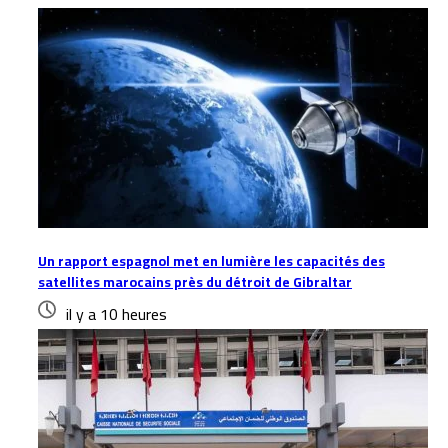
Un rapport espagnol met en lumière les capacités des
satellites marocains près du détroit de Gibraltar
il y a 10 heures