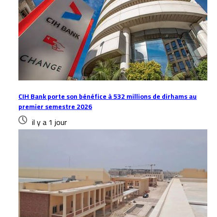
CIH Bank porte son bénéfice à 532 millions de dirhams au
premier semestre 2026
il y a 1 jour