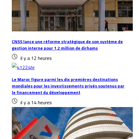
CNSS lance une réforme stratégique de son système de
gestion interne pour 1,2 million de dirhams
il y a 12 heures
Le Maroc figure parmi les dix premières destinations
mondiales pour les investissements privés soutenus par
le financement du développement
il y a 14 heures