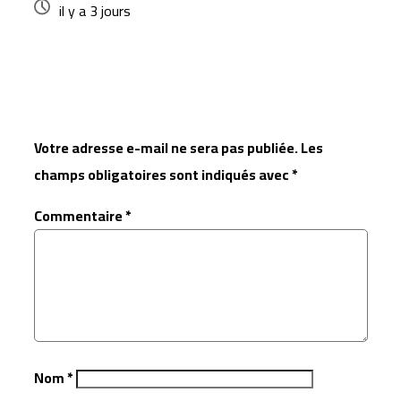
il y a 3 jours
Laisser un commentaire
Votre adresse e-mail ne sera pas publiée.
Les
champs obligatoires sont indiqués avec
*
Commentaire
*
Nom
*