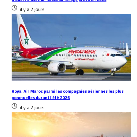
il y a 2 jours
Royal Air Maroc parmi les compagnies aériennes les plus
ponctuelles durant l’été 2026
il y a 2 jours