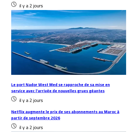
il y a 2 jours
Le port Nador West Med se rapproche de sa mise en
service avec l’arrivée de nouvelles grues géantes
il y a 2 jours
Netflix augmente le prix de ses abonnements au Maroc à
partir de septembre 2026
il y a 2 jours