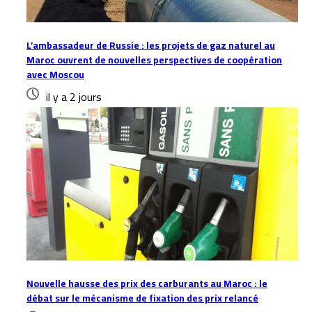
L’ambassadeur de Russie : les projets de gaz naturel au
Maroc ouvrent de nouvelles perspectives de coopération
avec Moscou
il y a 2 jours
Nouvelle hausse des prix des carburants au Maroc : le
débat sur le mécanisme de fixation des prix relancé