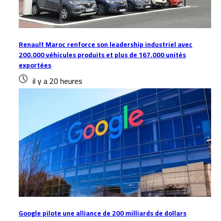
Renault Maroc renforce son leadership industriel avec
200.000 véhicules produits et plus de 167.000 unités
exportées
il y a 20 heures
Google pilote une alliance de 200 milliards de dollars