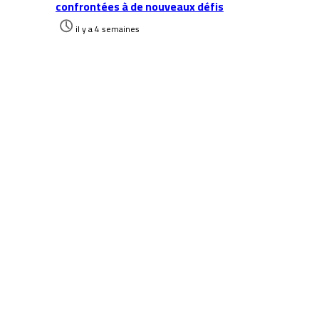
confrontées à de nouveaux défis
il y a 4 semaines