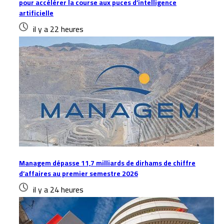
pour accélérer la course aux puces d’intelligence
artificielle
il y a 22 heures
Managem dépasse 11,7 milliards de dirhams de chiffre
d’affaires au premier semestre 2026
il y a 24 heures