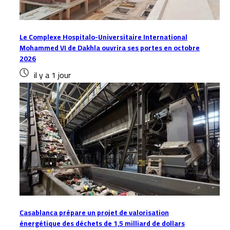
Le Complexe Hospitalo-Universitaire International
Mohammed VI de Dakhla ouvrira ses portes en octobre
2026
il y a 1 jour
Casablanca prépare un projet de valorisation
énergétique des déchets de 1,5 milliard de dollars