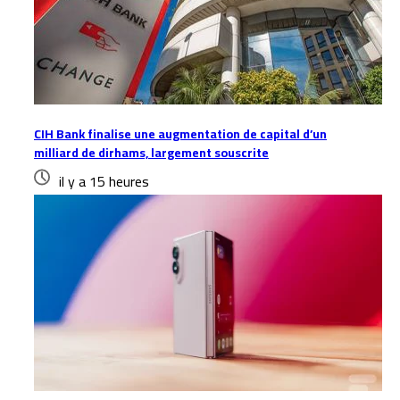
CIH Bank finalise une augmentation de capital d’un
milliard de dirhams, largement souscrite
il y a 15 heures