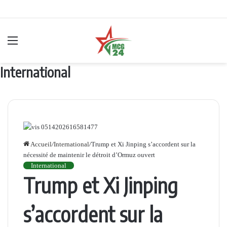
Menu
International
Accueil
/
International
/
Trump et Xi Jinping s’accordent sur la
nécessité de maintenir le détroit d’Ormuz ouvert
International
Trump et Xi Jinping
s’accordent sur la