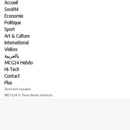
Accueil
Société
Economie
Politique
Sport
Art & Culture
International
Vidéos
بالعربية
MCG24 Hebdo
Hi-Tech
Contact
Plus
Activités royales
MCG24 © Tous droits réservés