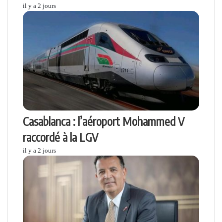
il y a 2 jours
Casablanca : l’aéroport Mohammed V
raccordé à la LGV
il y a 2 jours