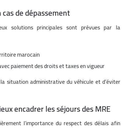
en cas de dépassement
eux solutions principales sont prévues par la
rritoire marocain
avec paiement des droits et taxes en vigueur
a situation administrative du véhicule et d’éviter
ieux encadrer les séjours des MRE
ièrement l’importance du respect des délais afin