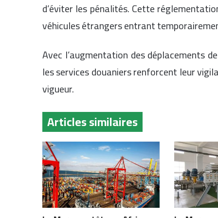
d’éviter les pénalités. Cette réglementatio
véhicules étrangers entrant temporairement 
Avec l’augmentation des déplacements de
les services douaniers renforcent leur vigil
vigueur.
Articles similaires