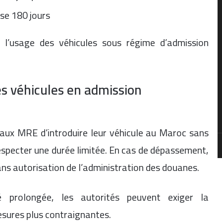
se 180 jours
 l’usage des véhicules sous régime d’admission
es véhicules en admission
aux MRE d’introduire leur véhicule au Maroc sans
respecter une durée limitée. En cas de dépassement,
sans autorisation de l’administration des douanes.
é prolongée, les autorités peuvent exiger la
esures plus contraignantes.