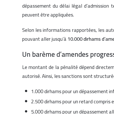
dépassement du délai légal d’admission t
peuvent être appliquées.
Selon les informations rapportées, les aut
pouvant aller jusqu’à
10.000 dirhams d’am
Un barème d’amendes progress
Le montant de la pénalité dépend directe
autorisé. Ainsi, les sanctions sont structur
1.000 dirhams pour un dépassement infé
2.500 dirhams pour un retard compris e
5.000 dirhams pour un dépassement alla