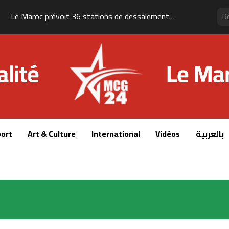
Le Maroc prévoit 36 stations de dessalement pour renforcer sa sécurité hydrique à l’horizon 2030
ort
Art & Culture
International
Vidéos
بالعربية