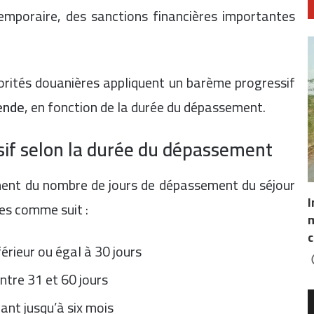
emporaire, des sanctions financières importantes
orités douanières appliquent un barème progressif
ende
, en fonction de la durée du dépassement.
if selon la durée du dépassement
ment du nombre de jours de dépassement du séjour
I
ées comme suit :
m
c
rieur ou égal à 30 jours
ntre 31 et 60 jours
nt jusqu’à six mois