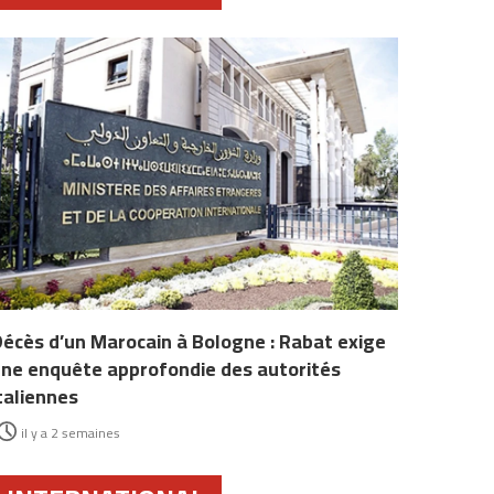
écès d’un Marocain à Bologne : Rabat exige
ne enquête approfondie des autorités
taliennes
il y a 2 semaines