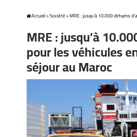
Accueil
>
Société
>
MRE : jusqu’à 10.000 dirhams d’
MRE : jusqu’à 10.0
pour les véhicules 
séjour au Maroc