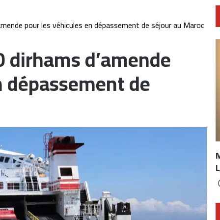
amende pour les véhicules en dépassement de séjour au Maroc
00 dirhams d’amende
en dépassement de
L