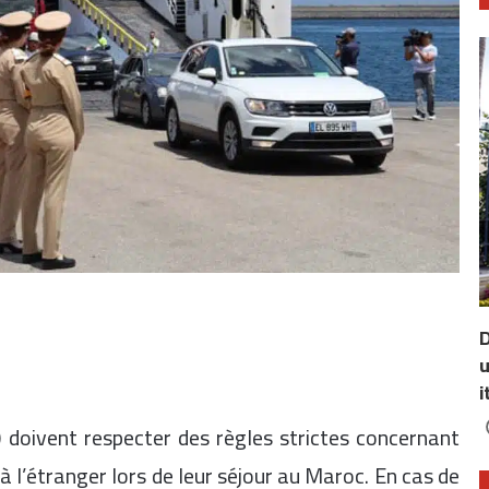
D
u
i
 doivent respecter des règles strictes concernant
 à l’étranger lors de leur séjour au Maroc. En cas de