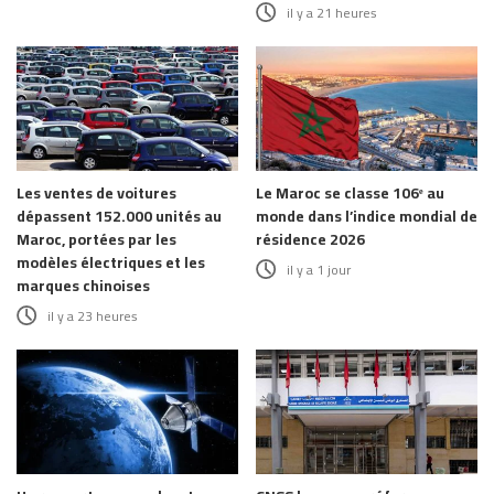
il y a 21 heures
Les ventes de voitures
Le Maroc se classe 106ᵉ au
dépassent 152.000 unités au
monde dans l’indice mondial de
Maroc, portées par les
résidence 2026
modèles électriques et les
il y a 1 jour
marques chinoises
il y a 23 heures