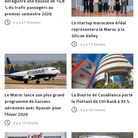
enregistre une hausse de 14,8
% du trafic passagers au
premier semestre 2026
il y a 47 minutes
La startup marocaine Afdal
représentera le Maroc à la
Silicon Valley
il y a 11 heures
Le Maroc lance son plus grand
La Bourse de Casablanca porte
programme de liaisons
le flottant de CIH Bank à 35 %
aériennes avec Ryanair pour
il y a 14 heures
l’hiver 2026
il y a 13 heures