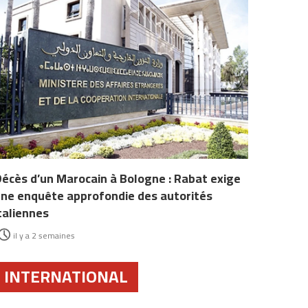
écès d’un Marocain à Bologne : Rabat exige
ne enquête approfondie des autorités
taliennes
il y a 2 semaines
INTERNATIONAL