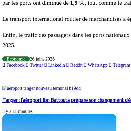
par les ports ont diminué de
1,9 %
, tout comme le tra
Le transport international routier de marchandises a 
Enfin, le trafic des passagers dans les ports nationaux 
2025.
Economie
26 juin، 2026
Facebook
Twitter
Linkedin
Reddit
WhatsApp
Telegram
Articles similaires
Tanger : l’aéroport Ibn Battouta prépare son changement d’é
il y a 11 minutes