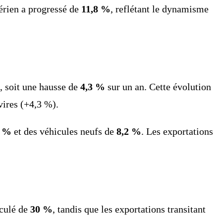
aérien a progressé de
11,8 %
, reflétant le dynamisme
, soit une hausse de
4,3 %
sur un an. Cette évolution
vires (+4,3 %).
7 %
et des véhicules neufs de
8,2 %
. Les exportations
eculé de
30 %
, tandis que les exportations transitant