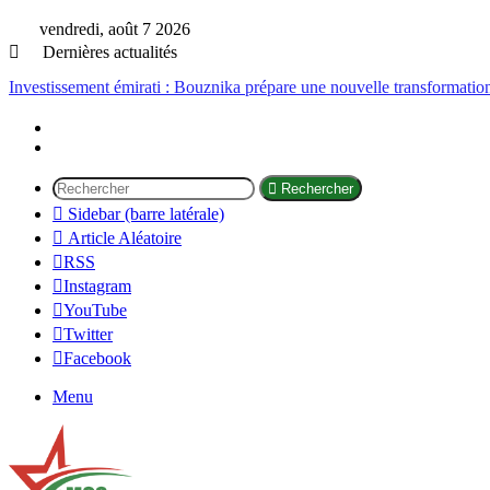
vendredi, août 7 2026
Dernières actualités
Investissement émirati : Bouznika prépare une nouvelle transformatio
Rechercher
Sidebar (barre latérale)
Article Aléatoire
RSS
Instagram
YouTube
Twitter
Facebook
Menu