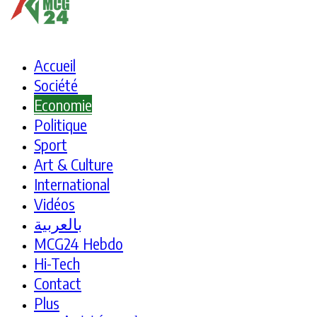
Accueil
Société
Economie
Politique
Sport
Art & Culture
International
Vidéos
بالعربية
MCG24 Hebdo
Hi-Tech
Contact
Plus