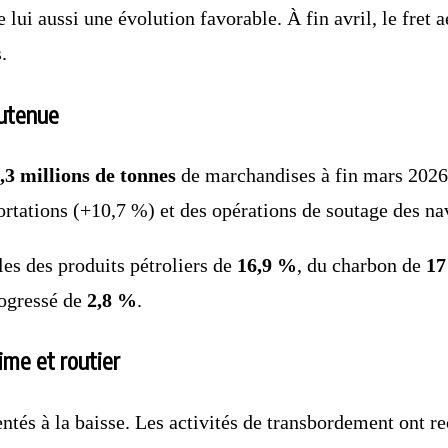
lui aussi une évolution favorable. À fin avril, le fret 
.
outenue
,3 millions de tonnes
de marchandises à fin mars 2026
rtations (+10,7 %) et des opérations de soutage des na
lles des produits pétroliers de
16,9 %
, du charbon de
1
rogressé de
2,8 %
.
ime et routier
ntés à la baisse. Les activités de transbordement ont r