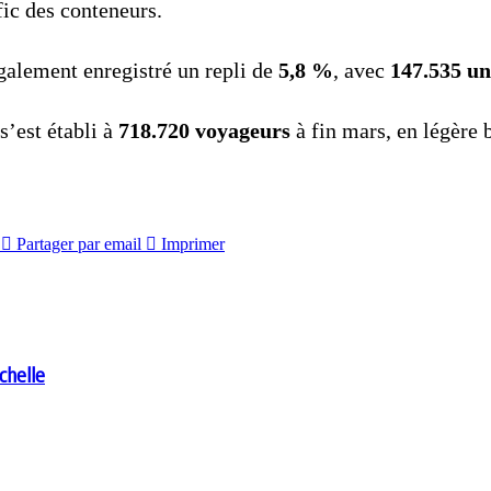
fic des conteneurs.
également enregistré un repli de
5,8 %
, avec
147.535 un
s’est établi à
718.720 voyageurs
à fin mars, en légère 
Partager par email
Imprimer
chelle