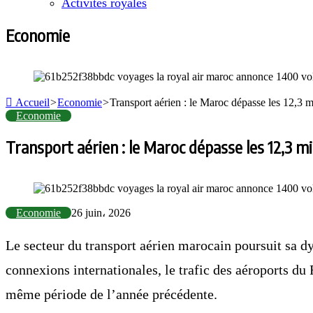
Activités royales
Economie
Accueil
>
Economie
>
Transport aérien : le Maroc dépasse les 12,3 mi
Economie
Transport aérien : le Maroc dépasse les 12,3 mi
Economie
26 juin، 2026
Le secteur du transport aérien marocain poursuit sa d
connexions internationales, le trafic des aéroports 
même période de l’année précédente.