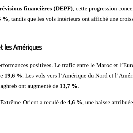
prévisions financières (DEPF)
, cette progression conce
5 %
, tandis que les vols intérieurs ont affiché une cro
et les Amériques
erformances positives. Le trafic entre le Maroc et l’Eu
de
19,6 %
. Les vols vers l’Amérique du Nord et l’Améri
u Maghreb ont augmenté de
13,7 %
.
l’Extrême-Orient a reculé de
4,6 %
, une baisse attribué