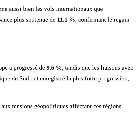
rne aussi bien les vols internationaux que
issance plus soutenue de
11,1 %
, confirmant le regain
rope a progressé de
9,6 %
, tandis que les liaisons avec
que du Sud ont enregistré la plus forte progression,
e aux tensions géopolitiques affectant ces régions.