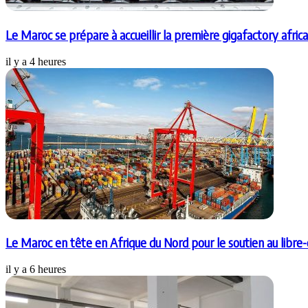
Le Maroc se prépare à accueillir la première gigafactory afric
il y a 4 heures
Le Maroc en tête en Afrique du Nord pour le soutien au libre-
il y a 6 heures