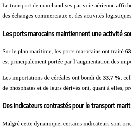
Le transport de marchandises par voie aérienne affiche 
des échanges commerciaux et des activités logistiques
Les ports marocains maintiennent une activité s
Sur le plan maritime, les ports marocains ont traité
63
est principalement portée par l’augmentation des impo
Les importations de céréales ont bondi de
33,7 %
, ce
de phosphates et de leurs dérivés ont, quant à elles, p
Des indicateurs contrastés pour le transport marit
Malgré cette dynamique, certains indicateurs sont orie