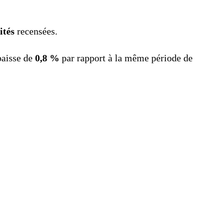
ités
recensées.
baisse de
0,8 %
par rapport à la même période de