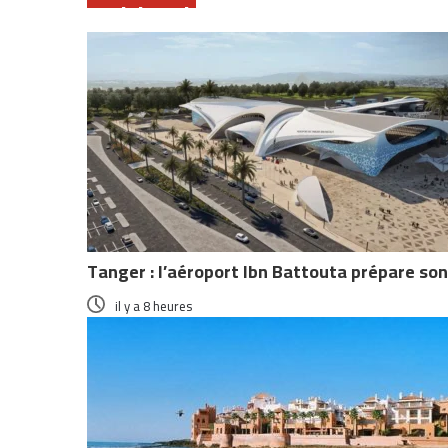
Articles similaires
Tanger : l’aéroport Ibn Battouta prépare so
il y a 8 heures