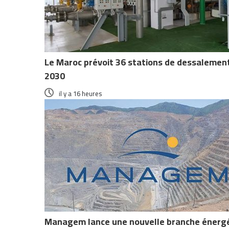
Le Maroc prévoit 36 stations de dessalement 
2030
il y a 16 heures
Managem lance une nouvelle branche énergéti