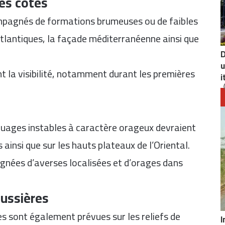
les côtes
pagnés de formations brumeuses ou de faibles
atlantiques, la façade méditerranéenne ainsi que
D
u
t la visibilité, notamment durant les premières
i
nuages instables à caractère orageux devraient
 ainsi que sur les hauts plateaux de l’Oriental.
gnées d’averses localisées et d’orages dans
oussières
s sont également prévues sur les reliefs de
I