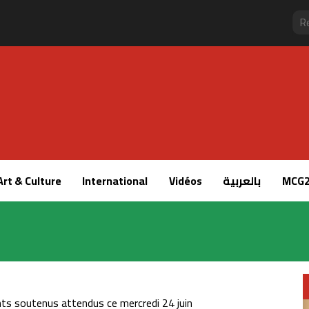
Art & Culture
International
Vidéos
بالعربية
MCG2
nts soutenus attendus ce mercredi 24 juin