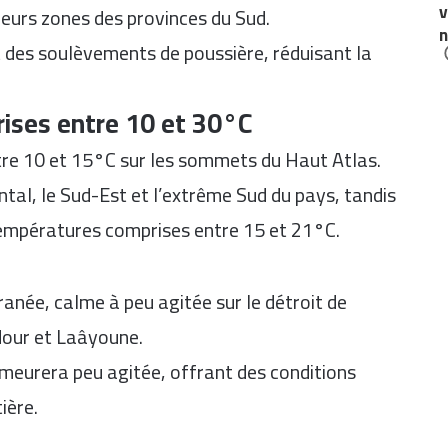
v
sieurs zones des provinces du Sud.
n
 des soulèvements de poussière, réduisant la
ises entre 10 et 30°C
tre 10 et 15°C sur les sommets du Haut Atlas.
ntal, le Sud-Est et l’extrême Sud du pays, tandis
 températures comprises entre 15 et 21°C.
anée, calme à peu agitée sur le détroit de
jdour et Laâyoune.
demeurera peu agitée, offrant des conditions
ière.