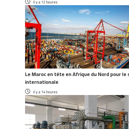
il y a 12 heures
Le Maroc en tête en Afrique du Nord pour le 
internationale
il y a 14 heures