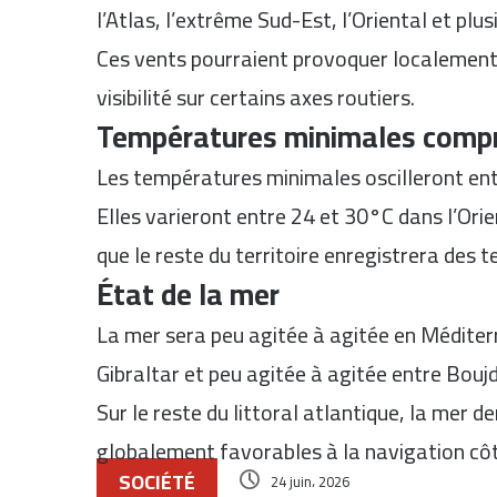
l’Atlas, l’extrême Sud-Est, l’Oriental et plu
Ces vents pourraient provoquer localement
visibilité sur certains axes routiers.
Températures minimales compr
Les températures minimales oscilleront en
Elles varieront entre 24 et 30°C dans l’Orie
que le reste du territoire enregistrera des
État de la mer
La mer sera peu agitée à agitée en Méditerr
Gibraltar et peu agitée à agitée entre Bou
Sur le reste du littoral atlantique, la mer 
globalement favorables à la navigation côt
SOCIÉTÉ
24 juin، 2026