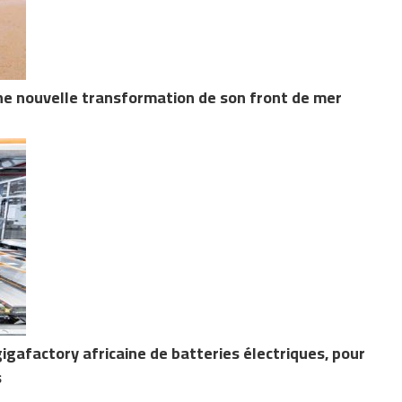
ne nouvelle transformation de son front de mer
gigafactory africaine de batteries électriques, pour
s