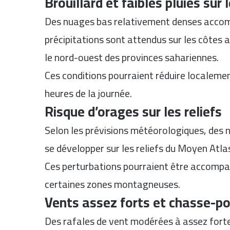
Brouillard et faibles pluies sur 
Des nuages bas relativement denses accom
précipitations sont attendus sur les côtes 
le nord-ouest des provinces sahariennes.
Ces conditions pourraient réduire localemen
heures de la journée.
Risque d’orages sur les reliefs
Selon les prévisions météorologiques, des 
se développer sur les reliefs du Moyen Atlas
Ces perturbations pourraient être accompa
certaines zones montagneuses.
Vents assez forts et chasse-p
Des rafales de vent modérées à assez forte