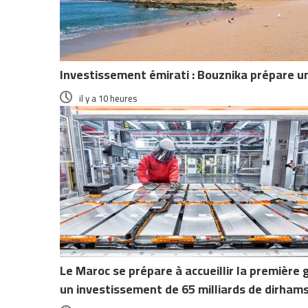
Investissement émirati : Bouznika prépare u
il y a 10 heures
Le Maroc se prépare à accueillir la première 
un investissement de 65 milliards de dirham