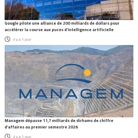
Google pilote une alliance de 200 milliards de dollars pour
accélérer la course aux puces d’intelligence artificielle
il y a 1 jour
Managem dépasse 11,7 milliards de dirhams de chiffre
d’affaires au premier semestre 2026
il y a 1 jour