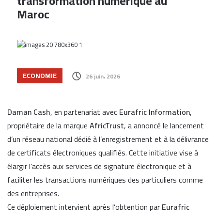
transformation numérique au
Maroc
ECONOMIE
26 juin، 2026
Daman Cash
, en partenariat avec
Eurafric Information
,
propriétaire de la marque
AfricTrust
, a annoncé le lancement
d’un réseau national dédié à l’enregistrement et à la délivrance
de certificats électroniques qualifiés. Cette initiative vise à
élargir l’accès aux services de signature électronique et à
faciliter les transactions numériques des particuliers comme
des entreprises.
Ce déploiement intervient après l’obtention par
Eurafric