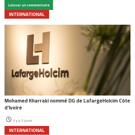
INTERNATIONAL
Mohamed Kharraki nommé DG de LafargeHolcim Côte
d’Ivoire
il y a 3 jours
INTERNATIONAL