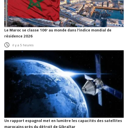
Le Maroc se classe 106ᵉ au monde dans l’indice mondial de
résidence 2026
il y a 5 heures
Un rapport espagnol met en lumière les capacités des satellites
marocains près du détroit de Gibraltar