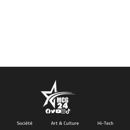
Société
Art & Culture
Hi-Tech