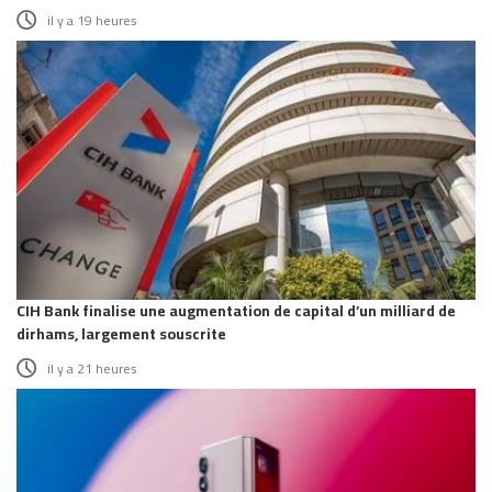
il y a 19 heures
CIH Bank finalise une augmentation de capital d’un milliard de
dirhams, largement souscrite
il y a 21 heures