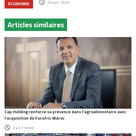
26 juin، 2026
ECONOMIE
Articles similaires
Cap Holding renforce sa présence dans l’agroalimentaire avec
l’acquisition de Forafric Maroc
il y a 1 heure