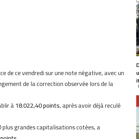
D
e de ce vendredi sur une note négative, avec un
u
i
longement de la correction observée lors de la
blir à
18.022,40 points
, après avoir déjà reculé
0 plus grandes capitalisations cotées, a
 points
.