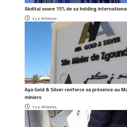
Akdital ouvre 15% de sa holding internationa
il y a 16 heures
Aya Gold & Silver renforce sa présence au Ma
miniers
il y a 18 heures