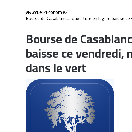
Accueil
/
Economie
/
Bourse de Casablanca : ouverture en légère baisse ce 
Bourse de Casablanca
baisse ce vendredi, 
dans le vert