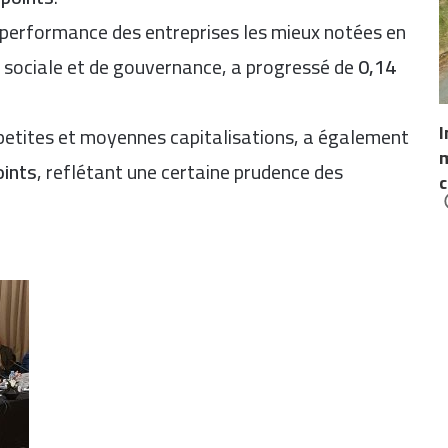
a performance des entreprises les mieux notées en
 sociale et de gouvernance, a progressé de
0,14
I
 petites et moyennes capitalisations, a également
m
oints
, reflétant une certaine prudence des
c