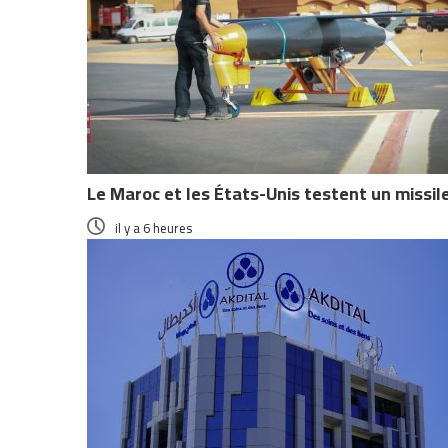
Le Maroc et les États-Unis testent un missi
il y a 6 heures