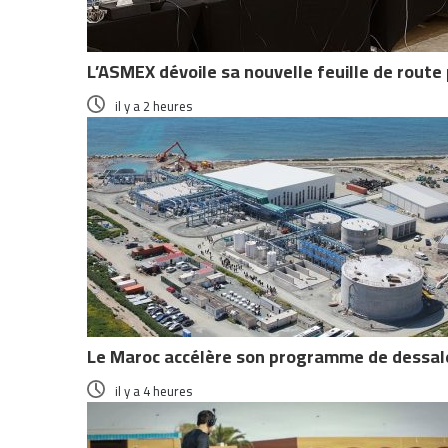
L’ASMEX dévoile sa nouvelle feuille de route
il y a 2 heures
Le Maroc accélère son programme de dessale
il y a 4 heures