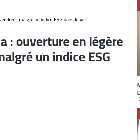
vendredi, malgré un indice ESG dans le vert
 : ouverture en légère
malgré un indice ESG
L