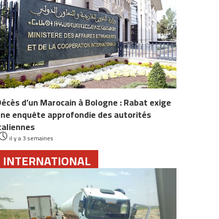
écès d’un Marocain à Bologne : Rabat exige
ne enquête approfondie des autorités
taliennes
il y a 3 semaines
INTERNATIONAL