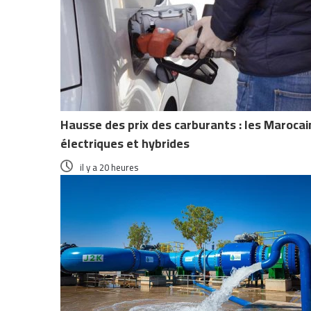
Hausse des prix des carburants : les Maroca
électriques et hybrides
il y a 20 heures