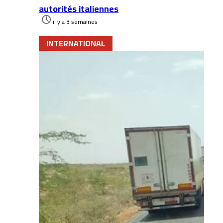
autorités italiennes
il y a 3 semaines
INTERNATIONAL