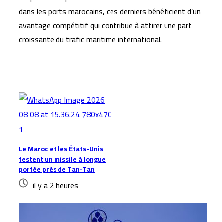
dans les ports marocains, ces derniers bénéficient d’un
avantage compétitif qui contribue à attirer une part
croissante du trafic maritime international.
Articles similaires
Le Maroc et les États-Unis
testent un missile à longue
portée près de Tan-Tan
il y a 2 heures