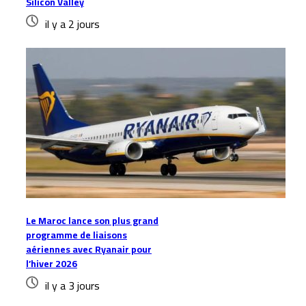
Silicon Valley
il y a 2 jours
Le Maroc lance son plus grand
programme de liaisons
aériennes avec Ryanair pour
l’hiver 2026
il y a 3 jours