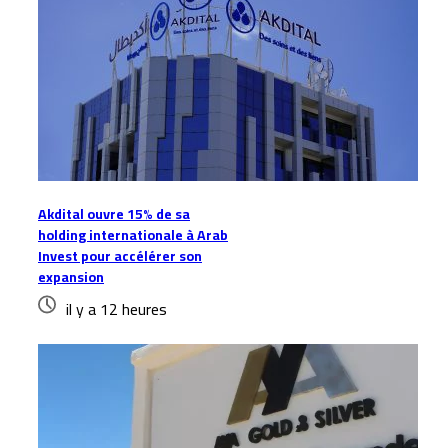
Akdital ouvre 15% de sa
holding internationale à Arab
Invest pour accélérer son
expansion
il y a 12 heures