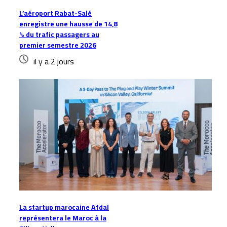
L’aéroport Rabat-Salé
enregistre une hausse de 14,8
% du trafic passagers au
premier semestre 2026
il y a 2 jours
La startup marocaine Afdal
représentera le Maroc à la