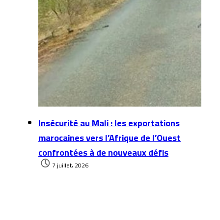
Insécurité au Mali : les exportations
marocaines vers l’Afrique de l’Ouest
confrontées à de nouveaux défis
7 juillet، 2026