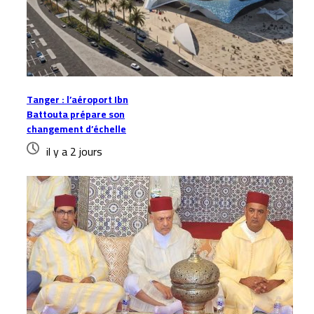
Tanger : l’aéroport Ibn
Battouta prépare son
changement d’échelle
il y a 2 jours