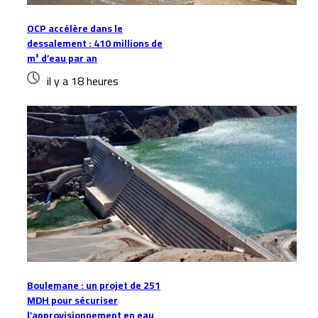
OCP accélère dans le
dessalement : 410 millions de
m³ d’eau par an
il y a 18 heures
Boulemane : un projet de 251
MDH pour sécuriser
l’approvisionnement en eau