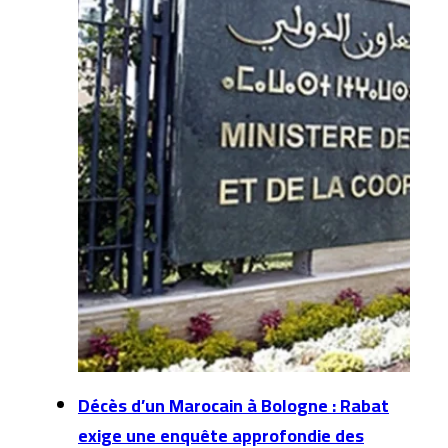
Décès d’un Marocain à Bologne : Rabat
exige une enquête approfondie des