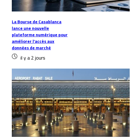
La Bourse de Casablanca
lance une nouvelle
plateforme numérique pour
améliorer l’accès aux
données de marché
il y a 2 jours