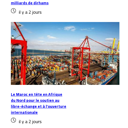
milliards de dirhams
il y a 2 jours
Le Maroc en tête en Afrique
du Nord pour le soutien au
libre-échange et à l’ouverture
internationale
il y a 2 jours