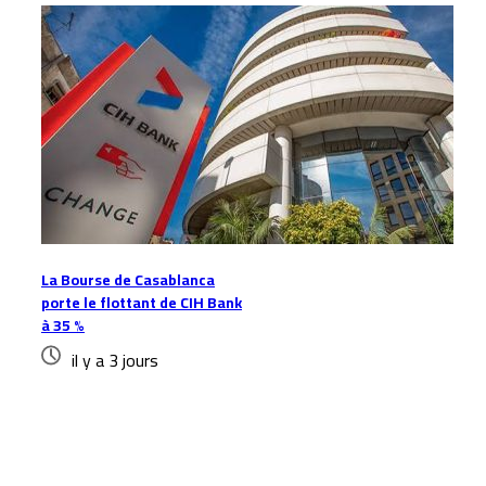
La Bourse de Casablanca
porte le flottant de CIH Bank
à 35 %
il y a 3 jours
Laisser un commentaire