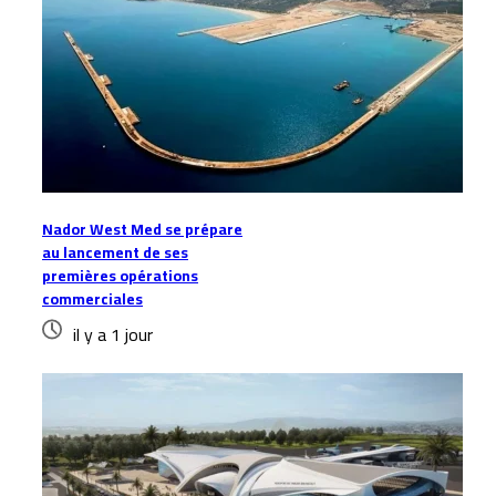
Nador West Med se prépare
au lancement de ses
premières opérations
commerciales
il y a 1 jour