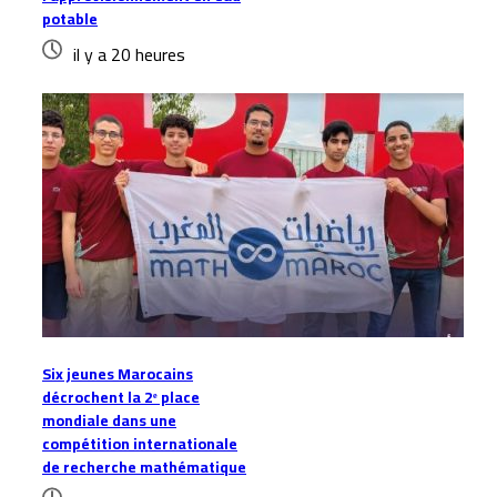
potable
il y a 20 heures
Six jeunes Marocains
décrochent la 2ᵉ place
mondiale dans une
compétition internationale
de recherche mathématique