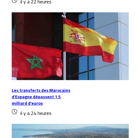
il y a 22 heures
Les transferts des Marocains
d’Espagne dépassent 1,5
milliard d’euros
il y a 24 heures