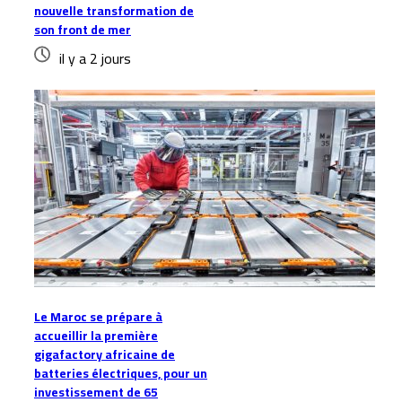
nouvelle transformation de
son front de mer
il y a 2 jours
Le Maroc se prépare à
accueillir la première
gigafactory africaine de
batteries électriques, pour un
investissement de 65