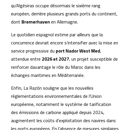
qu’Algésiras occupe désormais le sixième rang
européen, derrière plusieurs grands ports du continent,
dont
Bremerhaven
en Allemagne.
Le quotidien espagnol estime par ailleurs que la
concurrence devrait encore s’intensifier avec la mise en
service progressive du
port Nador West Med
,
attendue entre
2026 et 2027
, un projet susceptible de
renforcer davantage le rôle du Maroc dans les
échanges maritimes en Méditerranée.
Enfin, La Razón souligne que les nouvelles
réglementations environnementales de l’Union
européenne, notamment le système de tarification
des émissions de carbone appliqué depuis 2024,
augmentent les coûts d’exploitation des navires dans
les ports européens. En l’absence de mesures similaires