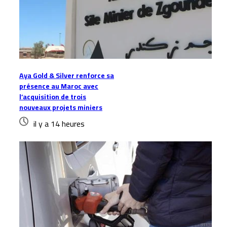
Aya Gold & Silver renforce sa
présence au Maroc avec
l’acquisition de trois
nouveaux projets miniers
il y a 14 heures