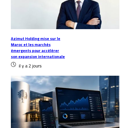
Azimut Holding mise sur le
Maroc et les marchés
émergents pour accélérer
son expansion internationale
il y a 2 jours