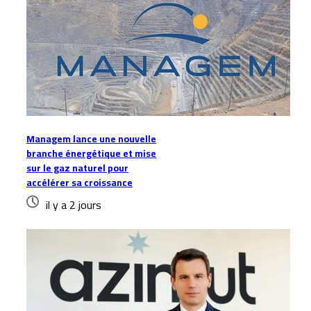
Managem lance une nouvelle
branche énergétique et mise
sur le gaz naturel pour
accélérer sa croissance
il y a 2 jours