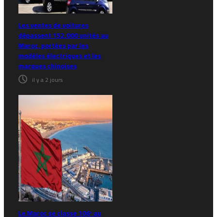
Les ventes de voitures
dépassent 152.000 unités au
Maroc, portées par les
modèles électriques et les
marques chinoises
il y a 2 jours
Le Maroc se classe 106ᵉ au