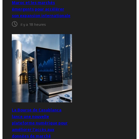
Maroc et les marchés
émergents pour accélérer
son expansion internationale
il y a 18 heures
La Bourse de Casablanca
lance une nouvelle
plateforme numérique pour
améliorer l’accès aux
données de marché