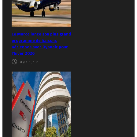
Le Maroc lance son plus grand
programme de liaisons
aériennes avec Ryanair pour
l’hiver 2026
il y a 1 jour