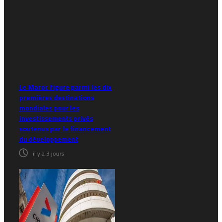
Le Maroc figure parmi les dix
premières destinations
mondiales pour les
investissements privés
soutenus par le financement
du développement
il y a 3 jours