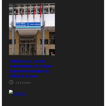
CNSS lance une réforme
stratégique de son système
de gestion interne pour 1,2
million de dirhams
il y a 2 jours