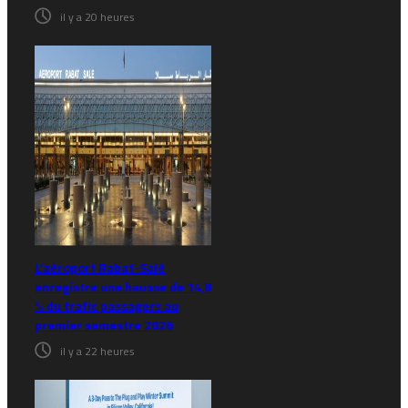
il y a 20 heures
L’aéroport Rabat-Salé
enregistre une hausse de 14,8
% du trafic passagers au
premier semestre 2026
il y a 22 heures