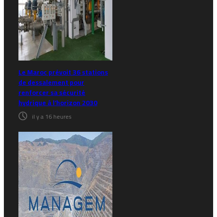
Le Maroc prévoit 36 stations
de dessalement pour
renforcer sa sécurité
hydrique à l’horizon 2030
il y a 16 heures