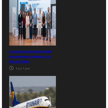
La startup marocaine Afdal
représentera le Maroc à la
Silicon Valley
il y a 1 jour