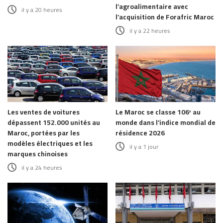
l’agroalimentaire avec
il y a 20 heures
l’acquisition de Forafric Maroc
il y a 22 heures
Les ventes de voitures
Le Maroc se classe 106ᵉ au
dépassent 152.000 unités au
monde dans l’indice mondial de
Maroc, portées par les
résidence 2026
modèles électriques et les
il y a 1 jour
marques chinoises
il y a 24 heures