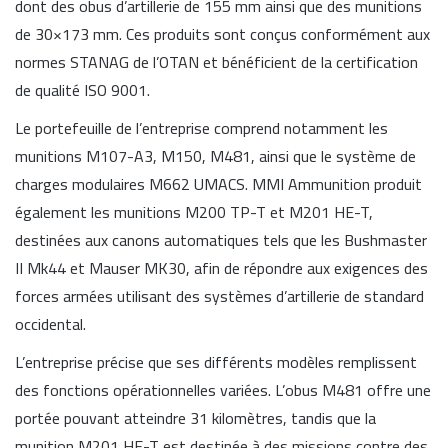
dont des obus d’artillerie de 155 mm ainsi que des munitions
de 30×173 mm. Ces produits sont conçus conformément aux
normes STANAG de l’OTAN et bénéficient de la certification
de qualité ISO 9001.
Le portefeuille de l’entreprise comprend notamment les
munitions M107-A3, M150, M481, ainsi que le système de
charges modulaires M662 UMACS. MMI Ammunition produit
également les munitions M200 TP-T et M201 HE-T,
destinées aux canons automatiques tels que les Bushmaster
II Mk44 et Mauser MK30, afin de répondre aux exigences des
forces armées utilisant des systèmes d’artillerie de standard
occidental.
L’entreprise précise que ses différents modèles remplissent
des fonctions opérationnelles variées. L’obus M481 offre une
portée pouvant atteindre 31 kilomètres, tandis que la
munition M201 HE-T est destinée à des missions contre des