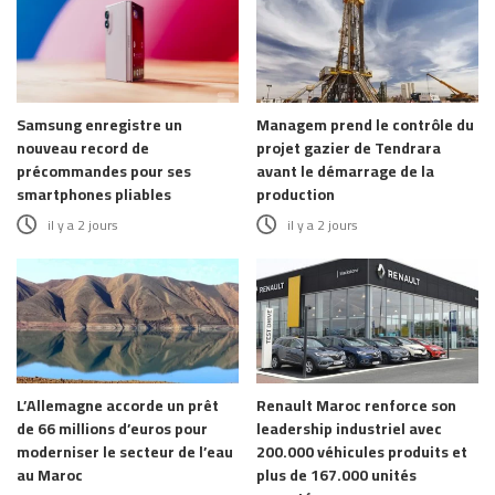
Samsung enregistre un
Managem prend le contrôle du
nouveau record de
projet gazier de Tendrara
précommandes pour ses
avant le démarrage de la
smartphones pliables
production
il y a 2 jours
il y a 2 jours
L’Allemagne accorde un prêt
Renault Maroc renforce son
de 66 millions d’euros pour
leadership industriel avec
moderniser le secteur de l’eau
200.000 véhicules produits et
au Maroc
plus de 167.000 unités