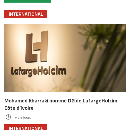
INTERNATIONAL
Mohamed Kharraki nommé DG de LafargeHolcim
Côte d’Ivoire
il y a 4 jours
INTERNATIONAL