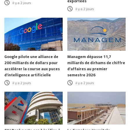
exportées
il y a 2 jours
il y a 2 jours
Google pilote une alliance de
Managem dépasse 11,7
200 milliards de dollars pour
milliards de dirhams de chiffre
accélérer la course aux puces
d’affaires au premier
d’intelligence artificielle
semestre 2026
il y a 2 jours
il y a 2 jours