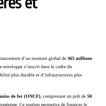
ères et
financement d’un montant global de
365 millions
e enveloppe s’inscrit dans le cadre du
lité plus durable et d’infrastructures plus
emins de fer (ONCF)
, comprenant un prêt de
50
opéenne. Ce soutien permettra de financer le