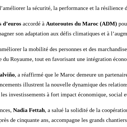
d’améliorer la sécurité, la performance et la résilience d
s d’euros
accordé à
Autoroutes du Maroc (ADM)
pour
pagner son adaptation aux défis climatiques et à l’augm
améliorer la mobilité des personnes et des marchandises,
e du Royaume, tout en favorisant une intégration économ
alviño
, a réaffirmé que le Maroc demeure un partenaire
ncements illustrent la nouvelle dynamique des relatio
 les investissements à fort impact économique, social 
ances,
Nadia Fettah
, a salué la solidité de la coopérat
is près de cinquante ans, accompagne les grands chanti