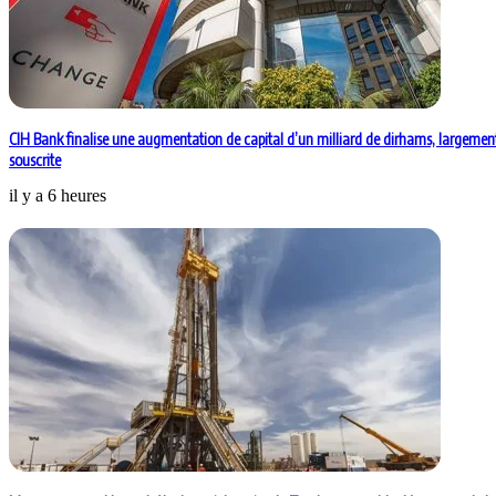
CIH Bank finalise une augmentation de capital d’un milliard de dirhams, largemen
souscrite
il y a 6 heures