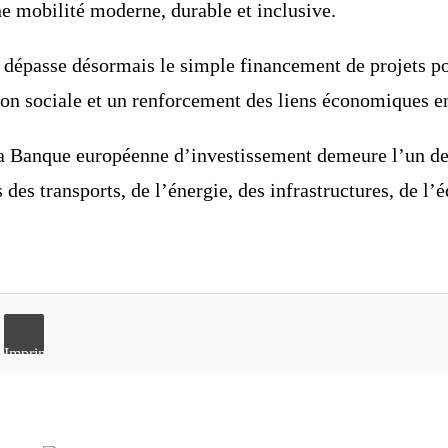
ne mobilité moderne, durable et inclusive.
n dépasse désormais le simple financement de projets p
n sociale et un renforcement des liens économiques en
la Banque européenne d’investissement demeure l’un de
es transports, de l’énergie, des infrastructures, de l’éd
Imprimer