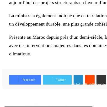
aujourd’hui des projets structurants en faveur d’u
La ministre a également indiqué que cette relatio
un développement durable, une plus grande cohésio
Présente au Maroc depuis près d’un demi-siècle, 
avec des interventions majeures dans les domaines d
climatique.
Facebook
Twitter
Linkedin
Reddit
Partager par email
Articles similaires