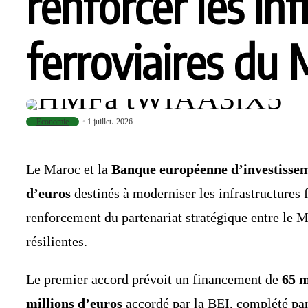
renforcer les in
ferroviaires du
Economie
1 juillet، 2026
Le Maroc et la
Banque européenne d’investisse
d’euros
destinés à moderniser les infrastructures 
renforcement du partenariat stratégique entre le M
résilientes.
Le premier accord prévoit un financement de
65 m
millions d’euros
accordé par la BEI, complété pa