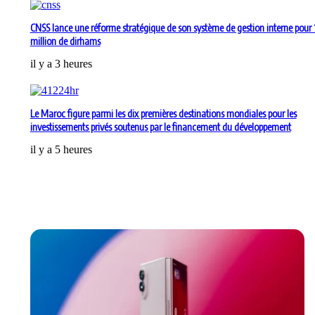
CNSS lance une réforme stratégique de son système de gestion interne pour 
million de dirhams
il y a 3 heures
Le Maroc figure parmi les dix premières destinations mondiales pour les
investissements privés soutenus par le financement du développement
il y a 5 heures