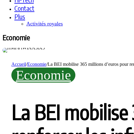
Contact
Plus
Activités royales
Economie
Accueil
/
Economie
/
La BEI mobilise 365 millions d’euros pour renf
Economie
La BEI mobilise 