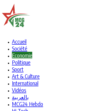
Accueil
Société
Economie
Politique
Sport
Art & Culture
International
Vidéos
بالعربية
MCG24 Hebdo
Hi-Tech