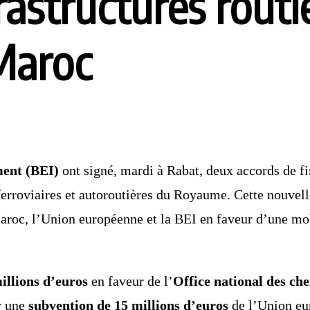
frastructures routi
 Maroc
ment (BEI)
ont signé, mardi à Rabat, deux accords de 
ferroviaires et autoroutières du Royaume. Cette nouvell
aroc, l’Union européenne et la BEI en faveur d’une mobi
illions d’euros
en faveur de l’
Office national des ch
r une
subvention de 15 millions d’euros
de l’Union eur