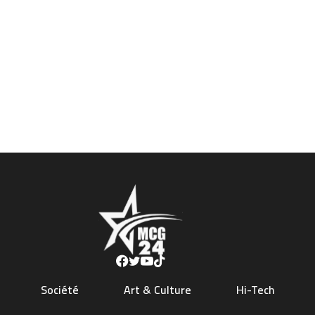
Société
Art & Culture
Hi-Tech