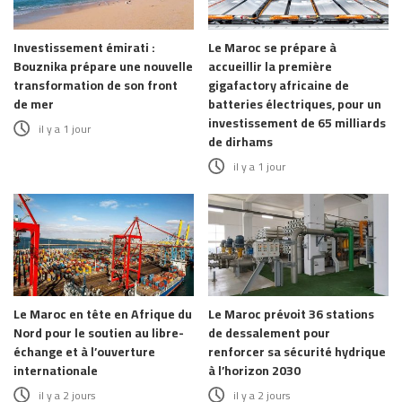
Investissement émirati :
Le Maroc se prépare à
Bouznika prépare une nouvelle
accueillir la première
transformation de son front
gigafactory africaine de
de mer
batteries électriques, pour un
investissement de 65 milliards
il y a 1 jour
de dirhams
il y a 1 jour
Le Maroc en tête en Afrique du
Le Maroc prévoit 36 stations
Nord pour le soutien au libre-
de dessalement pour
échange et à l’ouverture
renforcer sa sécurité hydrique
internationale
à l’horizon 2030
il y a 2 jours
il y a 2 jours