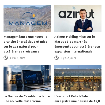
Managem lance une nouvelle
Azimut Holding mise sur le
branche énergétique et mise
Maroc et les marchés
sur le gaz naturel pour
émergents pour accélérer son
accélérer sa croissance
expansion internationale
il y a 2 jours
il y a 2 jours
La Bourse de Casablanca lance
L’aéroport Rabat-Salé
une nouvelle plateforme
enregistre une hausse de 14,8