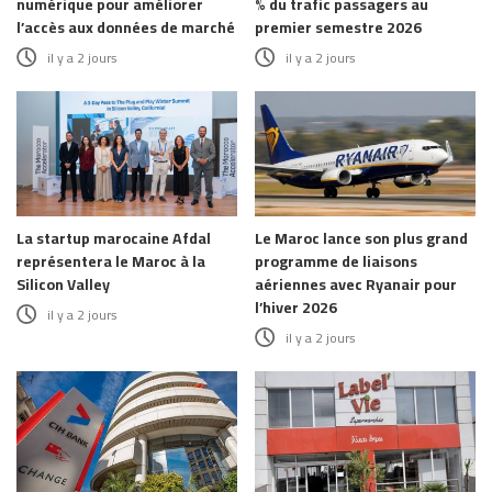
numérique pour améliorer
% du trafic passagers au
l’accès aux données de marché
premier semestre 2026
il y a 2 jours
il y a 2 jours
La startup marocaine Afdal
Le Maroc lance son plus grand
représentera le Maroc à la
programme de liaisons
Silicon Valley
aériennes avec Ryanair pour
l’hiver 2026
il y a 2 jours
il y a 2 jours