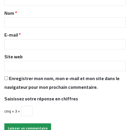
t
Nom
*
a
i
r
E-mail
*
e
*
Site web
Enregistrer mon nom, mon e-mail et mon site dans le
navigateur pour mon prochain commentaire.
Saisissez votre réponse en chiffres
cinq × 3 =