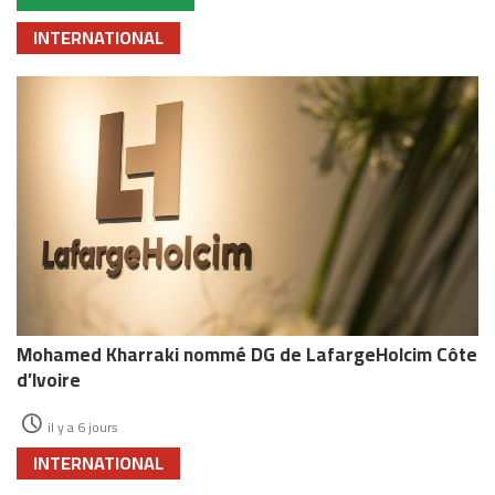
INTERNATIONAL
Mohamed Kharraki nommé DG de LafargeHolcim Côte
d’Ivoire
il y a 6 jours
INTERNATIONAL