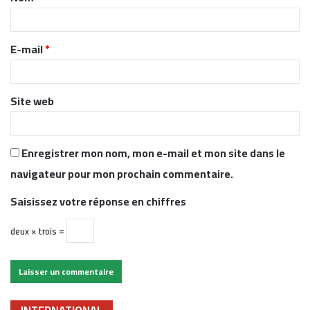
a
i
r
E-mail
*
e
*
Site web
Enregistrer mon nom, mon e-mail et mon site dans le
navigateur pour mon prochain commentaire.
Saisissez votre réponse en chiffres
deux × trois =