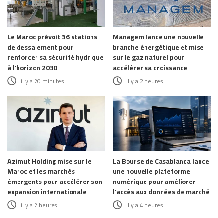
Le Maroc prévoit 36 stations
Managem lance une nouvelle
de dessalement pour
branche énergétique et mise
renforcer sa sécurité hydrique
sur le gaz naturel pour
à l’horizon 2030
accélérer sa croissance
il y a 20 minutes
il y a 2 heures
Azimut Holding mise sur le
La Bourse de Casablanca lance
Maroc et les marchés
une nouvelle plateforme
émergents pour accélérer son
numérique pour améliorer
expansion internationale
l’accès aux données de marché
il y a 2 heures
il y a 4 heures