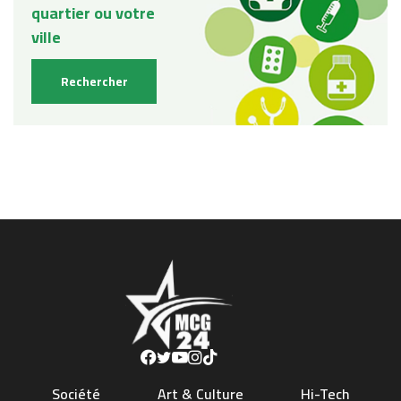
Société
Art & Culture
Hi-Tech