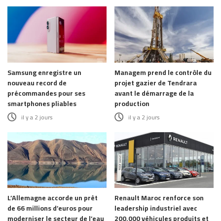
Samsung enregistre un
Managem prend le contrôle du
nouveau record de
projet gazier de Tendrara
précommandes pour ses
avant le démarrage de la
smartphones pliables
production
il y a 2 jours
il y a 2 jours
L’Allemagne accorde un prêt
Renault Maroc renforce son
de 66 millions d’euros pour
leadership industriel avec
moderniser le secteur de l’eau
200.000 véhicules produits et