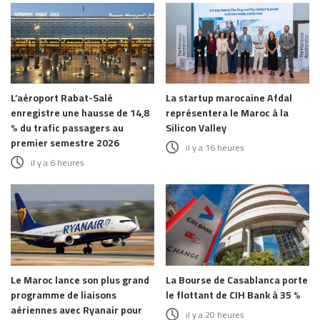
L’aéroport Rabat-Salé
La startup marocaine Afdal
enregistre une hausse de 14,8
représentera le Maroc à la
% du trafic passagers au
Silicon Valley
premier semestre 2026
il y a 16 heures
il y a 6 heures
Le Maroc lance son plus grand
La Bourse de Casablanca porte
programme de liaisons
le flottant de CIH Bank à 35 %
aériennes avec Ryanair pour
il y a 20 heures