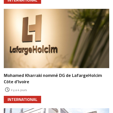
INTERNATIONAL
Mohamed Kharraki nommé DG de LafargeHolcim
Côte d’Ivoire
il y a 4 jours
INTERNATIONAL