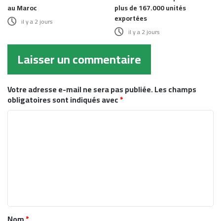
au Maroc
plus de 167.000 unités
exportées
il y a 2 jours
il y a 2 jours
Laisser un commentaire
Votre adresse e-mail ne sera pas publiée.
Les champs
obligatoires sont indiqués avec
*
C
o
m
m
e
n
t
Nom
*