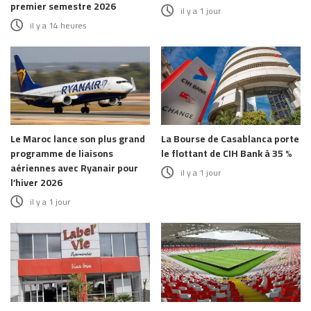
premier semestre 2026
il y a 1 jour
il y a 14 heures
Le Maroc lance son plus grand
La Bourse de Casablanca porte
programme de liaisons
le flottant de CIH Bank à 35 %
aériennes avec Ryanair pour
il y a 1 jour
l’hiver 2026
il y a 1 jour