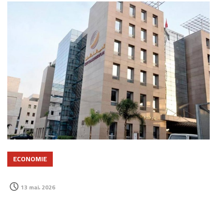
ECONOMIE
13 mai، 2026