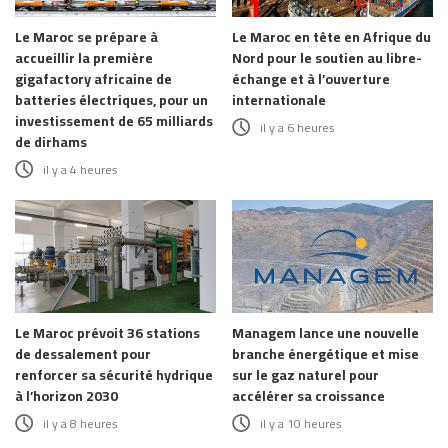
Le Maroc se prépare à
Le Maroc en tête en Afrique du
accueillir la première
Nord pour le soutien au libre-
gigafactory africaine de
échange et à l’ouverture
batteries électriques, pour un
internationale
investissement de 65 milliards
il y a 6 heures
de dirhams
il y a 4 heures
Le Maroc prévoit 36 stations
Managem lance une nouvelle
de dessalement pour
branche énergétique et mise
renforcer sa sécurité hydrique
sur le gaz naturel pour
à l’horizon 2030
accélérer sa croissance
il y a 8 heures
il y a 10 heures