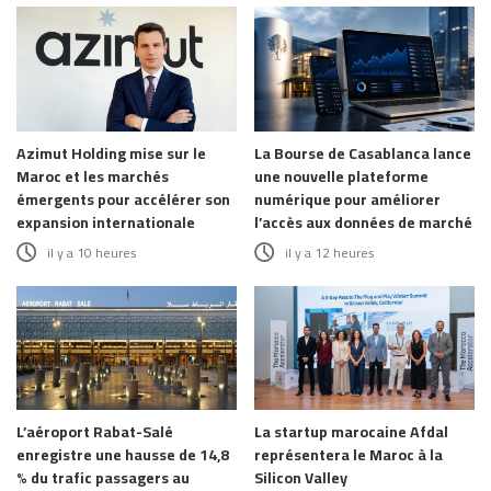
Azimut Holding mise sur le
La Bourse de Casablanca lance
Maroc et les marchés
une nouvelle plateforme
émergents pour accélérer son
numérique pour améliorer
expansion internationale
l’accès aux données de marché
il y a 10 heures
il y a 12 heures
L’aéroport Rabat-Salé
La startup marocaine Afdal
enregistre une hausse de 14,8
représentera le Maroc à la
% du trafic passagers au
Silicon Valley