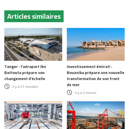
Articles similaires
Tanger : l’aéroport Ibn
Investissement émirati :
Battouta prépare son
Bouznika prépare une nouvelle
changement d’échelle
transformation de son front
de mer
il y a 51 minutes
il y a 2 heures