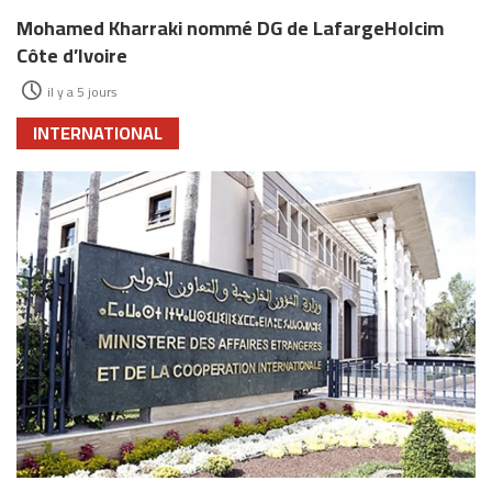
Mohamed Kharraki nommé DG de LafargeHolcim
Côte d’Ivoire
il y a 5 jours
INTERNATIONAL