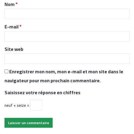
Nom
*
a
i
r
E-mail
*
e
*
Site web
Enregistrer mon nom, mon e-mail et mon site dans le
navigateur pour mon prochain commentaire.
Saisissez votre réponse en chiffres
neuf + seize =