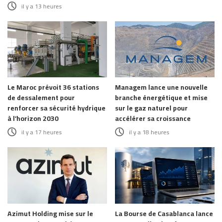
il y a 13 heures
Le Maroc prévoit 36 stations
Managem lance une nouvelle
de dessalement pour
branche énergétique et mise
renforcer sa sécurité hydrique
sur le gaz naturel pour
à l’horizon 2030
accélérer sa croissance
il y a 17 heures
il y a 18 heures
Azimut Holding mise sur le
La Bourse de Casablanca lance