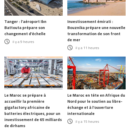
Tanger : l’aéroport Ibn
Investissement émirati :
Battouta prépare son
Bouznika prépare une nouvelle
changement d’échelle
transformation de son front
de mer
il y a 9 heures
il y a 11 heures
Le Maroc se prépare à
Le Maroc en tête en Afrique du
accueillir la première
Nord pour le soutien au libre-
gigafactory africaine de
échange et à l’ouverture
batteries électriques, pour un
internationale
investissement de 65 milliards
il y a 15 heures
de dirhams