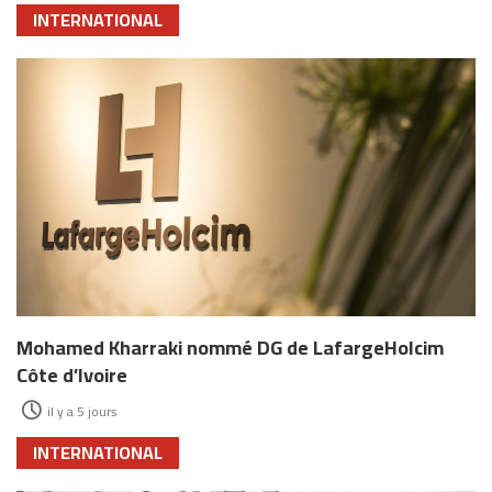
INTERNATIONAL
Mohamed Kharraki nommé DG de LafargeHolcim
Côte d’Ivoire
il y a 5 jours
INTERNATIONAL