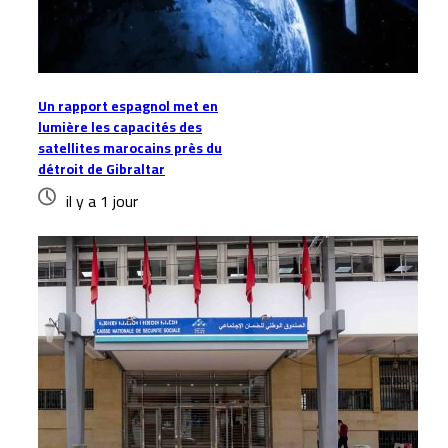
Un rapport espagnol met en
lumière les capacités des
satellites marocains près du
détroit de Gibraltar
il y a 1 jour