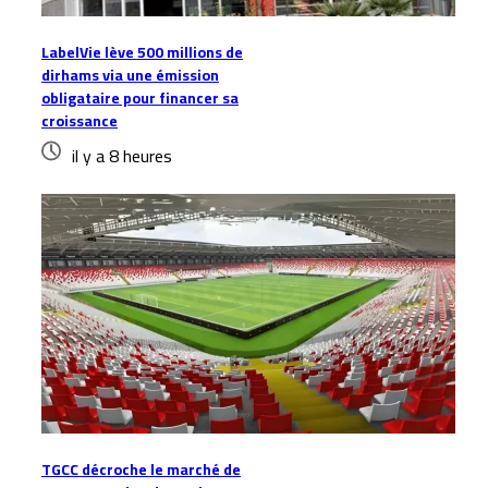
LabelVie lève 500 millions de
dirhams via une émission
obligataire pour financer sa
croissance
il y a 8 heures
TGCC décroche le marché de