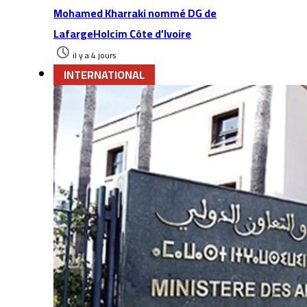
Mohamed Kharraki nommé DG de
LafargeHolcim Côte d’Ivoire
il y a 4 jours
INTERNATIONAL