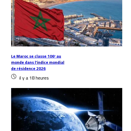
Le Maroc se classe 106ᵉ au
monde dans l’indice mondial
de résidence 2026
il y a 18 heures