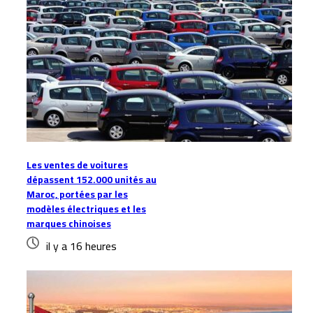
Les ventes de voitures
dépassent 152.000 unités au
Maroc, portées par les
modèles électriques et les
marques chinoises
il y a 16 heures