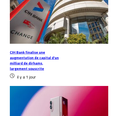
CIH Bank finalise une
augmentation de capital d’un
milliard de dirhams,
largement souscrite
il y a 1 jour