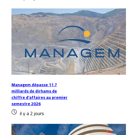
Managem dépasse 11,7
milliards de dirhams de
chiffre d’affaires au premier
semestre 2026
il y a 2 jours