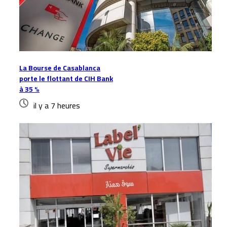
La Bourse de Casablanca
porte le flottant de CIH Bank
à 35 %
il y a 7 heures