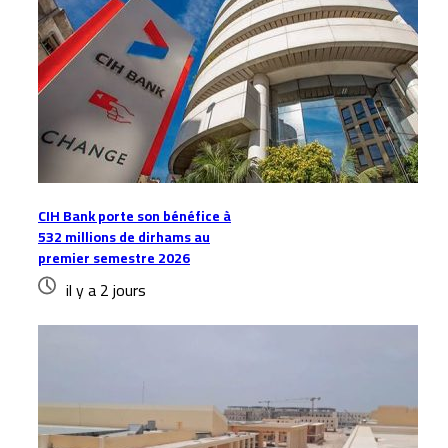
CIH Bank porte son bénéfice à
532 millions de dirhams au
premier semestre 2026
il y a 2 jours