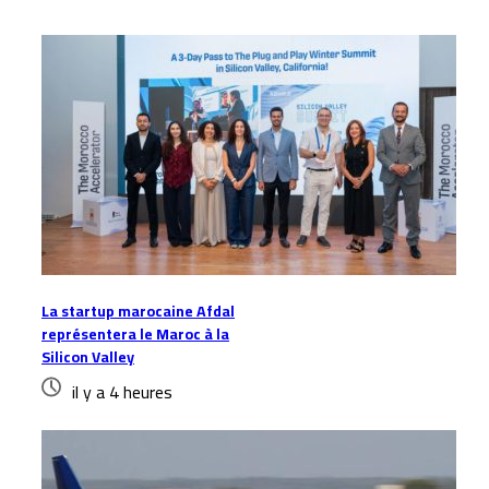
La startup marocaine Afdal
représentera le Maroc à la
Silicon Valley
il y a 4 heures