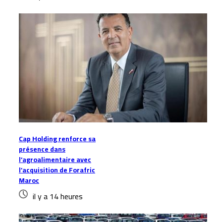
Cap Holding renforce sa
présence dans
l’agroalimentaire avec
l’acquisition de Forafric
Maroc
il y a 14 heures