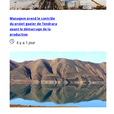
Managem prend le contrôle
du projet gazier de Tendrara
avant le démarrage de la
production
il y a 1 jour