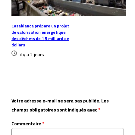
Casablanca prépare un projet
de valorisation énergétique
des déchets de 1,5 milliard de
dollars
il y a 2 jours
Laisser un commentaire
Votre adresse e-mail ne sera pas publiée.
Les
champs obligatoires sont indiqués avec
*
Commentaire
*