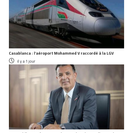
Casablanca : l’aéroport Mohammed V raccordé à la LGV
il y a 1 jour