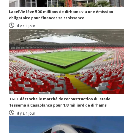
LabelVie lève 500 millions de dirhams via une émission
obligataire pour financer sa croissance
il y a 1 jour
TGCC décroche le marché de reconstruction du stade
Tessema à Casablanca pour 1,8 milliard de dirhams
il y a 1 jour