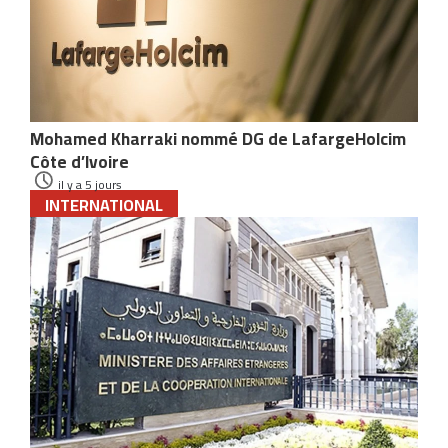
Mohamed Kharraki nommé DG de LafargeHolcim
Côte d’Ivoire
il y a 5 jours
INTERNATIONAL