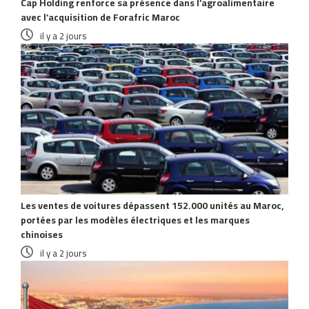
Cap Holding renforce sa présence dans l’agroalimentaire
avec l’acquisition de Forafric Maroc
il y a 2 jours
Les ventes de voitures dépassent 152.000 unités au Maroc,
portées par les modèles électriques et les marques
chinoises
il y a 2 jours