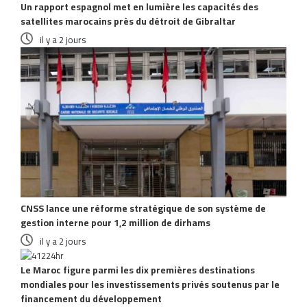
Un rapport espagnol met en lumière les capacités des
satellites marocains près du détroit de Gibraltar
il y a 2 jours
CNSS lance une réforme stratégique de son système de
gestion interne pour 1,2 million de dirhams
il y a 2 jours
Le Maroc figure parmi les dix premières destinations
mondiales pour les investissements privés soutenus par le
financement du développement