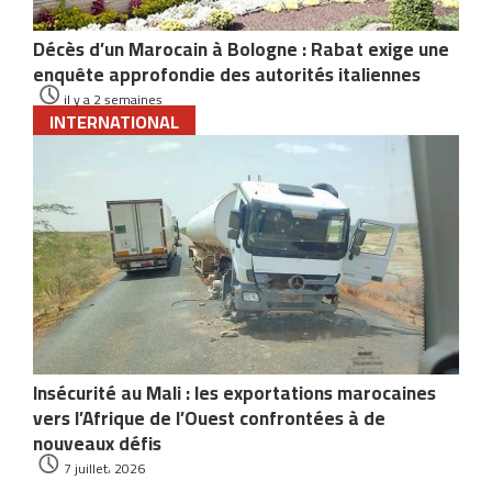
Décès d’un Marocain à Bologne : Rabat exige une
enquête approfondie des autorités italiennes
il y a 2 semaines
INTERNATIONAL
Insécurité au Mali : les exportations marocaines
vers l’Afrique de l’Ouest confrontées à de
nouveaux défis
7 juillet، 2026