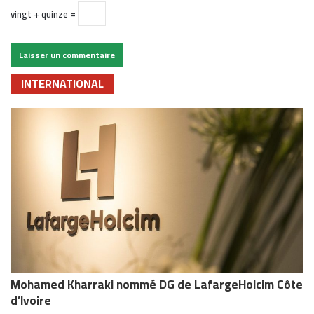
vingt + quinze =
INTERNATIONAL
Mohamed Kharraki nommé DG de LafargeHolcim Côte
d’Ivoire