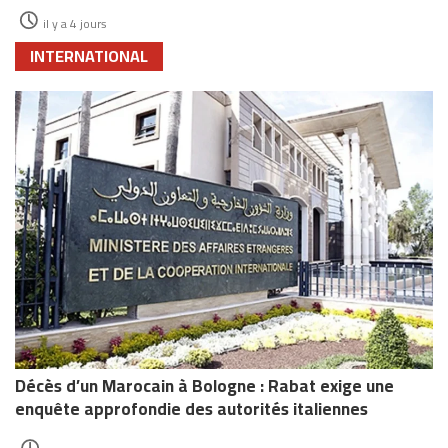
il y a 4 jours
INTERNATIONAL
Décès d’un Marocain à Bologne : Rabat exige une
enquête approfondie des autorités italiennes