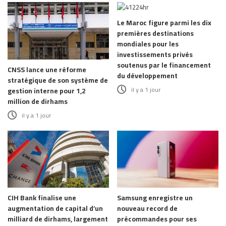
Le Maroc figure parmi les dix
premières destinations
mondiales pour les
investissements privés
soutenus par le financement
CNSS lance une réforme
du développement
stratégique de son système de
il y a 1 jour
gestion interne pour 1,2
million de dirhams
il y a 1 jour
CIH Bank finalise une
Samsung enregistre un
augmentation de capital d’un
nouveau record de
milliard de dirhams, largement
précommandes pour ses