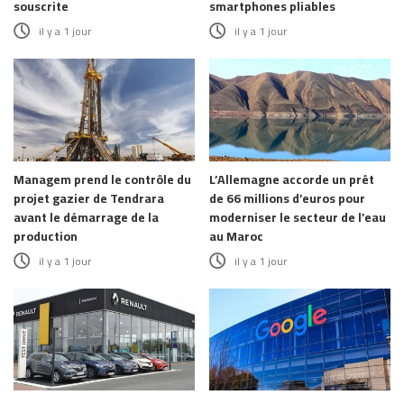
souscrite
smartphones pliables
il y a 1 jour
il y a 1 jour
Managem prend le contrôle du
L’Allemagne accorde un prêt
projet gazier de Tendrara
de 66 millions d’euros pour
avant le démarrage de la
moderniser le secteur de l’eau
production
au Maroc
il y a 1 jour
il y a 1 jour