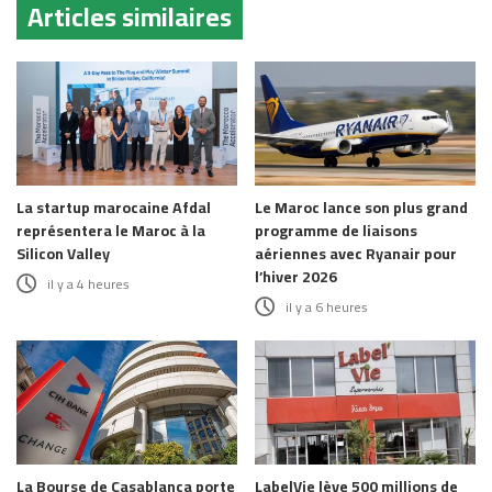
Articles similaires
La startup marocaine Afdal
Le Maroc lance son plus grand
représentera le Maroc à la
programme de liaisons
Silicon Valley
aériennes avec Ryanair pour
l’hiver 2026
il y a 4 heures
il y a 6 heures
La Bourse de Casablanca porte
LabelVie lève 500 millions de