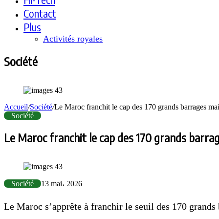
Contact
Plus
Activités royales
Société
Accueil
/
Société
/
Le Maroc franchit le cap des 170 grands barrages mais
Société
Le Maroc franchit le cap des 170 grands barrag
Société
13 mai، 2026
Le Maroc s’apprête à franchir le seuil des 170 grands