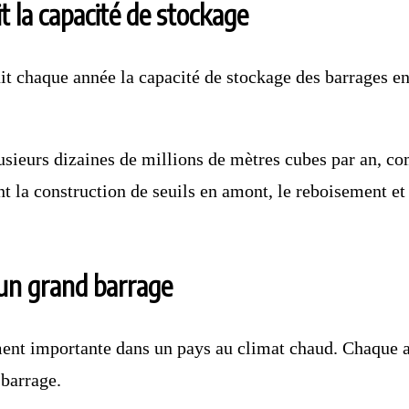
 la capacité de stockage
uit chaque année la capacité de stockage des barrages e
sieurs dizaines de millions de mètres cubes par an, com
 la construction de seuils en amont, le reboisement et l
 un grand barrage
ement importante dans un pays au climat chaud. Chaque 
 barrage.