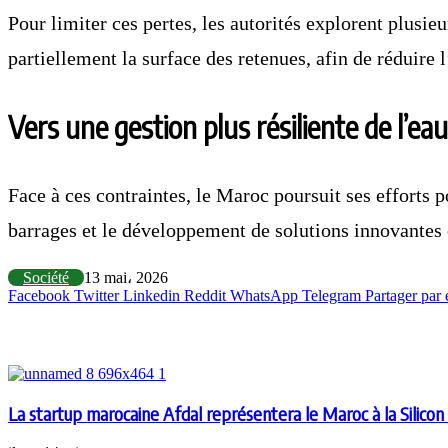
Pour limiter ces pertes, les autorités explorent plusieu
partiellement la surface des retenues, afin de réduire l
Vers une gestion plus résiliente de l’eau
Face à ces contraintes, le Maroc poursuit ses efforts
barrages et le développement de solutions innovantes c
Société
13 mai، 2026
Facebook
Twitter
Linkedin
Reddit
WhatsApp
Telegram
Partager par 
Articles similaires
La startup marocaine Afdal représentera le Maroc à la Silicon