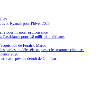
alley
s avec Ryanair pour l’hiver 2026
ire pour financer sa croissance
 Casablanca pour 1,8 milliard de dirhams
’acquisition de Forafric Maroc
es par les modèles électriques et les marques chinoises
sidence 2026
marocains près du détroit de Gibraltar