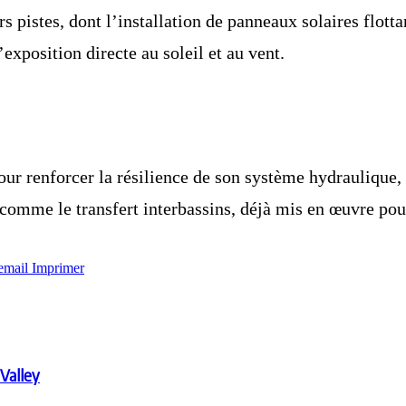
rs pistes, dont l’installation de panneaux solaires flottan
’exposition directe au soleil et au vent.
 pour renforcer la résilience de son système hydrauliqu
omme le transfert interbassins, déjà mis en œuvre pour 
email
Imprimer
 Valley