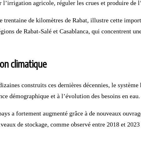
l’irrigation agricole, réguler les crues et produire de 
trentaine de kilomètres de Rabat, illustre cette impor
égions de Rabat-Salé et Casablanca, qui concentrent une 
on climatique
dizaines construits ces dernières décennies, le système
ance démographique et à l’évolution des besoins en eau.
 pays a fortement augmenté grâce à de nouveaux ouvrages
s niveaux de stockage, comme observé entre 2018 et 2023