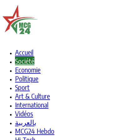
Accueil
Société
Economie
Politique
Sport
Art & Culture
International
Vidéos
بالعربية
MCG24 Hebdo
Hi-Tech