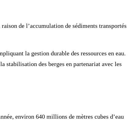
n raison de l’accumulation de sédiments transportés
pliquant la gestion durable des ressources en eau.
a stabilisation des berges en partenariat avec les
année, environ 640 millions de mètres cubes d’eau