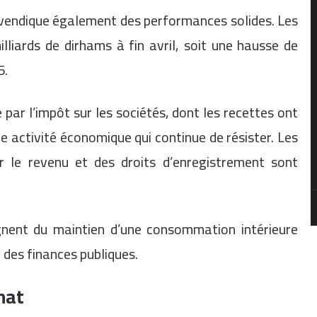
evendique également des performances solides. Les
lliards de dirhams à fin avril, soit une hausse de
5.
par l’impôt sur les sociétés, dont les recettes ont
ne activité économique qui continue de résister. Les
r le revenu et des droits d’enregistrement sont
gnent du maintien d’une consommation intérieure
 des finances publiques.
hat