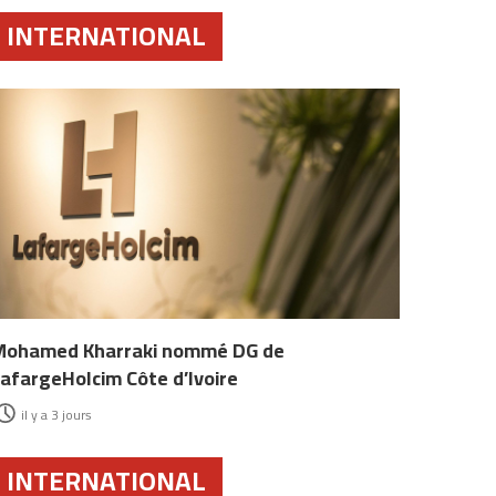
INTERNATIONAL
Mohamed Kharraki nommé DG de
afargeHolcim Côte d’Ivoire
il y a 3 jours
INTERNATIONAL