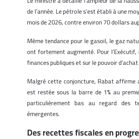
Le ministre a détaillé l’ampleur de la haus
de l’année. Le pétrole s’est établi à une mo
mois de 2026, contre environ 70 dollars au
Même tendance pour le gasoil, le gaz naturel
ont fortement augmenté. Pour l’Exécutif, c
finances publiques et sur le pouvoir d’acha
Malgré cette conjoncture, Rabat affirme av
est restée sous la barre de 1% au premie
particulièrement bas au regard des t
émergentes.
Des recettes fiscales en progr