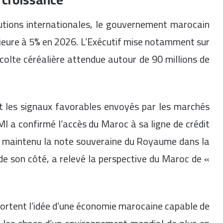
tutions internationales, le gouvernement marocain
rieure à 5% en 2026. L’Exécutif mise notamment sur
olte céréalière attendue autour de 90 millions de
les signaux favorables envoyés par les marchés
MI a confirmé l’accès du Maroc à sa ligne de crédit
a maintenu la note souveraine du Royaume dans la
e son côté, a relevé la perspective du Maroc de «
ortent l’idée d’une économie marocaine capable de