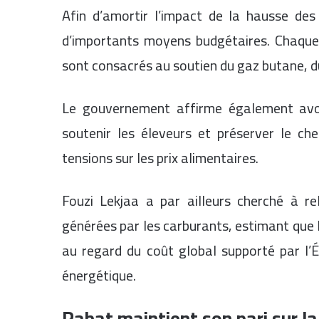
Afin d’amortir l’impact de la hausse des 
d’importants moyens budgétaires. Chaque 
sont consacrés au soutien du gaz butane, du 
Le gouvernement affirme également avoi
soutenir les éleveurs et préserver le ch
tensions sur les prix alimentaires.
Fouzi Lekjaa a par ailleurs cherché à rela
générées par les carburants, estimant que l
au regard du coût global supporté par l’É
énergétique.
Rabat maintient son pari sur la