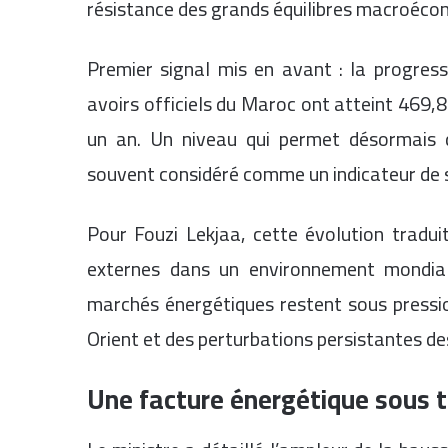
résistance des grands équilibres macroéco
Premier signal mis en avant : la progress
avoirs officiels du Maroc ont atteint 469,8
un an. Un niveau qui permet désormais de
souvent considéré comme un indicateur de st
Pour Fouzi Lekjaa, cette évolution tradui
externes dans un environnement mondial
marchés énergétiques restent sous press
Orient et des perturbations persistantes de
Une facture énergétique sous 