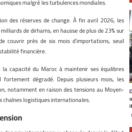
nomiques malgré les turbulences mondiales.
ion des réserves de change. À fin avril 2026, les
 milliards de dirhams, en hausse de plus de 23% sur
 couvrir près de six mois d’importations, seuil
abilité financière.
t la capacité du Maroc à maintenir ses équilibres
 fortement dégradé. Depuis plusieurs mois, les
ion, notamment en raison des tensions au Moyen-
D
u
s chaînes logistiques internationales.
i
tension