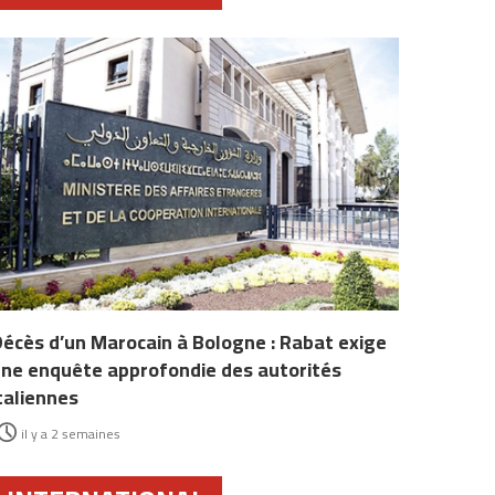
écès d’un Marocain à Bologne : Rabat exige
ne enquête approfondie des autorités
taliennes
il y a 2 semaines