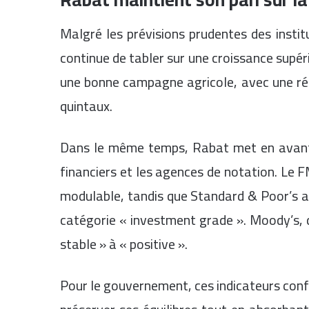
Malgré les prévisions prudentes des insti
continue de tabler sur une croissance supé
une bonne campagne agricole, avec une réc
quintaux.
Dans le même temps, Rabat met en avant 
financiers et les agences de notation. Le F
modulable, tandis que Standard & Poor’s 
catégorie « investment grade ». Moody’s, d
stable » à « positive ».
Pour le gouvernement, ces indicateurs conf