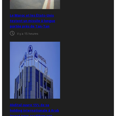
Le Maroc et les États-Unis
testent un missile à longue
portée près de Tan-Tan
il y a 15 heures
Akdital ouvre 15% de sa
holding internationale à Arab
Invest pour accélérer son