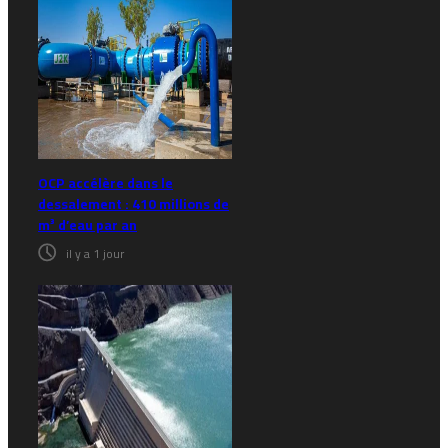
OCP accélère dans le
dessalement : 410 millions de
m³ d’eau par an
il y a 1 jour