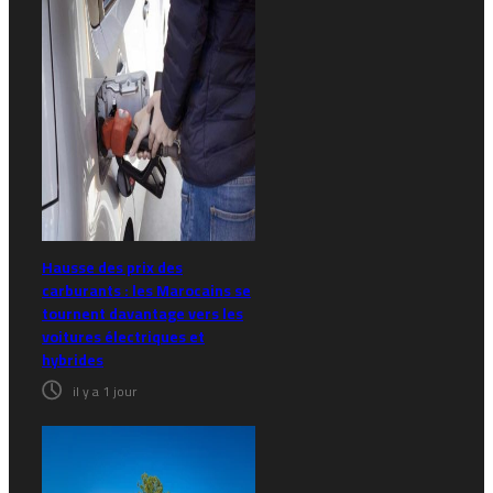
Hausse des prix des
carburants : les Marocains se
tournent davantage vers les
voitures électriques et
hybrides
il y a 1 jour