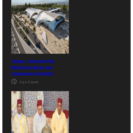
Tanger : l’aéroport Ibn
Battouta prépare son
changement d’échelle
il y a 2 jours