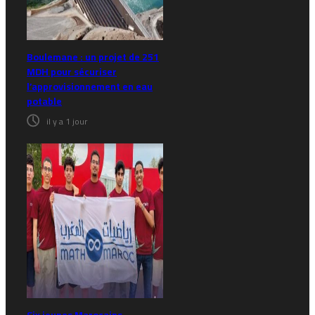
Boulemane : un projet de 251
MDH pour sécuriser
l’approvisionnement en eau
potable
il y a 1 jour