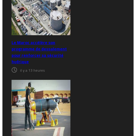
Le Maroc accélère son
programme de dessalement
pour renforcer sa sécurité
hydrique
il y a 13 heures