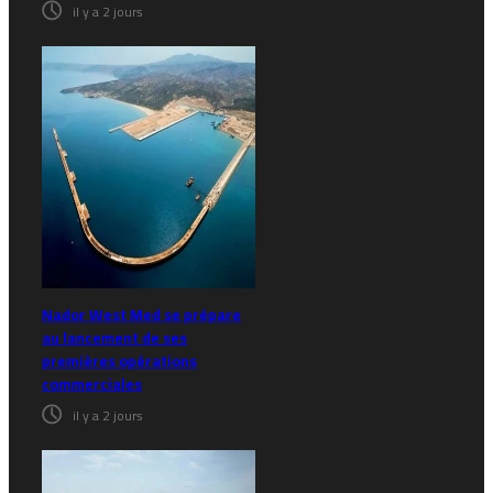
il y a 2 jours
Nador West Med se prépare
au lancement de ses
premières opérations
commerciales
il y a 2 jours