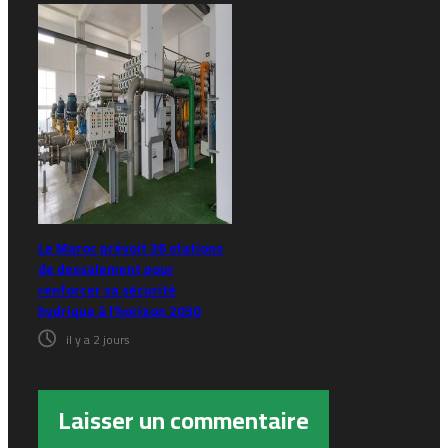
Le Maroc prévoit 36 stations
de dessalement pour
renforcer sa sécurité
hydrique à l’horizon 2030
il y a 2 jours
Laisser un commentaire