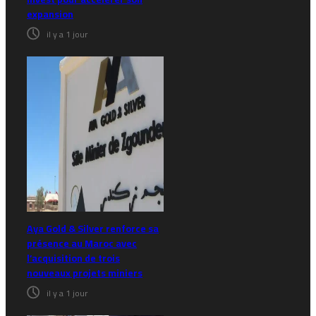
expansion
il y a 1 jour
Aya Gold & Silver renforce sa
présence au Maroc avec
l’acquisition de trois
nouveaux projets miniers
il y a 1 jour