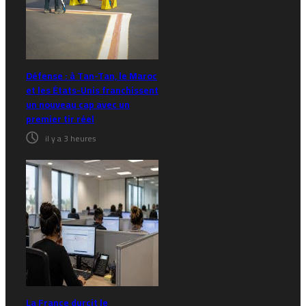
Défense : à Tan-Tan, le Maroc
et les États-Unis franchissent
un nouveau cap avec un
premier tir réel
il y a 3 heures
La France durcit le