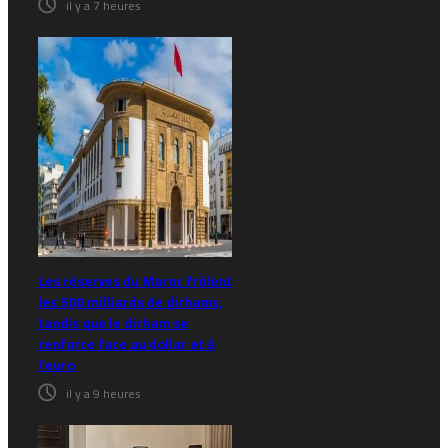
il y a 7 heures
Les réserves du Maroc frôlent
les 500 milliards de dirhams,
tandis que le dirham se
renforce face au dollar et à
l’euro
il y a 9 heures