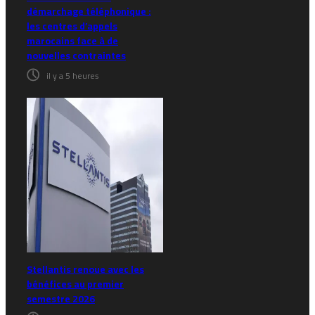
démarchage téléphonique :
les centres d’appels
marocains face à de
nouvelles contraintes
il y a 5 heures
Stellantis renoue avec les
bénéfices au premier
semestre 2026