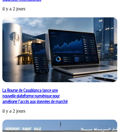
il y a 2 jours
La Bourse de Casablanca lance une
nouvelle plateforme numérique pour
améliorer l’accès aux données de marché
il y a 2 jours