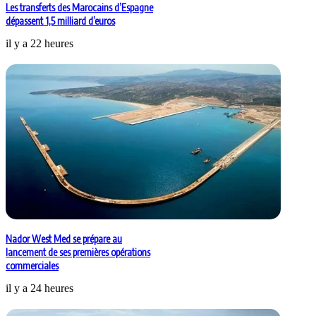
Les transferts des Marocains d’Espagne
dépassent 1,5 milliard d’euros
il y a 22 heures
Nador West Med se prépare au
lancement de ses premières opérations
commerciales
il y a 24 heures