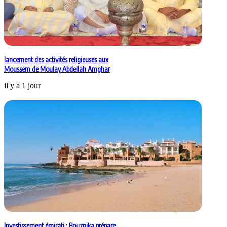
lancement des activités religieuses aux
Moussem de Moulay Abdellah Amghar
il y a 1 jour
Investissement émirati : Bouznika prépare