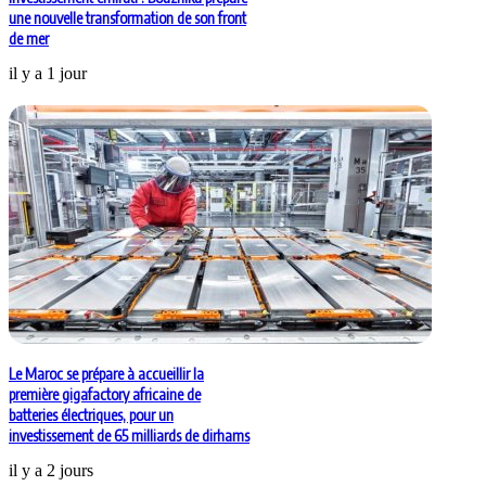
une nouvelle transformation de son front
de mer
il y a 1 jour
Le Maroc se prépare à accueillir la
première gigafactory africaine de
batteries électriques, pour un
investissement de 65 milliards de dirhams
il y a 2 jours