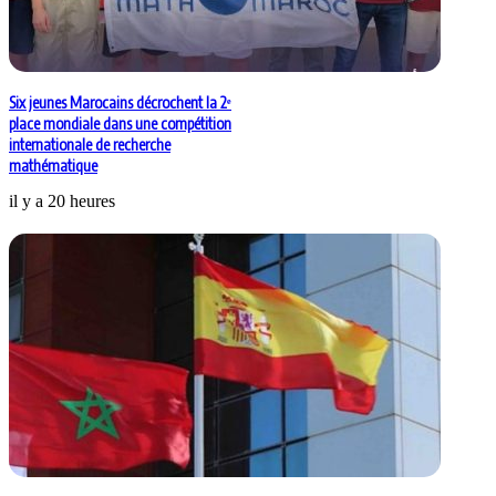
Six jeunes Marocains décrochent la 2ᵉ
place mondiale dans une compétition
internationale de recherche
mathématique
il y a 20 heures