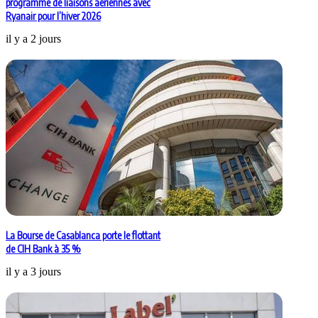
programme de liaisons aériennes avec
Ryanair pour l’hiver 2026
il y a 2 jours
La Bourse de Casablanca porte le flottant
de CIH Bank à 35 %
il y a 3 jours