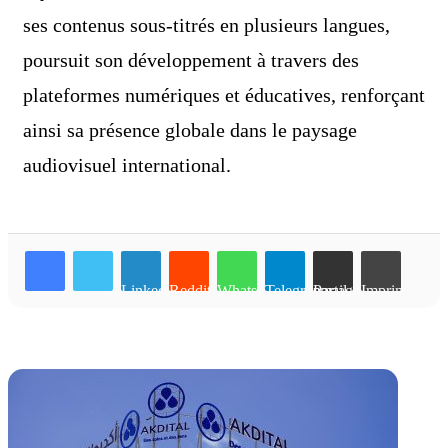
ses contenus sous-titrés en plusieurs langues,
poursuit son développement à travers des
plateformes numériques et éducatives, renforçant
ainsi sa présence globale dans le paysage
audiovisuel international.
Linkedin
Reddit
WhatsApp
Telegram
Partager par email
Imprimer
Articles similaires