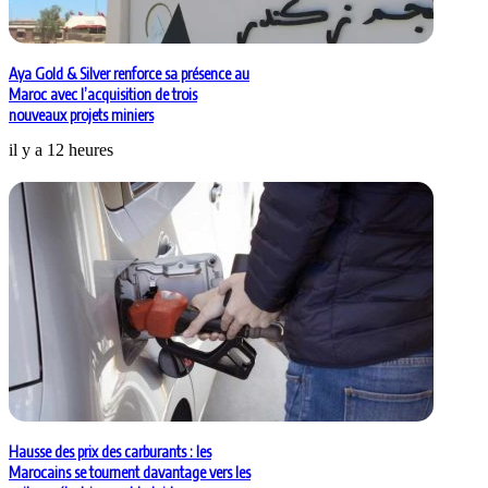
Aya Gold & Silver renforce sa présence au
Maroc avec l’acquisition de trois
nouveaux projets miniers
il y a 12 heures
Hausse des prix des carburants : les
Marocains se tournent davantage vers les