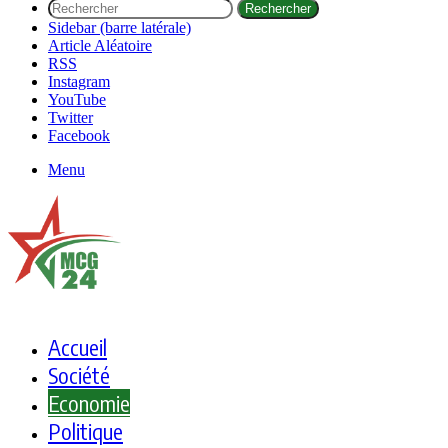
Rechercher
Sidebar (barre latérale)
Article Aléatoire
RSS
Instagram
YouTube
Twitter
Facebook
Menu
Accueil
Société
Economie
Politique