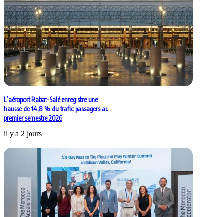
L’aéroport Rabat-Salé enregistre une
hausse de 14,8 % du trafic passagers au
premier semestre 2026
il y a 2 jours