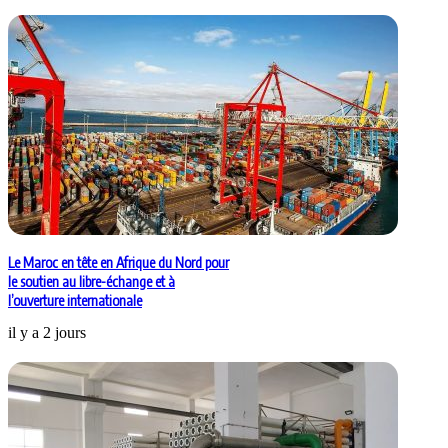
Le Maroc en tête en Afrique du Nord pour
le soutien au libre-échange et à
l’ouverture internationale
il y a 2 jours