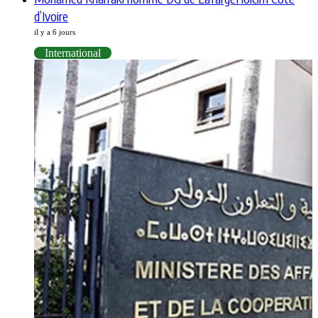
d’Ivoire
il y a 6 jours
International