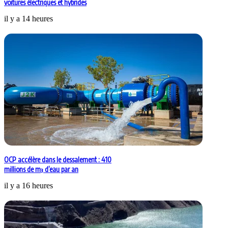
voitures électriques et hybrides
il y a 14 heures
OCP accélère dans le dessalement : 410
millions de m³ d’eau par an
il y a 16 heures