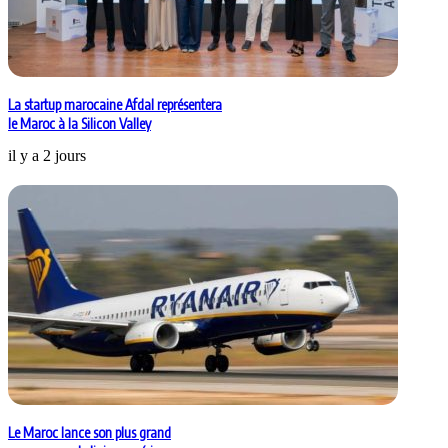
La startup marocaine Afdal représentera
le Maroc à la Silicon Valley
il y a 2 jours
Le Maroc lance son plus grand